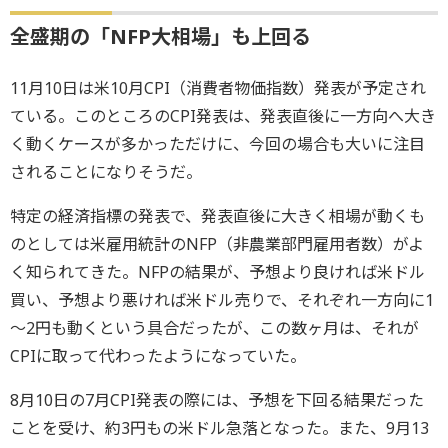
全盛期の「NFP大相場」も上回る
11月10日は米10月CPI（消費者物価指数）発表が予定され
ている。このところのCPI発表は、発表直後に一方向へ大き
く動くケースが多かっただけに、今回の場合も大いに注目
されることになりそうだ。
特定の経済指標の発表で、発表直後に大きく相場が動くも
のとしては米雇用統計のNFP（非農業部門雇用者数）がよ
く知られてきた。NFPの結果が、予想より良ければ米ドル
買い、予想より悪ければ米ドル売りで、それぞれ一方向に1
～2円も動くという具合だったが、この数ヶ月は、それが
CPIに取って代わったようになっていた。
8月10日の7月CPI発表の際には、予想を下回る結果だった
ことを受け、約3円もの米ドル急落となった。また、9月13