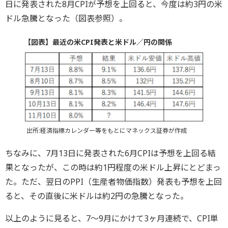
日に発表された8月CPIが予想を上回ると、今度は約3円の米
ドル急騰となった（図表参照）。
【図表】最近の米CPI発表と米ドル／円の関係
出所:経済指標カレンダー等をもとにマネックス証券が作成
ちなみに、7月13日に発表された6月CPIは予想を上回る結
果となったが、この時は約1円程度の米ドル上昇にとどまっ
た。ただ、翌日のPPI（生産者物価指数）発表も予想を上回
ると、その直後に米ドルは約2円の急騰となった。
以上のように見ると、7～9月にかけて3ヶ月連続で、CPI単