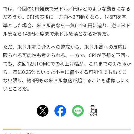
では、今回のCPI発表で米ドル／円はどのような動きになる
だろうか。CPI発表後に一方向へ3円動くなら、146円を基
準とした場合、米ドル高なら一気に150円に迫り、逆に米ド
ル安なら143円程度まで米ドル急落となる計算だ。
ただ、米ドル売り介入への警戒から、米ドル高への反応は
限られる可能性も考えられる。一方で、CPIが予想を下回っ
ても、次回12月FOMCでの利上げ幅が、これまでの0.75％か
ら一気に0.25％といった小幅に縮小する可能性でも出てこ
ない限り、約3円もの米ドル急落が起こることも想像しにく
いところだ。
ｱﾝｹｰﾄ