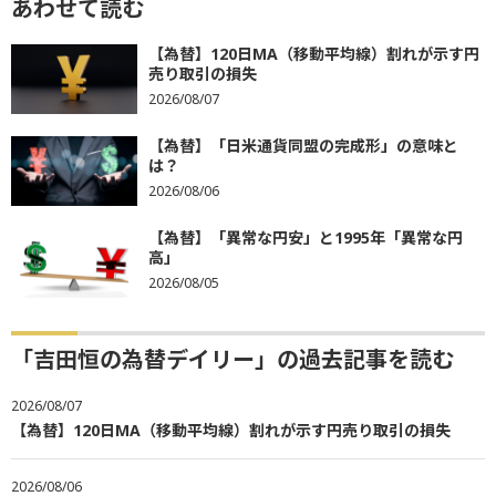
あわせて読む
【為替】120日MA（移動平均線）割れが示す円
売り取引の損失
2026/08/07
【為替】「日米通貨同盟の完成形」の意味と
は？
2026/08/06
【為替】「異常な円安」と1995年「異常な円
高」
2026/08/05
「吉田恒の為替デイリー」の過去記事を読む
2026/08/07
【為替】120日MA（移動平均線）割れが示す円売り取引の損失
2026/08/06