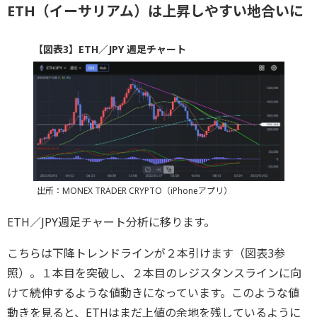
ETH（イーサリアム）は上昇しやすい地合いに
【図表3】ETH／JPY 週足チャート
出所：MONEX TRADER CRYPTO（iPhoneアプリ）
ETH／JPY週足チャート分析に移ります。
こちらは下降トレンドラインが２本引けます（図表3参
照）。１本目を突破し、２本目のレジスタンスラインに向
けて続伸するような値動きになっています。このような値
動きを見ると、ETHはまだ上値の余地を残しているように