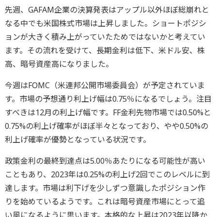
先週、GAFAM企業の決算発表はアップル以外ほぼ総崩れと
なる中でも米国株式市場は上昇しました。ショートポジシ
ョンが大きく積み上がっていたためではないかと考えてい
ます。その流れを受けて、長期金利は低下、米ドル安、株
高、暗号資産高になりました。
今週はFOMC（米連邦公開市場委員会）が予定されていま
す。市場の予想通り利上げ幅は0.75％になるでしょう。注目
すべきは12月の利上げ幅です。FF金利先物市場では0.50%と
0.75%の利上げ確率がほぼ半々となっており、やや0.50%の
利上げ確率が優勢となっている状況です。
政策金利の最終到達点は5.00％あたりになる可能性が高い
こともあり、2023年は0.25%の利上げ2回でこのレベルに到
達します。市場は利下げを少しずつ意識したポジション作
りを始めているようです。これは暗号資産市場にとって追
い風になるように思います。本格的な上昇は2023年以降か