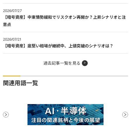
2026/07/27
【暗号資産】中東情勢緩和でリスクオン再開か？上昇シナリオと注
意点
2026/07/21
【暗号資産】底堅い相場が継続中、上値突破のシナリオは？
過去記事一覧を見る
関連用語一覧