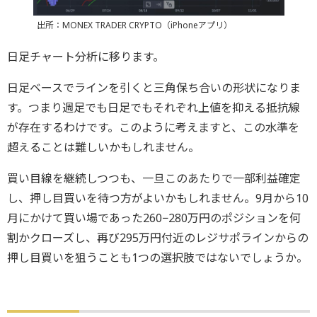
出所：MONEX TRADER CRYPTO（iPhoneアプリ）
日足チャート分析に移ります。
日足ベースでラインを引くと三角保ち合いの形状になりま
す。つまり週足でも日足でもそれぞれ上値を抑える抵抗線
が存在するわけです。このように考えますと、この水準を
超えることは難しいかもしれません。
買い目線を継続しつつも、一旦このあたりで一部利益確定
し、押し目買いを待つ方がよいかもしれません。9月から10
月にかけて買い場であった260−280万円のポジションを何
割かクローズし、再び295万円付近のレジサポラインからの
押し目買いを狙うことも1つの選択肢ではないでしょうか。