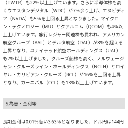
（TWTR）も22％以上上げています。さらに半導体株も高
くウエスタンデジタル（WDC）が7％余り上げ、エヌビディ
ア（NVDA）も5％を上回る上昇となりました。マイクロ
ン・テクノロジー（MU）とクアルコム（QCOM）も4％以
上上げています。旅行レジャー関連株も買われ、アメリカン
航空グループ（AAL）とデルタ航空（DAL）が8％を超える
上昇となり、ユナイテッド航空ホールディングス（UAL）
も7％以上上げました。クルーズ船株も高く、ノルウェージ
ャン・クルーズライン・ホールディングス（NCLH）とロイ
ヤル・カリビアン・クルーズ（RCL）が16％を上回る上昇
となり、カーニバル（CCL）も13％以上上げています。
5.為替・金利等
長期金利は0.01％低い3.63％となりました、ドル円は144円