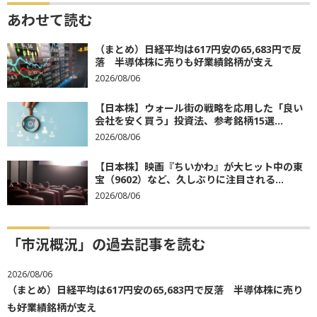
あわせて読む
（まとめ）日経平均は617円安の65,683円で反
落 半導体株に売りも好業績銘柄が支え
2026/08/06
【日本株】ウォール街の戦略を応用した「良い
会社を安く買う」投資法、参考銘柄15選...
2026/08/06
【日本株】映画『ちいかわ』が大ヒット中の東
宝（9602）など、久しぶりに注目される...
2026/08/06
「市況概況」の過去記事を読む
2026/08/06
（まとめ）日経平均は617円安の65,683円で反落 半導体株に売り
も好業績銘柄が支え