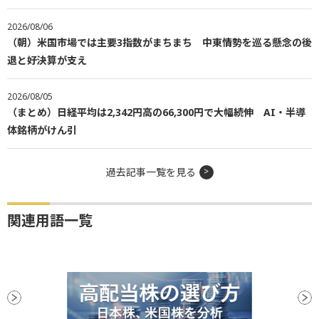
2026/08/06
（朝）米国市場では主要3指数がまちまち 中東情勢を巡る懸念の後
退と好決算が支え
2026/08/05
（まとめ）日経平均は2,342円高の66,300円で大幅続伸 AI・半導
体銘柄がけん引
過去記事一覧を見る
関連用語一覧