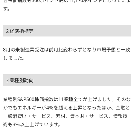
合株価指数も360ポイント高の11,176ポイントとなっていま
す。
2.経済指標等
8月の米製造業受注は前月比変わらずとなり市場予想と一致
しました。
3.業種別動向
業種別S&P500株価指数は11業種全てが上げました。そのな
かでもエネルギーが4％を超える上昇となったほか、金融と
一般消費財・サービス、素材、資本財・サービス、情報技
術も3％以上上げています。