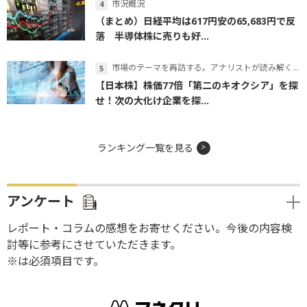
市況概況
（まとめ）日経平均は617円安の65,683円で反
落 半導体株に売りも好...
市場のテーマを再訪する。アナリストが読み解くテーマの本質
【日本株】株価77倍「第二のキオクシア」を探
せ！次の大化け企業を探...
ランキング一覧を見る
アンケート
レポート・コラムの感想をお寄せください。今後の内容検
討等に参考にさせていただきます。
※は必須項目です。