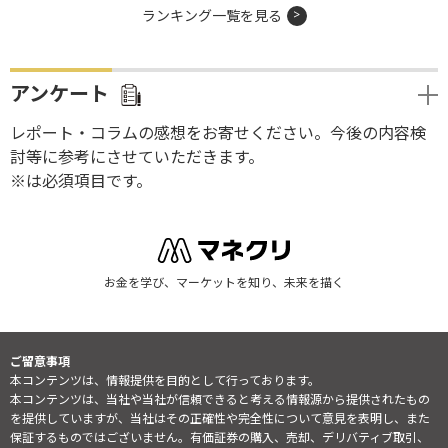
ランキング一覧を見る
アンケート
レポート・コラムの感想をお寄せください。今後の内容検
討等に参考にさせていただきます。
※は必須項目です。
お金を学び、マーケットを知り、未来を描く
ご留意事項
本コンテンツは、情報提供を目的として行っております。
本コンテンツは、当社や当社が信頼できると考える情報源から提供されたもの
を提供していますが、当社はその正確性や完全性について意見を表明し、また
保証するものではございません。有価証券の購入、売却、デリバティブ取引、