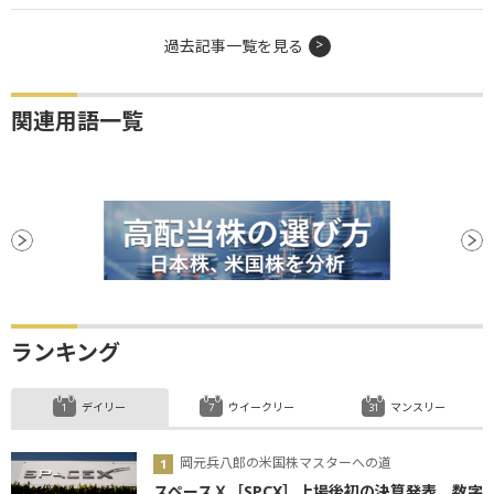
過去記事一覧を見る
関連用語一覧
ランキング
デイリー
ウイークリー
マンスリー
岡元兵八郎の米国株マスターへの道
スペースＸ［SPCX］上場後初の決算発表、数字