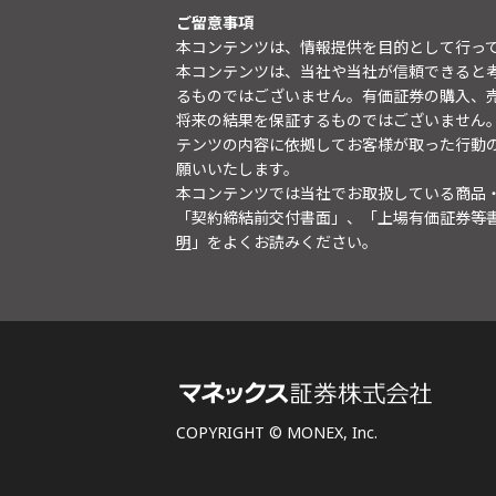
ご留意事項
本コンテンツは、情報提供を目的として行っ
本コンテンツは、当社や当社が信頼できると
るものではございません。有価証券の購入、
将来の結果を保証するものではございません
テンツの内容に依拠してお客様が取った行動
願いいたします。
本コンテンツでは当社でお取扱している商品
「契約締結前交付書面」、「上場有価証券等
明
」をよくお読みください。
COPYRIGHT © MONEX, Inc.