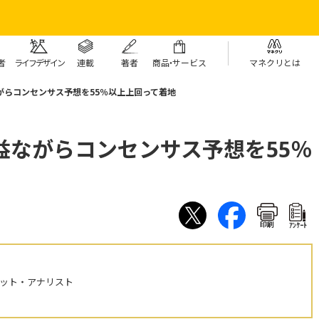
者
ライフデザイン
連載
著者
商
品・
サービス
マネクリとは
がらコンセンサス予想を55％以上上回って着地
益ながらコンセンサス予想を55％
印刷
ｱﾝｹｰﾄ
ケット・アナリスト