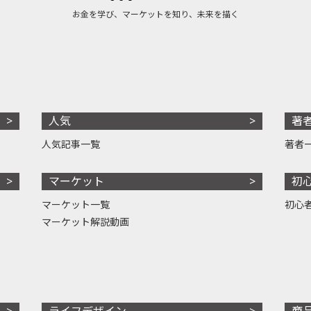
お金を学び、マーケットを知り、未来を描く
人気
著
人気記事一覧
著者
マーケット
初
マーケット一覧
初心
マーケット解説動画
ライフデザイン
商