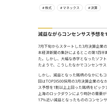
株式
マネックス
決算
減益ながらコンセンサス予想を
7月下旬からスタートした3月決算企業
本経済新聞の集計によるとこの第1四半
た。しかし、大幅な赤字となったソフト
たようで、こうしたなかでコンセンサス
しかし、減益となった銘柄のなかにもコ
回はTOPIX500採用の3月決算企業
ス予想を1割以上上回った銘柄をピック
上海のロックダウンにより時計の需要が
17％近い減益となったもののコンセンサ