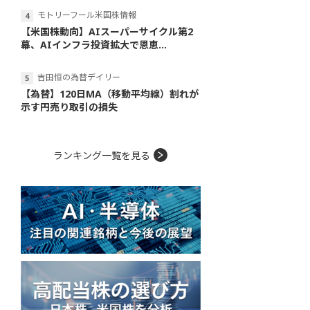
モトリーフール米国株情報
【米国株動向】AIスーパーサイクル第2
幕、AIインフラ投資拡大で恩恵...
吉田恒の為替デイリー
【為替】120日MA（移動平均線）割れが
示す円売り取引の損失
ランキング一覧を見る