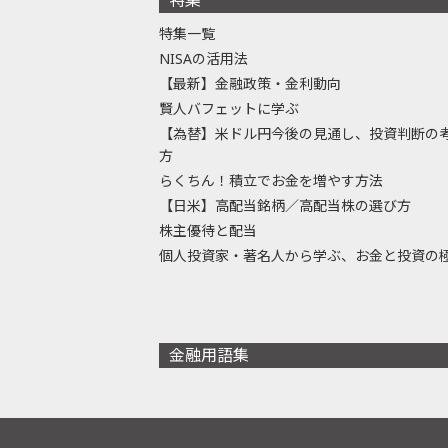
特集一覧
NISAの活用法
【最新】金融政策・金利動向
賢人バフェットに学ぶ
【為替】米ドル円今後の見通し、投資判断の
方
らくちん！積立でお金を増やす方法
【日米】高配当銘柄／高配当株の選び方
株主優待と配当
個人投資家・著名人から学ぶ、お金と投資の
金融用語集