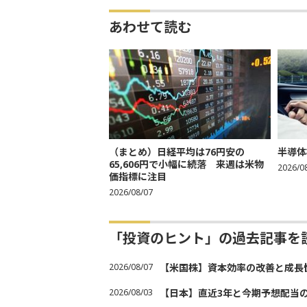
あわせて読む
（まとめ）日経平均は76円安の
半導体
65,606円で小幅に続落 来週は米物
2026/0
価指標に注目
2026/08/07
「投資のヒント」の過去記事を
2026/08/07
【米国株】資本効率の改善と成長
2026/08/03
【日本】直近3年と今期予想配当