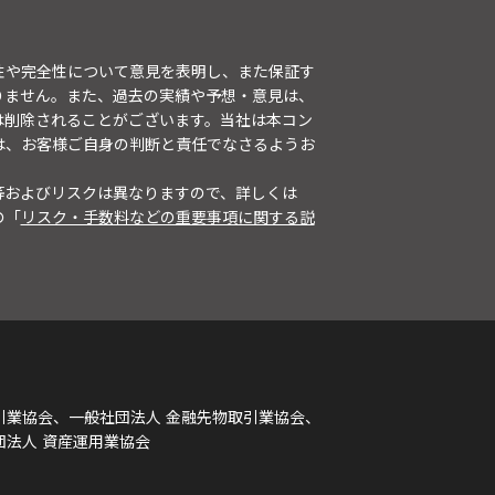
性や完全性について意見を表明し、また保証す
りません。また、過去の実績や予想・意見は、
は削除されることがございます。当社は本コン
は、お客様ご自身の判断と責任でなさるようお
等およびリスクは異なりますので、詳しくは
の「
リスク・手数料などの重要事項に関する説
引業協会、一般社団法人 金融先物取引業協会、
団法人 資産運用業協会