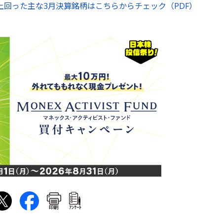
上回った主な3月決算銘柄はこちらからチェック（PDF）
印刷
ｱﾝｹｰﾄ