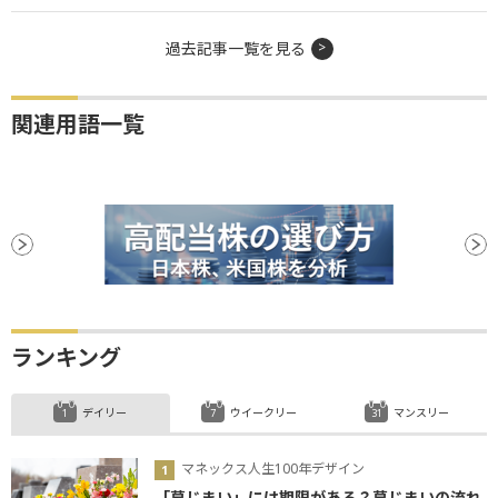
過去記事一覧を見る
関連用語一覧
ランキング
デイリー
ウイークリー
マンスリー
マネックス人生100年デザイン
「墓じまい」には期限がある？墓じまいの流れ