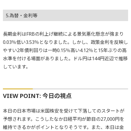
5.為替・金利等
長期金利はFRBの利上げ継続による景気悪化懸念が強まり
0.03％低い3.53％となりました。しかし、政策金利を反映し
やすい2年債利回りは一時0.15％高い4.12％と15年ぶりの高
水準を付ける場面がありました。ドル円は144円近辺で推移
しています。
VIEW POINT: 今日の視点
本日の日本市場は米国株安を受けて下落してのスタートが
予想されます。こうしたなか日経平均が節目の27,000円を
維持できるかがポイントとなりそうです。また、本日は金