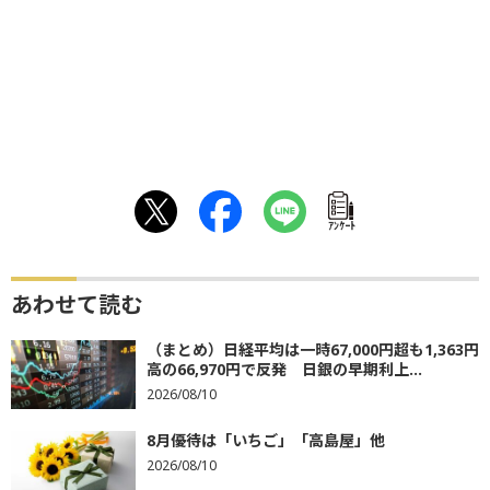
ｱﾝｹｰﾄ
あわせて読む
（まとめ）日経平均は一時67,000円超も1,363円
高の66,970円で反発 日銀の早期利上...
2026/08/10
8月優待は「いちご」「高島屋」他
2026/08/10