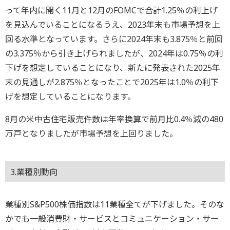
って年内に開く11月と12月のFOMCで合計1.25％の利上げ
を見込んでいることになるうえ、2023年末も市場予想を上
回る水準となっています。さらに2024年末も3.875％と前回
の3.375％から引き上げられましたが、2024年は0.75％の利
下げを想定していることになり、新たに発表された2025年
末の見通しが2.875％となったことで2025年は1.0％の利下
げを想定していることになります。
8月の米中古住宅販売件数は年率換算で前月比0.4％減の480
万戸となりましたが市場予想を上回りました。
3.業種別動向
業種別S&P500株価指数は11業種全てが下げました。そのな
かでも一般消費財・サービスとコミュニケーション・サー