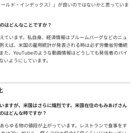
・イールド・インデックス）」が良いのではないかと思っていま
るのはどんなことですか？
えています。私自身、経済情報はブルームバーグなどのニュ
例えば、米国の雇用統計が発表される時は必ず労働省労働統
た、YouTubeのような動画情報はどうしても発信者のバイ
ないようにしています。
化
きていますが、米国はさらに熾烈です。米国在住のもみあげさん
のはどんな時ですか？
あらゆる物の値段が上がっています。レストランで食事をす