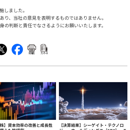
実施しました。
あり、当社の意見を表明するものではありません。
身の判断と責任でなさるようにお願いいたします。
印刷
ｱﾝｹｰﾄ
株】資本効率の改善と成長性
【決算結果】シーゲイト・テクノロ