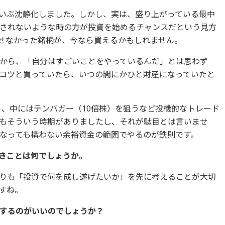
いぶ沈静化しました。しかし、実は、盛り上がっている最中
されないような時の方が投資を始めるチャンスだという見方
せなかった銘柄が、今なら買えるかもしれません。
から、「自分はすごいことをやっているんだ」とは思わず
コツと買っていたら、いつの間にかひと財産になっていたと
ら、中にはテンバガー（10倍株）を狙うなど投機的なトレード
もそういう時期がありましたし、それが駄目とは言いませ
なっても構わない余裕資金の範囲でやるのが鉄則です。
べきことは何でしょうか。
りも「投資で何を成し遂げたいか」を先に考えることが大切
すね。
定するのがいいのでしょうか？