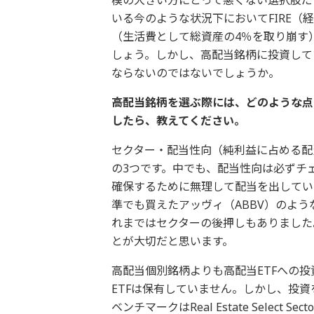
いる今のような状況下においてFIRE（
（生活費として総資産の4％を取り崩す
しょう。しかし、高配当銘柄に投資して
ならないのではないでしょうか。
――高配当銘柄を選ぶ際には、どのよう
したら、教えてください。
セクター・配当性向（純利益に占める配
の3つです。中でも、配当性向は必ずチ
確保するために無理して配当を出してい
準でも買えたアッヴィ（ABBV）のよ
れまではセクターの後押しもありました
とが大切だと思います。
高配当個別銘柄よりも高配当ETFへの
ETFは保有していません。しかし、投資を
ベンチマークはReal Estate Select