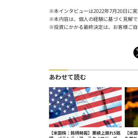
※本インタビューは2022年7月20日に
※本内容は、個人の経験に基づく見解で
※投資にかかる最終決定は、お客様ご自
あわせて読む
【米国株：銘柄発掘】業績上振れ5銘
【米国