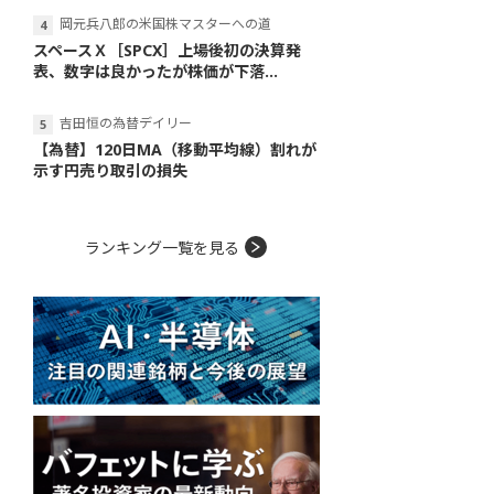
岡元兵八郎の米国株マスターへの道
スペースＸ［SPCX］上場後初の決算発
表、数字は良かったが株価が下落...
吉田恒の為替デイリー
【為替】120日MA（移動平均線）割れが
示す円売り取引の損失
ランキング一覧を見る