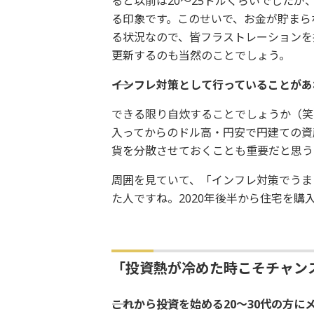
ると以前は20～25ドルくらいでしたが、
る印象です。このせいで、お金が貯まら
る状況なので、皆フラストレーションを
更新するのも当然のことでしょう。
――インフレ対策として行っていることが
できる限り自炊することでしょうか（笑
入ってからのドル高・円安で円建ての資
貨を分散させておくことも重要だと思う
周囲を見ていて、「インフレ対策でうま
た人ですね。2020年後半から住宅を購
「投資熱が冷めた時こそチャン
――これから投資を始める20～30代の方