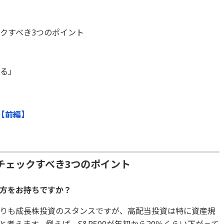
クすべき3つのポイント
ある」
【前編】
チェックすべき3つのポイント
え方をお持ちですか？
りも成長株投資のスタンスですが、高配当投資は特に資産規
考えます。例えば、S&P500が年初から20％くらい下がって