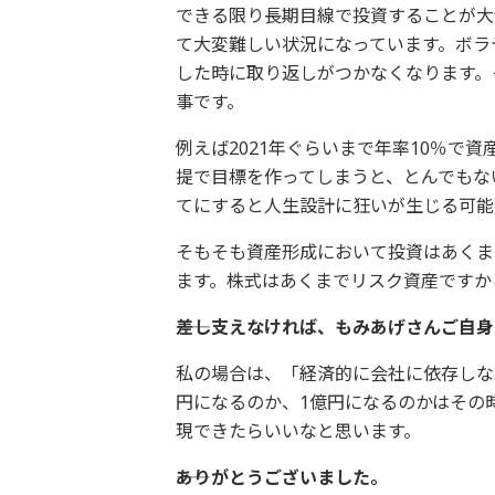
できる限り長期目線で投資することが大
て大変難しい状況になっています。ボラ
した時に取り返しがつかなくなります。
事です。
例えば2021年ぐらいまで年率10％で
提で目標を作ってしまうと、とんでもな
てにすると人生設計に狂いが生じる可能
そもそも資産形成において投資はあくま
ます。株式はあくまでリスク資産ですか
――差し支えなければ、もみあげさんご自
私の場合は、「経済的に会社に依存しな
円になるのか、1億円になるのかはその
現できたらいいなと思います。
――ありがとうございました。