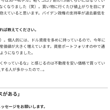
今は30～40ドル。軽くコロナ前の1.5倍くらいにはなってい
なくなりました（笑）。買い物に行くたび値上がりを目にす
抱えていると思います。バイデン政権の支持率が過去最低を
あれば教えてください。
）。個人的には、ドル資産を多めに持っているので、今年に
産価値が大きく増えています。資産ポートフォリオの中で通
ようになりました。
くやっているな」と感じるのは不動産を安い価格で買ってい
入する人が多かったので…。
スがある」
にメッセージをお願いします。