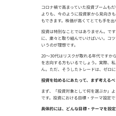
コロナ禍で高まっていた投資ブームもだ
よりも、今のように投資家から見向きも
もできます。株価が高くてとても手を出
投資は特別なことではありません。です
に、粛々と取り組んでいけばいい。コツ
いうのが理想です。
20～30代はリスクが取れる年代ですか
を志向する方もいるでしょう。実際、私
ん。ただ、そうしたトレードは、ゼロに
――投資を始めるにあたって、まず考える
まず、「投資対象として何を選ぶか」よ
です。投資における目標・テーマ設定で
――具体的には、どんな目標・テーマを設