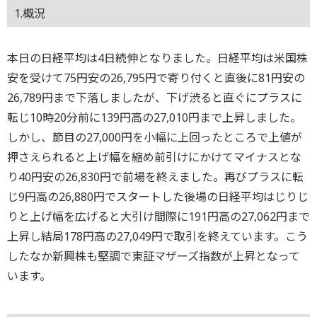
1.概況
本日の日経平均は4日続伸となりました。日経平均は米国株
安を受けて75円安の26,795円で寄り付くと直後に81円安の
26,789円まで下落しましたが、下げ渋ると直ぐにプラスに
転じ10時20分前に139円高の27,010円まで上昇しました。
しかし、節目の27,000円を小幅に上回ったところで上値が
押さえられると上げ幅を縮め前引けにかけてマイナスとな
り40円安の26,830円で前場を終えました。再びプラスに転
じ9円高の26,880円でスタートした後場の日経平均はじりじ
りと上げ幅を広げると大引け間際に191円高の27,062円まで
上昇し結局178円高の27,049円で取引を終えています。こう
したなか新興株も堅調で東証マザーズ指数が上昇となって
います。