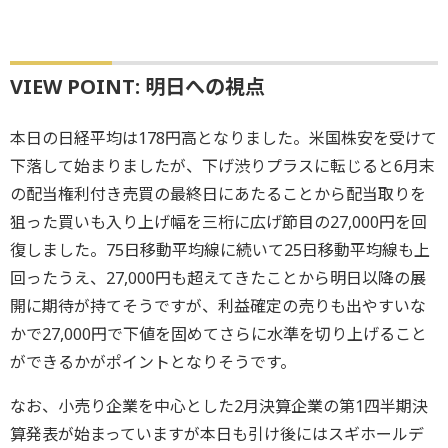
VIEW POINT: 明日への視点
本日の日経平均は178円高となりました。米国株安を受けて
下落して始まりましたが、下げ渋りプラスに転じると6月末
の配当権利付き売買の最終日にあたることから配当取りを
狙った買いも入り上げ幅を三桁に広げ節目の27,000円を回
復しました。75日移動平均線に続いて25日移動平均線も上
回ったうえ、27,000円も超えてきたことから明日以降の展
開に期待が持てそうですが、利益確定の売りも出やすいな
かで27,000円で下値を固めてさらに水準を切り上げること
ができるかがポイントとなりそうです。
なお、小売り企業を中心とした2月決算企業の第1四半期決
算発表が始まっていますが本日も引け後にはスギホールデ