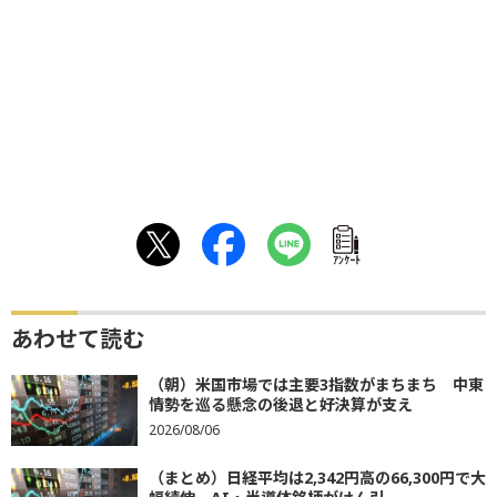
ｱﾝｹｰﾄ
あわせて読む
（朝）米国市場では主要3指数がまちまち 中東
情勢を巡る懸念の後退と好決算が支え
2026/08/06
（まとめ）日経平均は2,342円高の66,300円で大