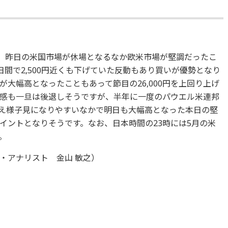
た。昨日の米国市場が休場となるなか欧米市場が堅調だったこ
日間で2,500円近くも下げていた反動もあり買いが優勢となり
大幅高となったこともあって節目の26,000円を上回り上げ
感も一旦は後退しそうですが、半年に一度のパウエル米連邦
控え様子見になりやすいなかで明日も大幅高となった本日の堅
イントとなりそうです。なお、日本時間の23時には5月の米
。
・アナリスト 金山 敏之）