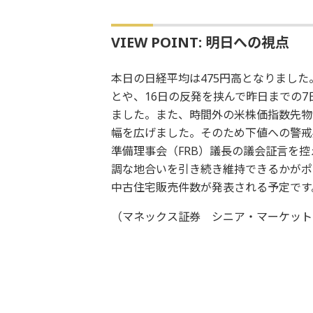
VIEW POINT: 明日への視点
本日の日経平均は475円高となりまし
とや、16日の反発を挟んで昨日までの7
ました。また、時間外の米株価指数先物が
幅を広げました。そのため下値への警戒
準備理事会（FRB）議長の議会証言を
調な地合いを引き続き維持できるかがポ
中古住宅販売件数が発表される予定です
（マネックス証券 シニア・マーケット