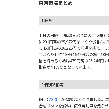
東京市場まとめ
1.概況
本日の日経平均は3日ぶりに大幅反発とな
に201円高の25,972円までやや弱含ん
し453円高の26,225円で前場を終えま
高となり14時10分に647円高の26,41
幅を縮めると結局475円高の26,24
指数が4.1％高となっています。
2.個別銘柄等
IHI（
7013
）が4.0％高となりました。
合成メタンを燃料に使う自動車を走らせ