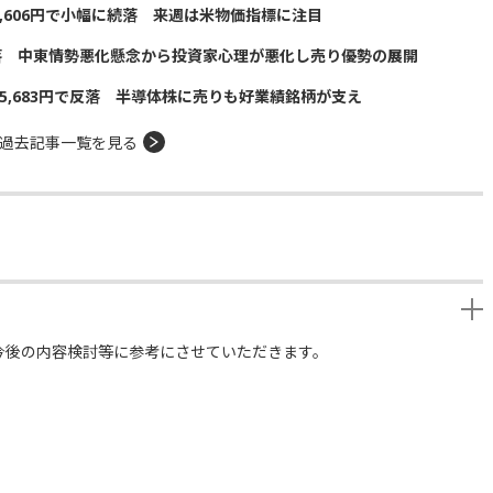
5,606円で小幅に続落 来週は米物価指標に注目
落 中東情勢悪化懸念から投資家心理が悪化し売り優勢の展開
5,683円で反落 半導体株に売りも好業績銘柄が支え
過去記事一覧を見る
今後の内容検討等に参考にさせていただきます。