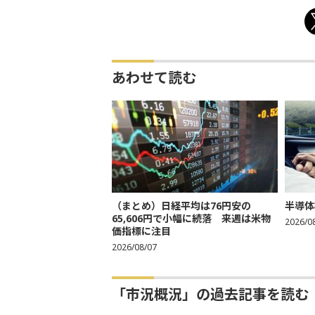
あわせて読む
（まとめ）日経平均は76円安の
半導体
65,606円で小幅に続落 来週は米物
2026/0
価指標に注目
2026/08/07
「市況概況」の過去記事を読む