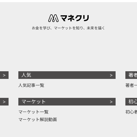
お金を学び、マーケットを知り、未来を描く
人気
著
人気記事一覧
著者
マーケット
初
マーケット一覧
初心
マーケット解説動画