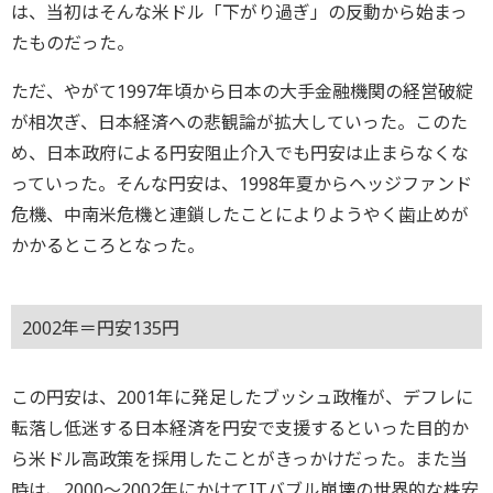
は、当初はそんな米ドル「下がり過ぎ」の反動から始まっ
たものだった。
ただ、やがて1997年頃から日本の大手金融機関の経営破綻
が相次ぎ、日本経済への悲観論が拡大していった。このた
め、日本政府による円安阻止介入でも円安は止まらなくな
っていった。そんな円安は、1998年夏からヘッジファンド
危機、中南米危機と連鎖したことによりようやく歯止めが
かかるところとなった。
2002年＝円安135円
この円安は、2001年に発足したブッシュ政権が、デフレに
転落し低迷する日本経済を円安で支援するといった目的か
ら米ドル高政策を採用したことがきっかけだった。また当
時は、2000～2002年にかけてITバブル崩壊の世界的な株安