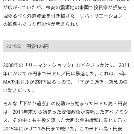
が広がっていたが、株安の震源地の米国で投資家が損失を
埋めるべく外遊資金を引き揚げた「リパトリエーション」
の影響もあった可能性が考えられた。
2015年＝円安125円
2008年の「リーマン・ショック」などをきっかけに、2011
年にかけて75円まで米ドル／円は暴落した。これは、5年
MAを米ドルが2割下回るもので、「下がり過ぎ」懸念の強
い動きだった。
そんな「下がり過ぎ」の反動から始まった米ドル高・円安
は、2011年末から始まった安倍政権が提唱したアベノミク
ス、その中でも主役を演じた大胆な金融緩和に乗じた形で
2015年にかけて125円まで続いた。この米ドル高・円安