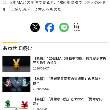
は、5年MAとの関係で見ると、1980年以降では最大の米ド
ル「上がり過ぎ」と言えるものだ。
ｱﾝｹｰﾄ
あわせて読む
【為替】120日MA（移動平均線）割れが示す円
売り取引の損失
2026/08/07
【為替】「日米通貨同盟の完成形」の意味と
は？
2026/08/06
【為替】「異常な円安」と1995年「異常な円
高」
2026/08/05