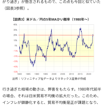
がり過ぎ」が懸念されるもので、この点も今回と似ていた
（図表3参照）。
【図表3】米ドル／円の5年MAかい離率（1980年～）
出所：リフィニティブ社データよりマネックス証券が作成
行き過ぎた相場の動きは、弊害をもたらす。1980年代前半
の場合、それは日米貿易不均衡の拡大だった。このため、
インフレが鎮静化すると、貿易不均衡是正が課題となり、