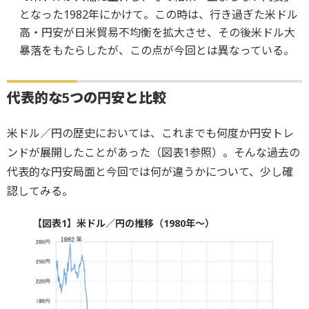
となった1982年にかけて。この時は、行き過ぎた米ドル
高・円安が日米貿易不均衡を拡大させ、その後米ドル大
暴落をもたらしたが、この点が今回とは異なっている。
代表的な5つの円安と比較
米ドル／円の歴史においては、これまでも何度か円安トレ
ンドが展開したことがあった（図表1参照）。そんな過去の
代表的な円安局面と今回では何が違うかについて、少し確
認してみる。
【図表1】米ドル／円の推移（1980年～）