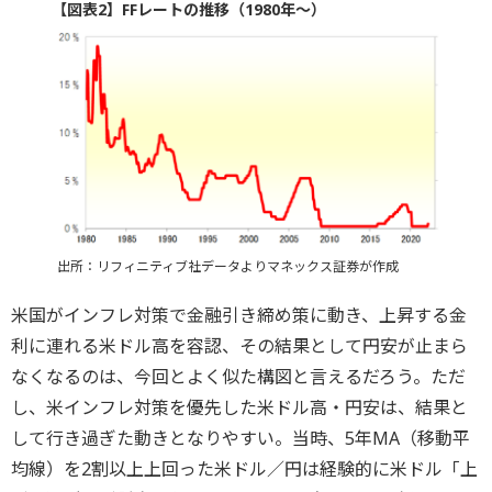
【図表2】FFレートの推移（1980年～）
出所：リフィニティブ社データよりマネックス証券が作成
米国がインフレ対策で金融引き締め策に動き、上昇する金
利に連れる米ドル高を容認、その結果として円安が止まら
なくなるのは、今回とよく似た構図と言えるだろう。ただ
し、米インフレ対策を優先した米ドル高・円安は、結果と
して行き過ぎた動きとなりやすい。当時、5年MA（移動平
均線）を2割以上上回った米ドル／円は経験的に米ドル「上