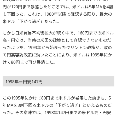
円が120円まで暴落したところでは、米ドルは5年MAを4割
も下回った。これは、1980年以降で確認する限り、最大の
米ドル「下がり過ぎ」だった。
しかし日米貿易不均衡拡大が続く中で、160円までの米ドル
高・円安は、当時の米国の政策として容認できないものだ
ったようだ。1993年から始まったクリントン政権が、改め
て円高容認政策に動いたことにより、米ドルは1995年にか
けて80円まで再び暴落した。
1998年＝円安147円
この1995年にかけて80円まで米ドルが暴落した動きも、5
年MAを3割下回る米ドルの「下がり過ぎ」といえるものだ
った。その意味では、1998年147円までの米ドル高・円安