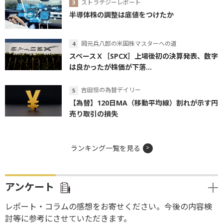
ストラテジーレポート
半導体株の調整は底値をつけたか
岡元兵八郎の米国株マスターへの道
スペースＸ［SPCX］上場後初の決算発表、数字
は良かったが株価が下落...
吉田恒の為替デイリー
【為替】120日MA（移動平均線）割れが示す円
売り取引の損失
ランキング一覧を見る
アンケート
レポート・コラムの感想をお寄せください。今後の内容検
討等に参考にさせていただきます。