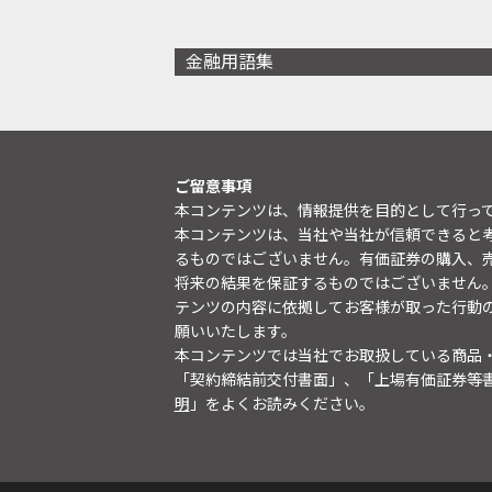
金融用語集
ご留意事項
本コンテンツは、情報提供を目的として行っ
本コンテンツは、当社や当社が信頼できると
るものではございません。有価証券の購入、
将来の結果を保証するものではございません
テンツの内容に依拠してお客様が取った行動
願いいたします。
本コンテンツでは当社でお取扱している商品
「契約締結前交付書面」、「上場有価証券等
明
」をよくお読みください。