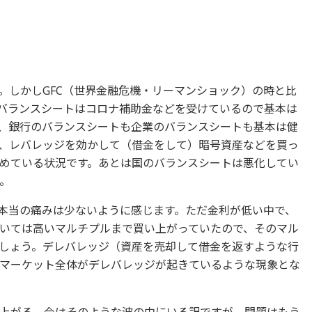
。しかしGFC（世界金融危機・リーマンショック）の時と比
バランスシートはコロナ補助金などを受けているので基本は
、銀行のバランスシートも企業のバランスシートも基本は健
、レバレッジを効かして（借金をして）暗号資産などを買っ
めている状況です。あとは国のバランスシートは悪化してい
。
、本当の痛みは少ないように感じます。ただ金利が低い中で、
いては高いマルチプルまで買い上がっていたので、そのマル
しょう。デレバレッジ（資産を売却して借金を返すような行
マーケット全体がデレバレッジが起きているような現象とな