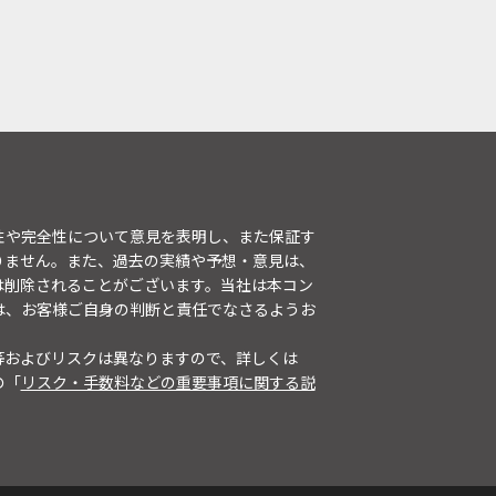
性や完全性について意見を表明し、また保証す
りません。また、過去の実績や予想・意見は、
は削除されることがございます。当社は本コン
は、お客様ご自身の判断と責任でなさるようお
等およびリスクは異なりますので、詳しくは
の「
リスク・手数料などの重要事項に関する説