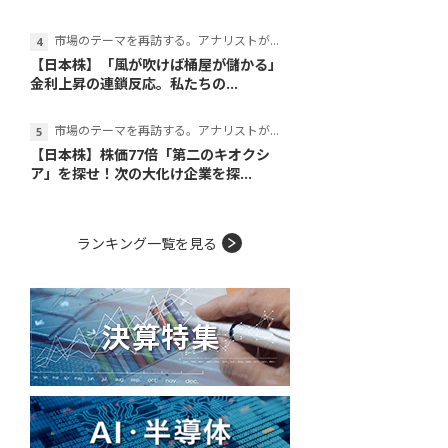
市場のテーマを再訪する。アナリストが読み解くテーマの本質
【日本株】「風が吹けば桶屋が儲かる」
金利上昇の連鎖反応。私たちの...
市場のテーマを再訪する。アナリストが読み解くテーマの本質
【日本株】株価77倍「第二のキオクシ
ア」を探せ！次の大化け企業を探...
ランキング一覧を見る