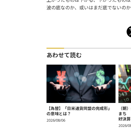
上がったものは下がる、下がったものは
波の底なのか、或いはまだ底でないのか
あわせて読む
【為替】「日米通貨同盟の完成形」
（朝）
の意味とは？
まち 
好決算
2026/08/06
2026/0