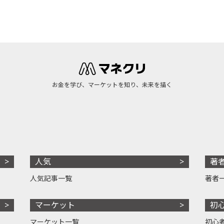
お金を学び、マーケットを知り、未来を描く
人気
著
人気記事一覧
著者
マーケット
初
マーケット一覧
初心