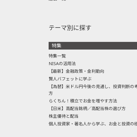
テーマ別に探す
特集
特集一覧
NISAの活用法
【最新】金融政策・金利動向
賢人バフェットに学ぶ
【為替】米ドル円今後の見通し、投資判断の
方
らくちん！積立でお金を増やす方法
【日米】高配当銘柄／高配当株の選び方
株主優待と配当
個人投資家・著名人から学ぶ、お金と投資の