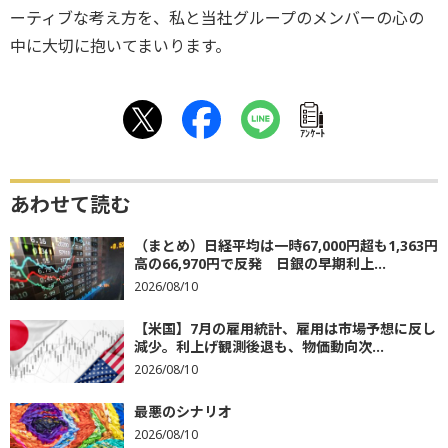
ーティブな考え方を、私と当社グループのメンバーの心の
中に大切に抱いてまいります。
ｱﾝｹｰﾄ
あわせて読む
（まとめ）日経平均は一時67,000円超も1,363円
高の66,970円で反発 日銀の早期利上...
2026/08/10
【米国】7月の雇用統計、雇用は市場予想に反し
減少。利上げ観測後退も、物価動向次...
2026/08/10
最悪のシナリオ
2026/08/10