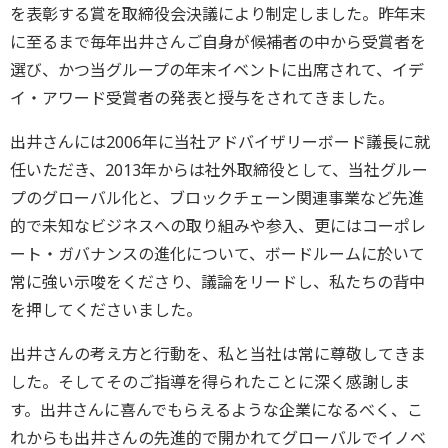
を表彰する賞を取締役会決議により制定しました。昨年末
に至るまで毎年出井さんご自身が候補者の中から受賞者を
選び、かつ当グループの年末イベントに出席されて、イデ
イ・アワード受賞者の発表と授与をされてきました。
出井さんには2006年に当社アドバイザリーボード議長に就
任いただき、2013年からは社外取締役として、当社グルー
プのグローバル化と、ブロックチェーン関連事業など先進
的で未知なビジネスへの取り組みや参入、更にはコーポレ
ート・ガバナンスの進化について、ボードルームに於いて
常に強い示唆をくださり、議論をリードし、私たちの背中
を押してくださいました。
出井さんの考え方と行動を、私と当社は常に尊敬してきま
した。そしてそのご指導を得られたことに深く感謝しま
す。出井さんに喜んでもらえるような企業になるべく、こ
れからも出井さんの先進的で開かれてグローバルでイノベ