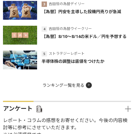
吉田恒の為替デイリー
【為替】円安を主導した投機円売りが急減
吉田恒の為替ウイークリー
【為替】8/10～8/14の米ドル／円を予想する
ストラテジーレポート
半導体株の調整は底値をつけたか
ランキング一覧を見る
アンケート
レポート・コラムの感想をお寄せください。今後の内容検
討等に参考にさせていただきます。