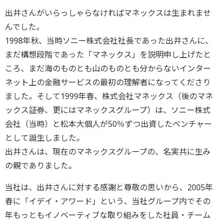
出井さんがいらっしゃらなければマネックスは生まれませ
んでした。
1998年秋、当時ソニー株式会社社長であった出井さんに、
まだ構想段階であった「マネックス」を説明申し上げたと
ころ、まだ海のものとも山のものとも分からないインター
ネット上の金融サービスの最初の理解者になってくださり
ました。そして1999年春、株式会社マネックス（後のマネ
ックス証券、更にはマネックスグループ）は、ソニー株式
会社（当時）と松本大個人が50％ずつ出資したベンチャー
として誕生しました。
出井さんは、現在のマネックスグループの、名実共に生み
の親でありました。
当社は、出井さんに対する感謝と尊敬の思いから、2005年
春に「イデイ・アワード」という、当社グループ内でその
年もっともイノベーティブな取り組みをした社員・チーム