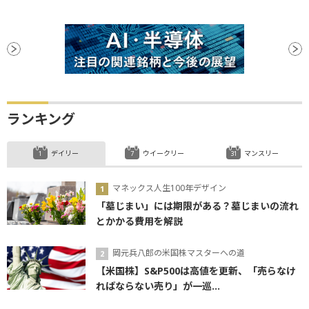
ランキング
デイリー
ウイークリー
マンスリー
マネックス人生100年デザイン
「墓じまい」には期限がある？墓じまいの流れ
とかかる費用を解説
岡元兵八郎の米国株マスターへの道
【米国株】S&P500は高値を更新、「売らなけ
ればならない売り」が一巡...