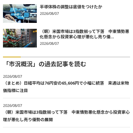
半導体株の調整は底値をつけたか
2026/08/07
（朝）米国市場は3指数揃って下落 中東情勢悪
化懸念から投資家心理が悪化し売り優...
2026/08/07
「市況概況」の過去記事を読む
2026/08/07
（まとめ）日経平均は76円安の65,606円で小幅に続落 来週は米物
価指標に注目
2026/08/07
（朝）米国市場は3指数揃って下落 中東情勢悪化懸念から投資家心
理が悪化し売り優勢の展開