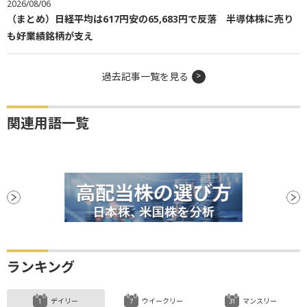
2026/08/06
（まとめ）日経平均は617円安の65,683円で反落 半導体株に売り
も好業績銘柄が支え
過去記事一覧を見る
関連用語一覧
ランキング
デイリー
ウイークリー
マンスリー