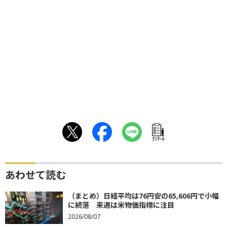
ｱﾝｹｰﾄ
あわせて読む
（まとめ）日経平均は76円安の65,606円で小幅
に続落 来週は米物価指標に注目
2026/08/07