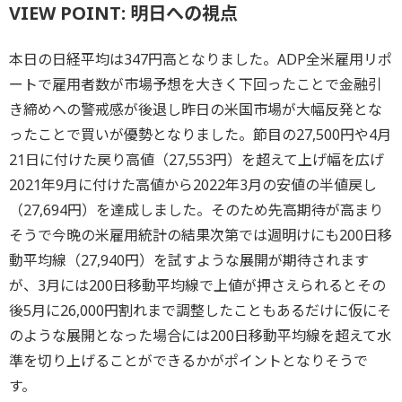
VIEW POINT: 明日への視点
本日の日経平均は347円高となりました。ADP全米雇用リポ
ートで雇用者数が市場予想を大きく下回ったことで金融引
き締めへの警戒感が後退し昨日の米国市場が大幅反発とな
ったことで買いが優勢となりました。節目の27,500円や4月
21日に付けた戻り高値（27,553円）を超えて上げ幅を広げ
2021年9月に付けた高値から2022年3月の安値の半値戻し
（27,694円）を達成しました。そのため先高期待が高まり
そうで今晩の米雇用統計の結果次第では週明けにも200日移
動平均線（27,940円）を試すような展開が期待されます
が、3月には200日移動平均線で上値が押さえられるとその
後5月に26,000円割れまで調整したこともあるだけに仮にそ
のような展開となった場合には200日移動平均線を超えて水
準を切り上げることができるかがポイントとなりそうで
す。