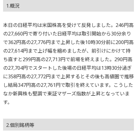
1.概況
本日の日経平均は米国株高を受けて反発しました。246円高
の27,660円で寄り付いた日経平均は取引開始から30分余り
で362円高の27,776円まで上昇した後10時30分前に200円高
の27,614円まで上げ幅を縮めましたが、前引けにかけて持
ち直すと299円高の27,713円で前場を終えました。290円高
の27,704円でスタートした後場の日経平均は13時30分過ぎ
に358円高の27,772円まで上昇するとその後も高値圏で推移
し結局347円高の27,761円で取引を終えています。こうした
なか新興株も堅調で東証マザーズ指数が上昇となっていま
す。
2.個別銘柄等