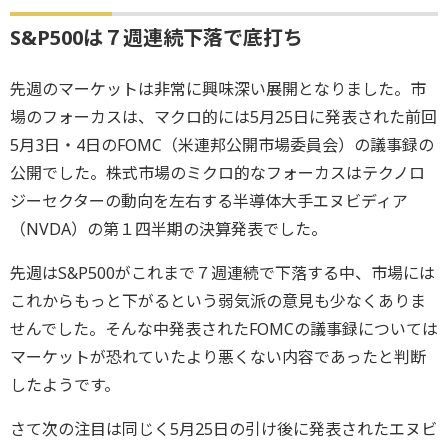
S&P500は７週連続下落で底打ち
先週のマーケットは非常に興味深い展開となりました。市
場のフォーカスは、マクロ的には5月25日に発表された前回
5月3日・4日のFOMC（米連邦公開市場委員会）の議事録の
公開でした。株式市場のミクロ的なフォーカスはテクノロ
ジーセクターの動向を左右する半導体大手エヌビディア
（NVDA）の第１四半期の決算発表でした。
先週はS&P500がこれまで７週連続で下落する中、市場には
これからもっと下がるという弱気派の意見も少なくありま
せんでした。そんな中発表されたFOMCの議事録については
マーケットが恐れていたより悪くない内容であったと判断
したようです。
さて次の注目は同じく5月25日の引け後に発表されたエヌビ