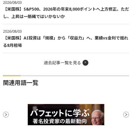
2026/08/03
【米国株】S&P500、2026年の年末8,000ポイントへ上方修正。ただ
し、上昇は一筋縄ではいかないか
2026/08/03
【米国株】AI投資は「規模」から「収益力」へ、業績vs金利で揺れ
る8月相場
過去記事一覧を見る
関連用語一覧