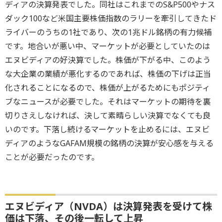
ディアの決算発表でした。同社はこれまでのS&P500やナス
ダック100など米国主要株価指数のラリーを牽引してきたド
ライバーのうちの1社であり、次の1兆ドル銘柄の有力候補
です。地合いが悪い中、マーケットが必要としていたのは
エヌビディアの好決算でした。株価が下がる中、このよう
な大企業の業績が悪化するのであれば、株価の下げは正当
化されることになるので、株価が上がるためにもポジティ
ブなニュースが必要でした。それはマーケットの期待を裏
切りさえしなければ、決して素晴らしい決算でなくても良
いのです。下落し続けるマーケットを止めるには、エヌビ
ディアのようなGAFAM規模の銘柄の決算が安心感を与える
ことが必要だったのです。
エヌビディア（NVDA）は決算発表を受けて株
価は下落、その後一転して上昇