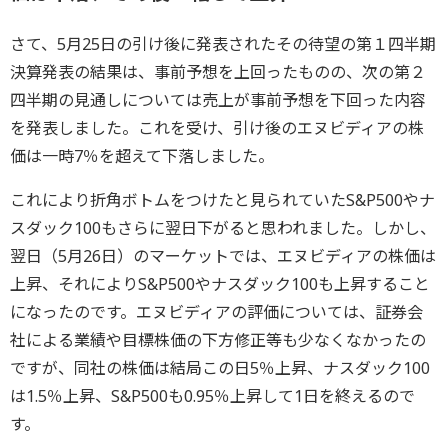
さて、5月25日の引け後に発表されたその待望の第１四半期
決算発表の結果は、事前予想を上回ったものの、次の第２
四半期の見通しについては売上が事前予想を下回った内容
を発表しました。これを受け、引け後のエヌビディアの株
価は一時7％を超えて下落しました。
これにより折角ボトムをつけたと見られていたS&P500やナ
スダック100もさらに翌日下がると思われました。しかし、
翌日（5月26日）のマーケットでは、エヌビディアの株価は
上昇、それによりS&P500やナスダック100も上昇すること
になったのです。エヌビディアの評価については、証券会
社による業績や目標株価の下方修正等も少なくなかったの
ですが、同社の株価は結局この日5％上昇、ナスダック100
は1.5％上昇、S&P500も0.95％上昇して1日を終えるので
す。