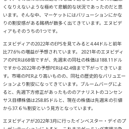
くなりえないような極めて悲観的な状況であったのだと思
います。そんな中、マーケットにはバリューションにかな
りの割安感がある銘柄が数多く出てきています。エヌビデ
ィアもそのうちの1つです。
エヌビディアの2022年のEPSを見てみると4.44ドルと前年
比77.6％の増益が予想されています。 2021年のエヌビディ
アのPERは68倍ですが、先週末の同社の株価は188.11ドル
ですから2022年の予想PERは42.4倍まで下がってきていま
す。市場のPERより高いものの、同社の歴史的なバリュエー
ションより割安になってきています。ブルームバーグによ
ると、先週下方修正があったもののアナリストのコンセン
サス目標株価は258.85ドルと、現在の株価は先週末の引値
から37.６％割安という見方となっています。
エヌビディアが2022年3月に行ったインベスター・デイのプ
レゼンテーションによると、これまでゲーミング市場で急