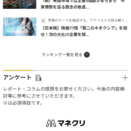
（朝）米国市場では主要3指数がまちまち 中
東情勢を巡る懸念の後退...
市場のテーマを再訪する。アナリストが読み解くテーマの本質
【日本株】株価77倍「第二のキオクシア」を探
せ！次の大化け企業を探...
ランキング一覧を見る
アンケート
レポート・コラムの感想をお寄せください。今後の内容検
討等に参考にさせていただきます。
※は必須項目です。