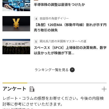
半導体株の調整は底値をつけたか
吉田恒の為替デイリー
【為替】120日MA（移動平均線）割れが示す円
売り取引の損失
岡元兵八郎の米国株マスターへの道
スペースＸ［SPCX］上場後初の決算発表、数字
は良かったが株価が下落...
ランキング一覧を見る
アンケート
レポート・コラムの感想をお寄せください。今後の内容検
討等に参考にさせていただきます。