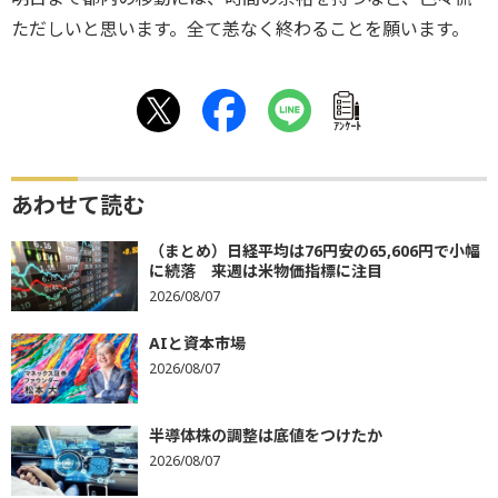
ただしいと思います。全て恙なく終わることを願います。
ｱﾝｹｰﾄ
あわせて読む
（まとめ）日経平均は76円安の65,606円で小幅
に続落 来週は米物価指標に注目
2026/08/07
AIと資本市場
2026/08/07
半導体株の調整は底値をつけたか
2026/08/07