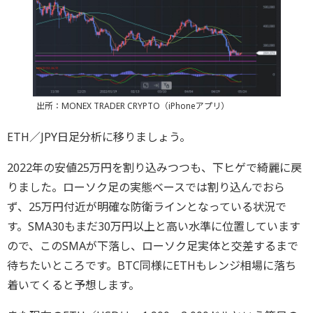
出所：MONEX TRADER CRYPTO（iPhoneアプリ）
ETH／JPY日足分析に移りましょう。
2022年の安値25万円を割り込みつつも、下ヒゲで綺麗に戻
りました。ローソク足の実態ベースでは割り込んでおら
ず、25万円付近が明確な防衛ラインとなっている状況で
す。SMA30もまだ30万円以上と高い水準に位置しています
ので、このSMAが下落し、ローソク足実体と交差するまで
待ちたいところです。BTC同様にETHもレンジ相場に落ち
着いてくると予想します。