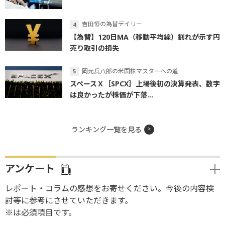
吉田恒の為替デイリー
【為替】120日MA（移動平均線）割れが示す円
売り取引の損失
岡元兵八郎の米国株マスターへの道
スペースＸ［SPCX］上場後初の決算発表、数字
は良かったが株価が下落...
ランキング一覧を見る
アンケート
レポート・コラムの感想をお寄せください。今後の内容検
討等に参考にさせていただきます。
※は必須項目です。