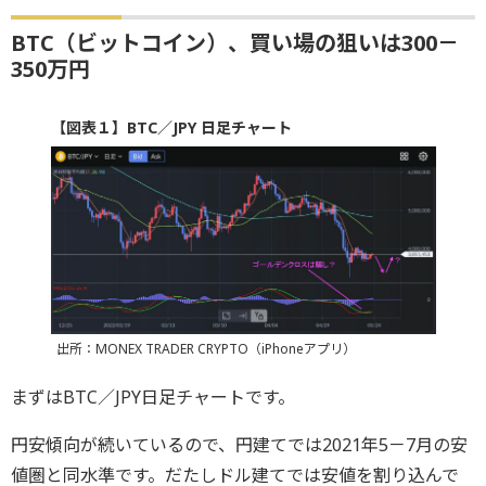
BTC（ビットコイン）、買い場の狙いは300－
350万円
【図表１】BTC／JPY 日足チャート
出所：MONEX TRADER CRYPTO（iPhoneアプリ）
まずはBTC／JPY日足チャートです。
円安傾向が続いているので、円建てでは2021年5－7月の安
値圏と同水準です。だたしドル建てでは安値を割り込んで