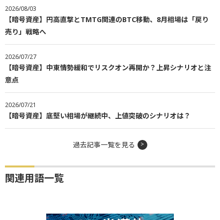
2026/08/03
【暗号資産】円高直撃とTMTG関連のBTC移動、8月相場は「戻り
売り」戦略へ
2026/07/27
【暗号資産】中東情勢緩和でリスクオン再開か？上昇シナリオと注
意点
2026/07/21
【暗号資産】底堅い相場が継続中、上値突破のシナリオは？
過去記事一覧を見る
関連用語一覧