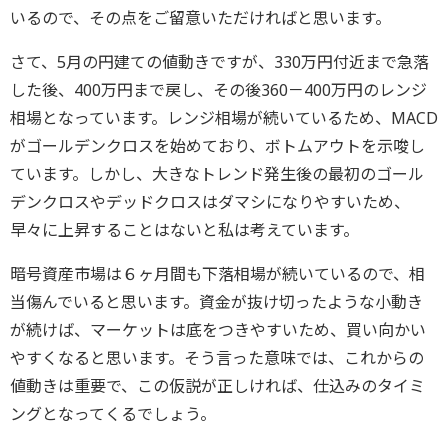
いるので、その点をご留意いただければと思います。
さて、5月の円建ての値動きですが、330万円付近まで急落
した後、400万円まで戻し、その後360－400万円のレンジ
相場となっています。レンジ相場が続いているため、MACD
がゴールデンクロスを始めており、ボトムアウトを示唆し
ています。しかし、大きなトレンド発生後の最初のゴール
デンクロスやデッドクロスはダマシになりやすいため、
早々に上昇することはないと私は考えています。
暗号資産市場は６ヶ月間も下落相場が続いているので、相
当傷んでいると思います。資金が抜け切ったような小動き
が続けば、マーケットは底をつきやすいため、買い向かい
やすくなると思います。そう言った意味では、これからの
値動きは重要で、この仮説が正しければ、仕込みのタイミ
ングとなってくるでしょう。