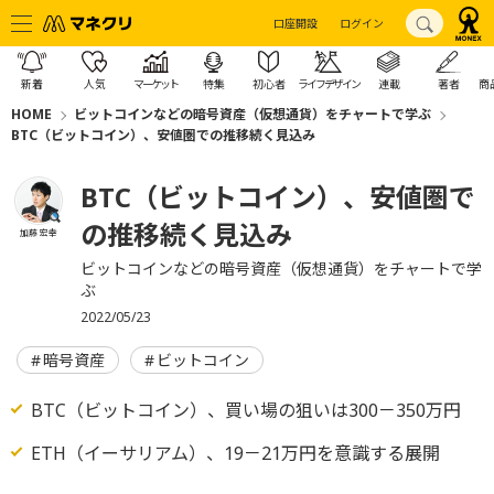
口座開設
ログイン
新着
人気
マーケット
特集
初心者
ライフデザイン
連載
著者
商
HOME
ビットコインなどの暗号資産（仮想通貨）をチャートで学ぶ
BTC（ビットコイン）、安値圏での推移続く見込み
BTC（ビットコイン）、安値圏で
の推移続く見込み
加藤 宏幸
ビットコインなどの暗号資産（仮想通貨）をチャートで学
ぶ
2022/05/23
暗号資産
ビットコイン
BTC（ビットコイン）、買い場の狙いは300－350万円
ETH（イーサリアム）、19－21万円を意識する展開