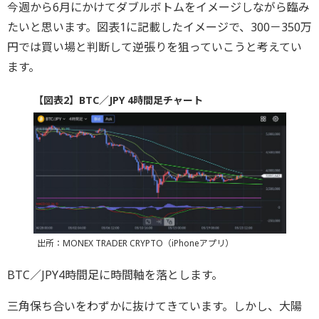
今週から6月にかけてダブルボトムをイメージしながら臨み
たいと思います。図表1に記載したイメージで、300－350万
円では買い場と判断して逆張りを狙っていこうと考えてい
ます。
【図表2】BTC／JPY 4時間足チャート
出所：MONEX TRADER CRYPTO（iPhoneアプリ）
BTC／JPY4時間足に時間軸を落とします。
三角保ち合いをわずかに抜けてきています。しかし、大陽