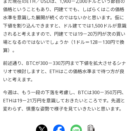
また現在のETH／USDは、1,900－2,000ドルという節目の
価格ということもあり、円建てでも、しばらくはこの価格
水準を意識した展開が続くのではないかと思います。仮に
下値を割り込んできますと、ドル建てでは1,500ドルが意識
されると考えますので、円建てでは19－20万円が次の買い
場となるのではないでしょうか（1ドル＝128－130円で換
算）。
前述通り、BTCが300－330万円まで下値を拡大させるシナ
リオで検討しますと、ETHはこの価格水準まで待つ方が良
いと考えます。
今週は、もう一段の下落を考慮し、BTCは300－350万円、
ETHは19－21万円を意識しておきたいところです。先週と
変わらず、慎重な姿勢で様子を見ていきたいと思います。