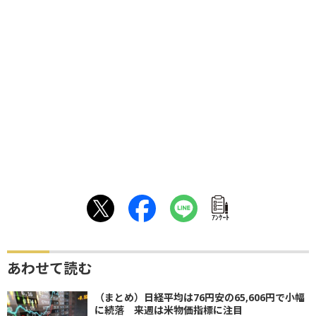
ｱﾝｹｰﾄ
あわせて読む
（まとめ）日経平均は76円安の65,606円で小幅
に続落 来週は米物価指標に注目