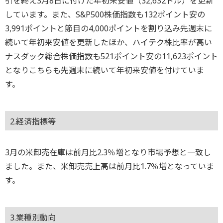
引を終え3月8日に付けた年初来安値（32,632ドル）を更新
しています。また、S&P500株価指数も132ポイント安の
3,991ポイントと節目の4,000ポイントを割り込み先週末に
続いて年初来安値を更新したほか、ハイテク株比率が高い
ナスダック総合株価指数も521ポイント安の11,623ポイント
となりこちらも先週末に続いて年初来安値を付けていま
す。
2.経済指標等
3月の米卸売在庫は前月比2.3％増となり市場予想と一致し
ました。また、米卸売売上高は前月比1.7％増となっていま
す。
3.業種別動向