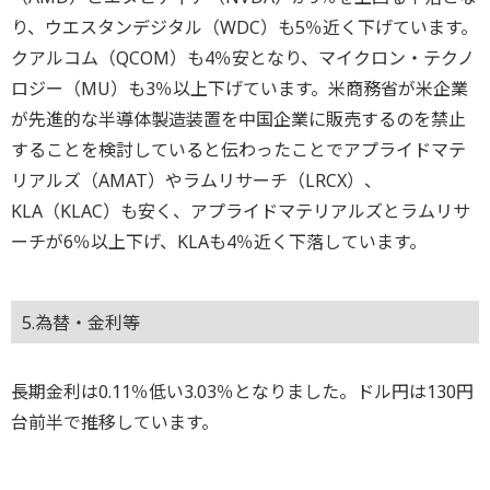
り、ウエスタンデジタル（WDC）も5％近く下げています。
クアルコム（QCOM）も4％安となり、マイクロン・テクノ
ロジー（MU）も3％以上下げています。米商務省が米企業
が先進的な半導体製造装置を中国企業に販売するのを禁止
することを検討していると伝わったことでアプライドマテ
リアルズ（AMAT）やラムリサーチ（LRCX）、
KLA（KLAC）も安く、アプライドマテリアルズとラムリサ
ーチが6％以上下げ、KLAも4％近く下落しています。
5.為替・金利等
長期金利は0.11％低い3.03％となりました。ドル円は130円
台前半で推移しています。