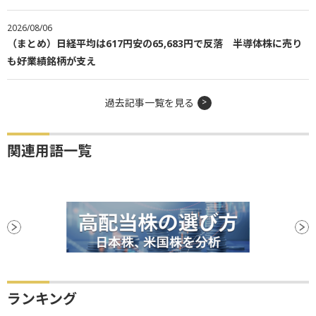
2026/08/06
（まとめ）日経平均は617円安の65,683円で反落 半導体株に売り
も好業績銘柄が支え
過去記事一覧を見る
関連用語一覧
ランキング