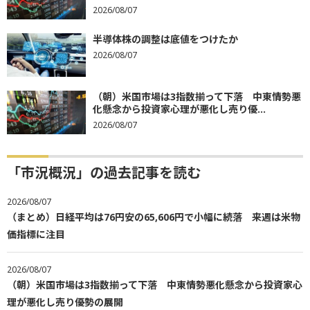
2026/08/07
半導体株の調整は底値をつけたか
2026/08/07
（朝）米国市場は3指数揃って下落 中東情勢悪
化懸念から投資家心理が悪化し売り優...
2026/08/07
「市況概況」の過去記事を読む
2026/08/07
（まとめ）日経平均は76円安の65,606円で小幅に続落 来週は米物
価指標に注目
2026/08/07
（朝）米国市場は3指数揃って下落 中東情勢悪化懸念から投資家心
理が悪化し売り優勢の展開