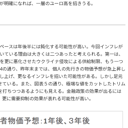
が明確になれば、一層のユーロ高を招きうる。
ペースは年後半には鈍化する可能性が高い。今回インフレが
いている理由は大きくは二つあったと考えられる。第一は、
を更に悪化させたウクライナ侵攻による供給制限、もう一つ
4の通り、昨年末までは、個人の先行きの物価予想が急上昇し
し上げ、更なるインフレを招いた可能性がある。しかし足元
せている。また、図表５の通り、極端な値をカットしたトリム
井を打ちつつあるようにも見える。金融政策の効果が出るには
、更に需要抑制の効果が表れる可能性が高い。