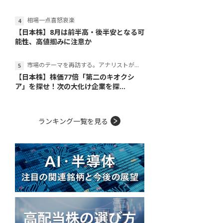
相場一点喜怒哀楽
【日本株】8月は前半高・後半安となる可
能性、高値掴みに注意か
市場のテーマを再訪する。アナリストが読み解くテーマの本質
【日本株】株価77倍「第二のキオクシ
ア」を探せ！次の大化け企業を探...
ランキング一覧を見る