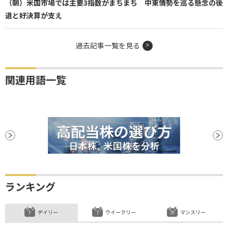
（朝）米国市場では主要3指数がまちまち 中東情勢を巡る懸念の後
退と好決算が支え
過去記事一覧を見る
関連用語一覧
ランキング
デイリー
ウイークリー
マンスリー