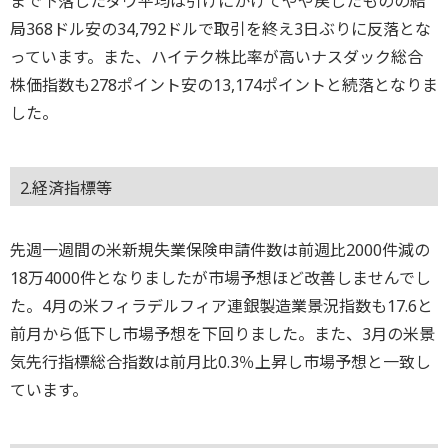
まで下落したダウ平均は引けにかけてやや戻したものの結
局368ドル安の34,792ドルで取引を終え3日ぶりに反落とな
っています。また、ハイテク株比率が高いナスダック総合
株価指数も278ポイント安の13,174ポイントと続落となりま
した。
2.経済指標等
先週一週間の米新規失業保険申請件数は前週比2000件減の
18万4000件となりましたが市場予想ほど改善しませんでし
た。4月の米フィラデルフィア連銀製造業景況指数も17.6と
前月から低下し市場予想を下回りました。また、3月の米景
気先行指標総合指数は前月比0.3％上昇し市場予想と一致し
ています。