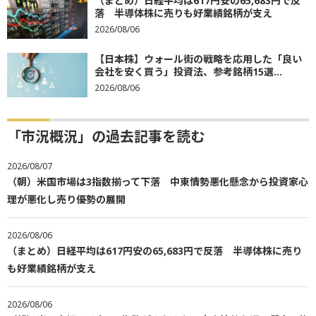
（まとめ）日経平均は617円安の65,683円で反
落 半導体株に売りも好業績銘柄が支え
2026/08/06
【日本株】ウォール街の戦略を応用した「良い
会社を安く買う」投資法、参考銘柄15選...
2026/08/06
「市況概況」の過去記事を読む
2026/08/07
（朝）米国市場は3指数揃って下落 中東情勢悪化懸念から投資家心
理が悪化し売り優勢の展開
2026/08/06
（まとめ）日経平均は617円安の65,683円で反落 半導体株に売り
も好業績銘柄が支え
2026/08/06