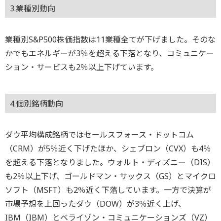
3.業種別動向
業種別S&P500株価指数は11業種全てが下げました。そのな
かでもエネルギーが3％を超える下落となり、コミュニケー
ション・サービスも2％以上下げています。
4.個別銘柄動向
ダウ平均構成銘柄ではセールスフォース・ドットコム
（CRM）が5％近く下げたほか、シェブロン（CVX）も4％
を超える下落となりました。ウォルト・ディズニー（DIS）
も2％以上下げ、ゴールドマン・サックス（GS）とマイクロ
ソフト（MSFT）も2％近く下落しています。一方で決算が
市場予想を上回ったダウ（DOW）が3％近く上げ、
IBM（IBM）とベライゾン・コミュニケーションズ（VZ）