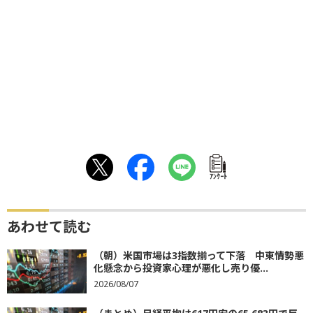
ｱﾝｹｰﾄ
あわせて読む
（朝）米国市場は3指数揃って下落 中東情勢悪
化懸念から投資家心理が悪化し売り優...
2026/08/07