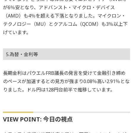
が6％安となり、アドバンスト・マイクロ・デバイス
（AMD）も4％を超える下落となりました。マイクロン・
テクノロジー（MU）とクアルコム（QCOM）も3％以上下
げています。
5.為替・金利等
長期金利はパウエルFRB議長の発言を受けて金融引き締め
のペースが加速するとの見方が強まり0.08％高い2.91％とな
りました。ドル円は128円台前半で推移しています。
VIEW POINT: 今日の視点