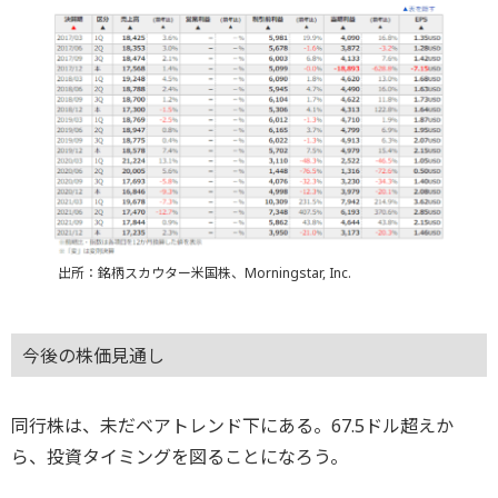
出所：銘柄スカウター米国株、Morningstar, Inc.
今後の株価見通し
同行株は、未だベアトレンド下にある。67.5ドル超えか
ら、投資タイミングを図ることになろう。