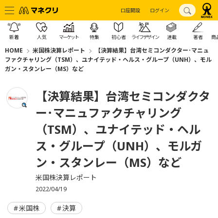
口座開設
ログイン
新着
人気
マーケット
特集
初心者
ライフデザイン
連載
著者
商
HOME
米国株決算レポート
【決算結果】台湾セミコンダクター･マニュ
ファクチャリング（TSM）、ユナイテッド・ヘルス・グループ（UNH）、モル
ガン・スタンレー（MS）など
【決算結果】台湾セミコンダクタ
ー･マニュファクチャリング
（TSM）、ユナイテッド・ヘル
ス・グループ（UNH）、モルガ
ン・スタンレー（MS）など
米国株決算レポート
2022/04/19
米国株
決算