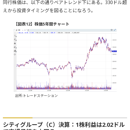
同行株価は、以下の通りベアトレンド下にある。330ドル超
えから投資タイミングを図ることになろう。
【図表12】株価5年間チャート
出所:トレードステーション
シティグループ（C）決算：1株利益は2.02ドル