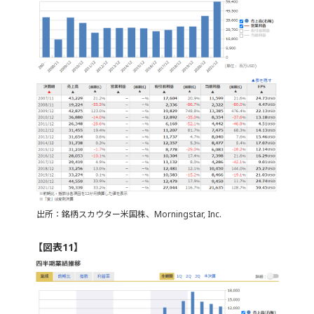
出所：銘柄スカウター米国株、Morningstar, Inc.
【図表11】