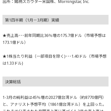
出所：銘柄スカウター米国株、Morningstar, Inc.
第1四半期（1月－3月期）実績
★売上高･･･前年同期比36％増の175.7億ドル（市場予想は
173.1億ドル）
★1株当たり利益（一部項目を除く)･･･1.40ドル（市場予想
は1.33ドル)
決算総括
1-3月の純利益は45％増の2027億台湾ドル（約8770億円）
と、アナリスト予想平均（1861億台湾ドル）を上回った。