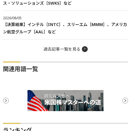
ス・ソリューションズ［SWKS］など
2026/08/05
【決算結果】インテル［INTC］、スリーエム［MMM］、アメリカ
ン航空グループ［AAL］など
過去記事一覧を見る
関連用語一覧
ランキング