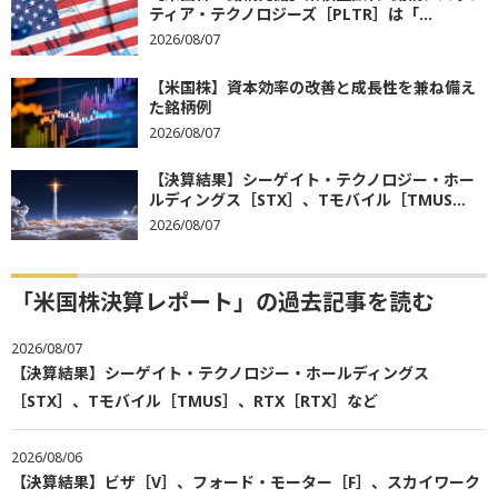
ティア・テクノロジーズ［PLTR］は「...
2026/08/07
【米国株】資本効率の改善と成長性を兼ね備え
た銘柄例
2026/08/07
【決算結果】シーゲイト・テクノロジー・ホー
ルディングス［STX］、Tモバイル［TMUS...
2026/08/07
「米国株決算レポート」の過去記事を読む
2026/08/07
【決算結果】シーゲイト・テクノロジー・ホールディングス
［STX］、Tモバイル［TMUS］、RTX［RTX］など
2026/08/06
【決算結果】ビザ［V］、フォード・モーター［F］、スカイワーク