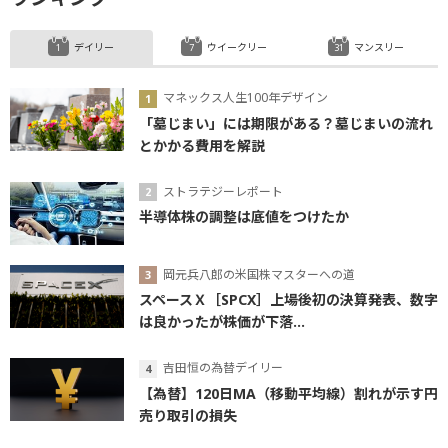
デイリー
ウイークリー
マンスリー
マネックス人生100年デザイン
「墓じまい」には期限がある？墓じまいの流れ
とかかる費用を解説
ストラテジーレポート
半導体株の調整は底値をつけたか
岡元兵八郎の米国株マスターへの道
スペースＸ［SPCX］上場後初の決算発表、数字
は良かったが株価が下落...
吉田恒の為替デイリー
【為替】120日MA（移動平均線）割れが示す円
売り取引の損失