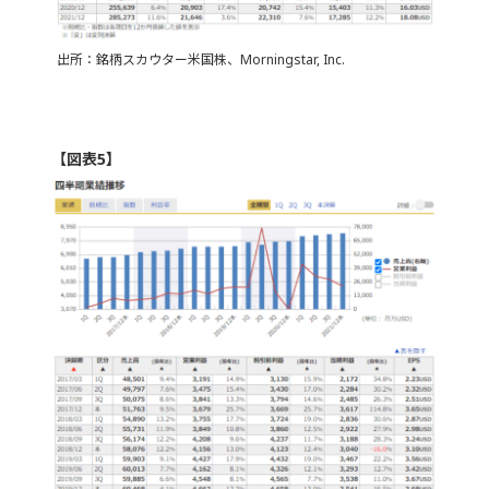
出所：銘柄スカウター米国株、Morningstar, Inc.
【図表5】