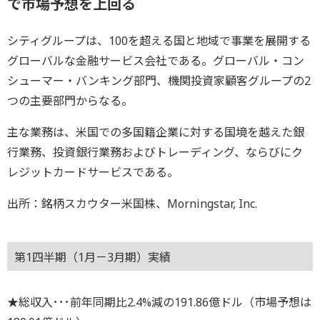
で市場予想を上回る
シティグループは、100を超える国と地域で事業を展開する
グローバルな金融サービス会社である。グローバル・コン
シューマー・バンキング部門、機関投資家顧客グループの2
つの主要部門からなる。
主な業務は、米国での多国籍企業に対する国境を越えた銀
行業務、投資銀行業務およびトレーディング、ならびにク
レジットカードサービスである。
出所：銘柄スカウター米国株、Morningstar, Inc.
第1四半期（1月－3月期）実績
★総収入･･･前年同期比2.4%減の191.86億ドル（市場予想は