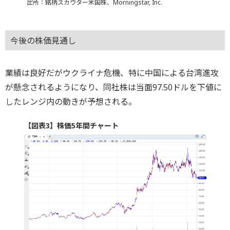
出所：銘柄スカウター米国株、Morningstar, Inc.
今後の株価見通し
業績は良好だがウクライナ危機、特に中国による台湾進攻
が懸念されるようになり、同社株は当面97.50ドルを下値に
したレンジ内の動きが予想される。
【図表3】株価5年間チャート