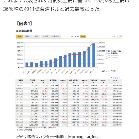
これまで公表された月間売上高に基づく1-3月の売上高は
36％増の4911億台湾ドルと過去最高だった。
【図表1】
出所：銘柄スカウター米国株、Morningstar, Inc.