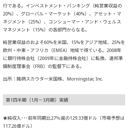
行である。インベストメント・バンキング（純営業収益の
20%）、グローバル・マーケット（40%）、アセット・マ
ネジメント（25%）、コンシューマー・アンド・ウェルス
マネジメント（15%）の各部門からなる。
純営業収益のおよそ60%を米国、15%をアジア地域、25%を
欧州・中東・アフリカ（EMEA）地域で得ている。2008年
に銀行持株会社（2009年に金融持株会社）に転換、連邦準
備制度理事会（FRB）の監督下にある。
出所：銘柄スカウター米国株、Morningstar, Inc.
第1四半期（1月－3月期）実績
★純収入･･･前年同期比27％減の129.33億ドル（市場予想は
117.26億ドル）