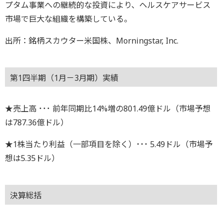
プタム事業への継続的な投資により、ヘルスケアサービス
市場で巨大な組織を構築している。
出所：銘柄スカウター米国株、Morningstar, Inc.
第1四半期（1月－3月期）実績
★売上高 ･･･ 前年同期比14%増の801.49億ドル（市場予想
は787.36億ドル）
★1株当たり利益（一部項目を除く）･･･ 5.49ドル（市場予
想は5.35ドル）
決算総括