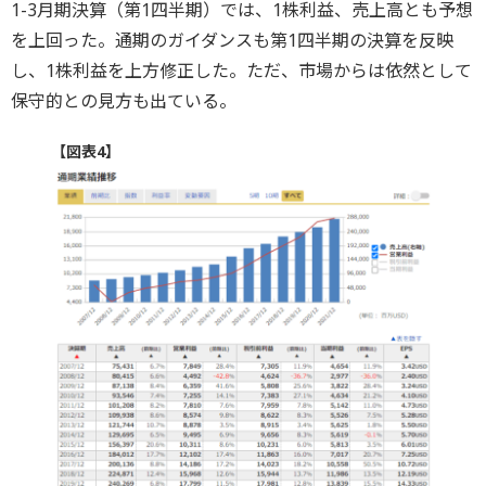
1-3月期決算（第1四半期）では、1株利益、売上高とも予想
を上回った。通期のガイダンスも第1四半期の決算を反映
し、1株利益を上方修正した。ただ、市場からは依然として
保守的との見方も出ている。
【図表4】