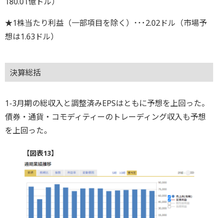
180.01億ドル）
★1株当たり利益（一部項目を除く）･･･2.02ドル（市場予
想は1.63ドル）
決算総括
1-3月期の総収入と調整済みEPSはともに予想を上回った。
債券・通貨・コモディティーのトレーディング収入も予想
を上回った。
【図表13】