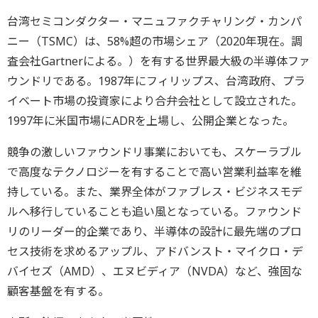
台湾セミコンダクター・マニュファクチャリング・カンパ
ニー（TSMC）は、58%超の市場シェア（2020年現在。調
査会社Gartnerによる。）を有する世界最大級の半導体ファ
ウンドリである。1987年にフィリップス、台湾政府、プラ
イベート市場の投資家により合弁会社として設立された。
1997年に米国市場にADRを上場し、公開企業となった。
競争の激しいファウンドリ事業においても、スケーラブル
で高度なテクノロジーを有することで高い営業利益率を維
持している。また、業界全体がファブレス・ビジネスモデ
ルへ移行していることも追い風となっている。ファウンド
リのリーダー的企業であり、半導体の設計に最先端のプロ
セス技術を求めるアップル、アドバンスト・マイクロ・デ
バイセズ（AMD）、エヌビディア（NVDA）など、強固な
顧客基盤を有する。