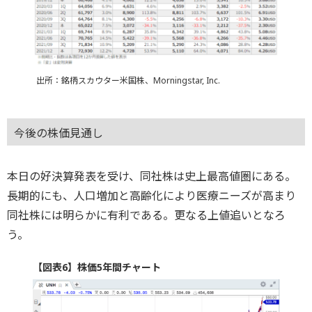
出所：銘柄スカウター米国株、Morningstar, Inc.
今後の株価見通し
本日の好決算発表を受け、同社株は史上最高値圏にある。
長期的にも、人口増加と高齢化により医療ニーズが高まり
同社株には明らかに有利である。更なる上値追いとなろ
う。
【図表6】株価5年間チャート