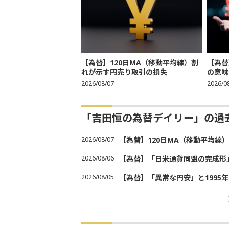
【為替】120日MA（移動平均線）割
【為替
れが示す円売り取引の損失
の意味
2026/08/07
2026/0
「吉田恒の為替デイリー」の過
2026/08/07
【為替】120日MA（移動平均線
2026/08/06
【為替】「日米通貨同盟の完成形
2026/08/05
【為替】「異常な円安」と1995