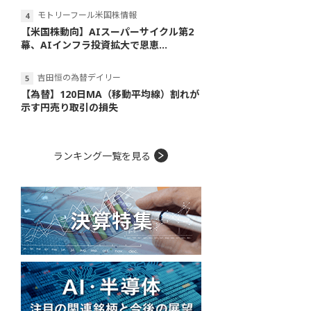
モトリーフール米国株情報
【米国株動向】AIスーパーサイクル第2
幕、AIインフラ投資拡大で恩恵...
吉田恒の為替デイリー
【為替】120日MA（移動平均線）割れが
示す円売り取引の損失
ランキング一覧を見る