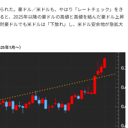
られた。豪ドル／米ドルも、やはり「レートチェック」をき
ると、2025年以降の豪ドルの高値と高値を結んだ豪ドル上昇
対豪ドルでも米ドルは「下放れ」し、米ドル安余地が急拡大
25年1月～）