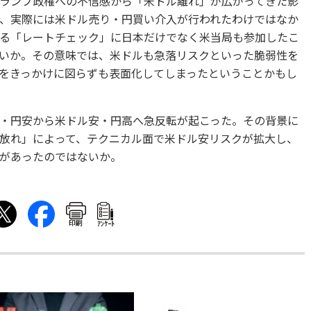
ランプ政権への不信感から「米ドル離れ」が広がってきた影
、実際には米ドル売り・円買い介入が行われたわけではなか
る「レートチェック」に日本だけでなく米当局も参加したこ
いか。その意味では、米ドルも急落リスクといった脆弱性を
をきっかけに図らずも表面化してしまったということかもし
・円安から米ドル安・円高へ急反転が起こった。その背景に
放れ」によって、テクニカル面で米ドル安リスクが拡大し、
があったのではないか。
印刷
ｱﾝｹｰﾄ