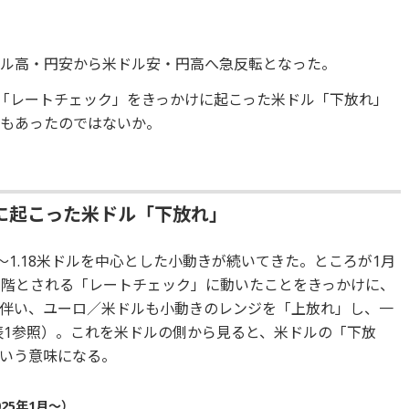
ドル高・円安から米ドル安・円高へ急反転となった。
る「レートチェック」をきっかけに起こった米ドル「下放れ」
ともあったのではないか。
に起こった米ドル「下放れ」
15～1.18米ドルを中心とした小動きが続いてきた。ところが1月
段階とされる「レートチェック」に動いたことをきっかけに、
伴い、ユーロ／米ドルも小動きのレンジを「上放れ」し、一
図表1参照）。これを米ドルの側から見ると、米ドルの「下放
いう意味になる。
25年1月～）