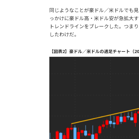
同じようなことが豪ドル／米ドルでも見
っかけに豪ドル高・米ドル安が急拡大す
トレンドラインをブレークした。つまり
したわけだ。
【図表2】豪ドル／米ドルの週足チャート（20