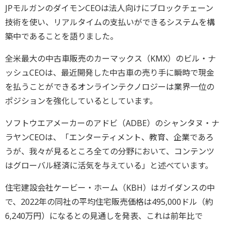
JPモルガンのダイモンCEOは法人向けにブロックチェーン
技術を使い、リアルタイムの支払いができるシステムを構
築中であることを語りました。
全米最大の中古車販売のカーマックス（KMX）のビル・ナ
ッシュCEOは、最近開発した中古車の売り手に瞬時で現金
を払うことができるオンラインテクノロジーは業界一位の
ポジションを強化しているとしています。
ソフトウエアメーカーのアドビ（ADBE）のシャンタヌ・ナ
ラヤンCEOは、「エンターティメント、教育、企業であろ
うが、我々が見るところ全ての分野において、コンテンツ
はグローバル経済に活気を与えている」と述べています。
住宅建設会社ケービー・ホーム（KBH）はガイダンスの中
で、2022年の同社の平均住宅販売価格は495,000ドル（約
6,240万円）になるとの見通しを発表、これは前年比で