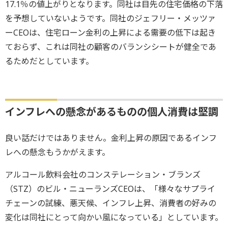
17.1％の値上がりとなります。同社は目先の住宅価格の下落
を予想していないようです。同社のジェフリー・メッツァ
ーCEOは、住宅ローン金利の上昇による需要の低下は起き
ておらず、これは同社の顧客のバランシシートが健全であ
るためだとしています。
インフレへの懸念があるものの個人消費は堅調
良い話だけではありません。金利上昇の原因であるインフ
レへの懸念もうかがえます。
アルコール飲料会社のコンステレーション・ブランズ
（STZ）のビル・ニューランズCEOは、「様々なサプライ
チェーンの試練、悪天候、インフレ上昇、消費者の好みの
変化は同社にとって向かい風になっている」としています。