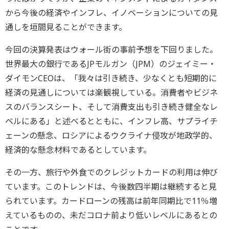
から今後の経済やインフレ、イノベーションについての見
通しを垣間見ることができます。
今回の決算発表はウォール街の事前予想を下回りました。
世界最大の銀行であるJPモルガン（JPM）のジェイミー・
ダイモンCEOは、「我々は引き続き、少なくとも短期的に
経済の見通しについては楽観視している。消費者やビジネ
スのバランスシート、そして消費支出も引き続き健全なレ
ベルにある」と述べるとともに、インフレ高、サプライチ
ェーンの懸念、ロシアによるウクライナ侵攻が地政学的、
経済的な懸念材料であるとしています。
その一方、旅行や外食でのクレジットカードの利用は伸び
ています。このトレンドは、今後数四半期は継続すると見
られています。カードローンの残高は前年同期比で11％増
えているものの、未だコロナ前より低いレベルにあるとの