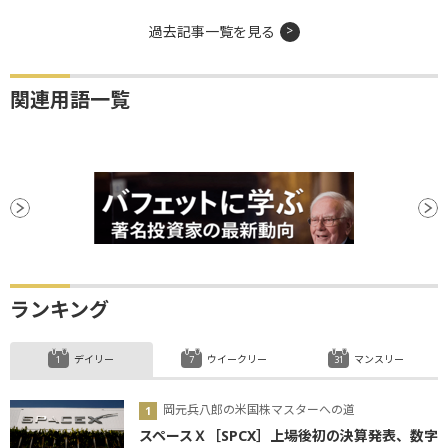
過去記事一覧を見る
関連用語一覧
ランキング
デイリー
ウイークリー
マンスリー
岡元兵八郎の米国株マスターへの道
スペースＸ［SPCX］上場後初の決算発表、数字