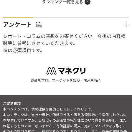
ランキング一覧を見る
アンケート
レポート・コラムの感想をお寄せください。今後の内容検
討等に参考にさせていただきます。
※は必須項目です。
お金を学び、マーケットを知り、未来を描く
ご留意事項
本コンテンツは、情報提供を目的として行っております。
本コンテンツは、当社や当社が信頼できると考える情報源から提供されたもの
を提供していますが、当社はその正確性や完全性について意見を表明し、また
保証するものではございません。有価証券の購入、売却、デリバティブ取引、
その他の取引を推奨し、勧誘するものではありません。また、過去の実績や予