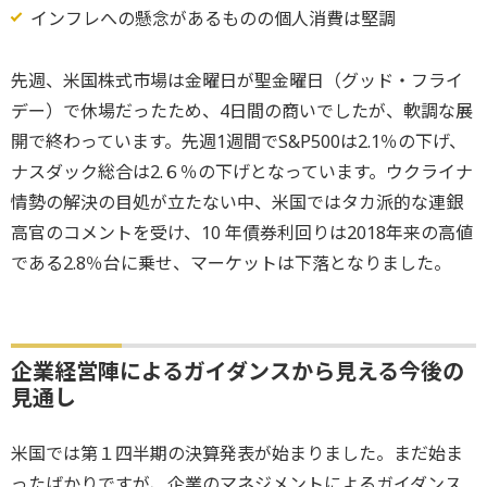
インフレへの懸念があるものの個人消費は堅調
先週、米国株式市場は金曜日が聖金曜日（グッド・フライ
デー）で休場だったため、4日間の商いでしたが、軟調な展
開で終わっています。先週1週間でS&P500は2.1％の下げ、
ナスダック総合は2.６％の下げとなっています。ウクライナ
情勢の解決の目処が立たない中、米国ではタカ派的な連銀
高官のコメントを受け、10 年債券利回りは2018年来の高値
である2.8％台に乗せ、マーケットは下落となりました。
企業経営陣によるガイダンスから見える今後の
見通し
米国では第１四半期の決算発表が始まりました。まだ始ま
ったばかりですが、企業のマネジメントによるガイダンス