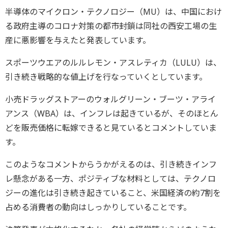
半導体のマイクロン・テクノロジー（MU）は、中国におけ
る政府主導のコロナ対策の都市封鎖は同社の西安工場の生
産に悪影響を与えたと発表しています。
スポーツウエアのルルレモン・アスレティカ（LULU）は、
引き続き戦略的な値上げを行なっていくとしています。
小売ドラッグストアーのウォルグリーン・ブーツ・アライ
アンス（WBA）は、インフレは起きているが、そのほとん
どを販売価格に転嫁できると見ているとコメントしていま
す。
このようなコメントからうかがえるのは、引き続きインフ
レ懸念がある一方、ポジティブな材料としては、テクノロ
ジーの進化は引き続き起きていること、米国経済の約7割を
占める消費者の動向はしっかりしていることです。