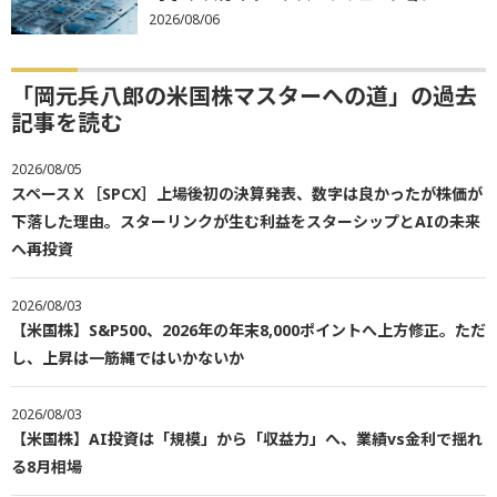
2026/08/06
「岡元兵八郎の米国株マスターへの道」の過去
記事を読む
2026/08/05
スペースＸ［SPCX］上場後初の決算発表、数字は良かったが株価が
下落した理由。スターリンクが生む利益をスターシップとAIの未来
へ再投資
2026/08/03
【米国株】S&P500、2026年の年末8,000ポイントへ上方修正。ただ
し、上昇は一筋縄ではいかないか
2026/08/03
【米国株】AI投資は「規模」から「収益力」へ、業績vs金利で揺れ
る8月相場