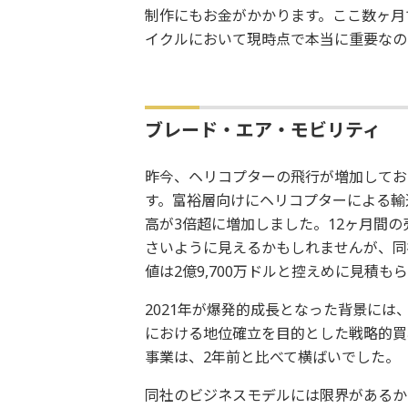
制作にもお金がかかります。ここ数ヶ月
イクルにおいて現時点で本当に重要なの
ブレード・エア・モビリティ
昨今、ヘリコプターの飛行が増加してお
す。富裕層向けにヘリコプターによる輸
高が3倍超に増加しました。12ヶ月間の売
さいように見えるかもしれませんが、同
値は2億9,700万ドルと控えめに見積も
2021年が爆発的成長となった背景には
における地位確立を目的とした戦略的買
事業は、2年前と比べて横ばいでした。
同社のビジネスモデルには限界があるか