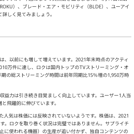
OKU）、ブレード・エア・モビリティ（BLDE）、ユーアイ
いて詳しく見てみましょう。
は、以前にも増して増えています。2021年末時点のアクティ
,010万件に達し、ロクは国内トップのTVストリーミング・オ
期の総ストリーミング時間は前年同期比15％増の1,950万時
収益力は引き続き目覚ましく向上しています。ユーザー1人当
増と飛躍的に伸びています。
た人気は株価には反映されていないようです。株価は、2021
ます。ロクを取り巻く状況は完璧ではありません。サプライチ
止に使われる機器）の生産が追い付かず、独自コンテンツの