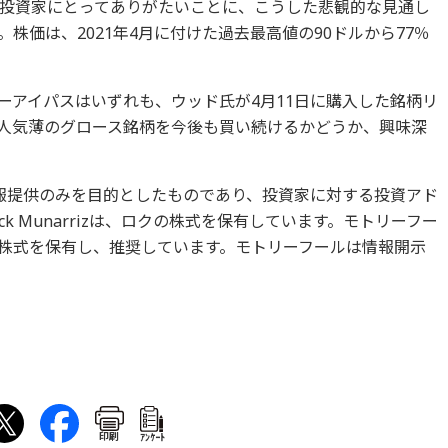
投資家にとってありがたいことに、こうした悲観的な見通し
株価は、2021年4月に付けた過去最高値の90ドルから77％
ーアイパスはいずれも、ウッド氏が4月11日に購入した銘柄リ
人気薄のグロース銘柄を今後も買い続けるかどうか、興味深
報提供のみを目的としたものであり、投資家に対する投資アド
k Munarrizは、ロクの株式を保有しています。モトリーフー
株式を保有し、推奨しています。モトリーフールは情報開示
印刷
ｱﾝｹｰﾄ