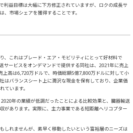
で利益目標は大幅に下方修正されていますが、ロクの成長サ
は、市場シェアを獲得することです。
り、これはブレード・エア・モビリティにとって好材料で
送サービスをオンデマンドで提供する同社は、2021年に売上
上高は6,720万ドルで、時価総額5億7,800万ドルに対して小
社はバランスシート上に潤沢な現金を保有しており、企業価
られています。
、2020年の業績が低調だったことによる比較効果と、臓器輸送
収があります。実際に、主力事業である短距離ヘリコプター
もしれませんが、素早く移動したいという富裕層のニーズは