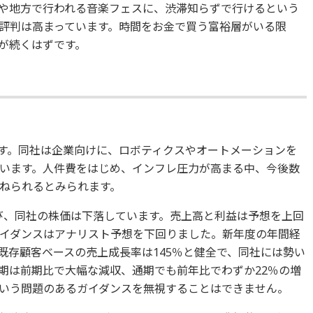
や地方で行われる音楽フェスに、渋滞知らずで行けるという
評判は高まっています。時間をお金で買う富裕層がいる限
が続くはずです。
す。同社は企業向けに、ロボティクスやオートメーションを
います。人件費をはじめ、インフレ圧力が高まる中、今後数
ねられるとみられます。
呼び、同社の株価は下落しています。売上高と利益は予想を上回
イダンスはアナリスト予想を下回りました。新年度の年間経
既存顧客ベースの売上成長率は145％と健全で、同社には勢い
期は前期比で大幅な減収、通期でも前年比でわずか22％の増
）という問題のあるガイダンスを無視することはできません。