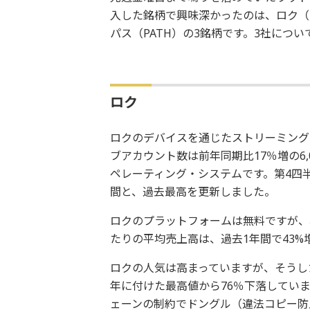
入した銘柄で興味深かったのは、ロク（R
パス（PATH）の3銘柄です。3社につ
ロク
ロクのデバイスを通じたストリーミング
ブアカウント数は前年同期比17％増の6
ペレーティング・システムです。第4四半
間と、過去最高を更新しました。
ロクのプラットフォームは無料ですが、
たりの平均売上高は、過去1年間で43%
ロクの人気は高まっていますが、そうし
年に付けた最高値から76％下落してい
ェーンの制約でドングル（違法コピー防