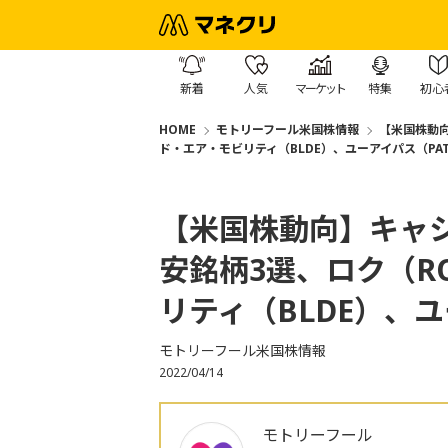
新着
人気
マーケット
特集
初心
HOME
モトリーフール米国株情報
【米国株動向
ド・エア・モビリティ（BLDE）、ユーアイパス（PA
【米国株動向】キャ
安銘柄3選、ロク（R
リティ（BLDE）、ユ
モトリーフール米国株情報
2022/04/14
モトリーフール