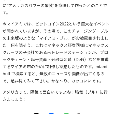
に”アメリカのパワーの象徴”を意味して作ったとのことで
す。
今マイアミでは、ビットコイン2022という巨大なイベント
が開かれていますが、その場で、このチャージング・ブル
の未来版のような「マイアミ・ブル」がお披露目されまし
た。何を隠そう、これはマネックス証券同様にマネックス
グループの子会社である米トレードステーションが、ブロ
ックチェーン・暗号資産・分散型金融（DeFi）などを推進
するマイアミ市のために制作し寄贈したものです。miami
bull で検索すると、無数のニュースや画像が出てくるの
で、是非見てみて下さい。かな～り、カッコいいです。
アメリカって、陽気で面白いですよね！強気（ブル）に行
きましょう！