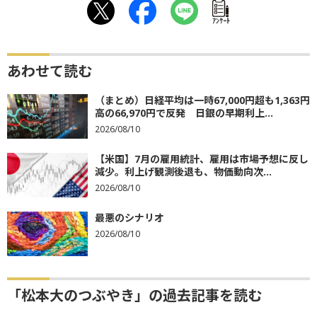
ｱﾝｹｰﾄ
あわせて読む
（まとめ）日経平均は一時67,000円超も1,363円
高の66,970円で反発 日銀の早期利上...
2026/08/10
【米国】7月の雇用統計、雇用は市場予想に反し
減少。利上げ観測後退も、物価動向次...
2026/08/10
最悪のシナリオ
2026/08/10
「松本大のつぶやき」の過去記事を読む