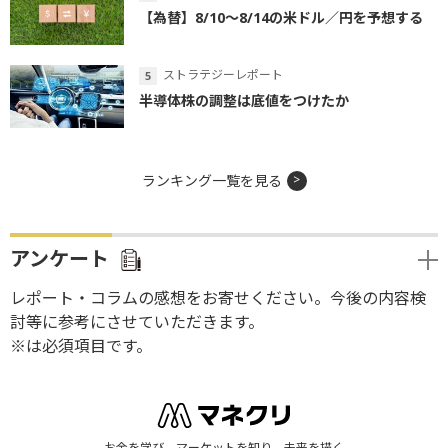
【為替】8/10～8/14の米ドル／円を予想する
ストラテジーレポート
半導体株の調整は底値をつけたか
ランキング一覧を見る
アンケート
レポート・コラムの感想をお寄せください。今後の内容検
討等に参考にさせていただきます。
※は必須項目です。
お金を学び、マーケットを知り、未来を描く