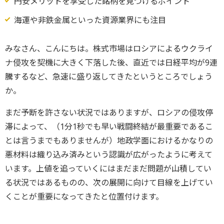
円安メリットを享受した銘柄を見つけるポイント
海運や非鉄金属といった資源業界にも注目
みなさん、こんにちは。株式市場はロシアによるウクライ
ナ侵攻を契機に大きく下落した後、直近では日経平均が9連
騰するなど、急速に盛り返してきたというところでしょう
か。
まだ予断を許さない状況ではありますが、ロシアの侵攻停
滞によって、（1分1秒でも早い戦闘終結が最重要であるこ
とは言うまでもありませんが）地政学面におけるかなりの
悪材料は織り込み済みという認識が広がったように考えて
います。上値を追っていくにはまだまだ問題が山積してい
る状況ではあるものの、次の展開に向けて目線を上げてい
くことが重要になってきたと位置付けます。