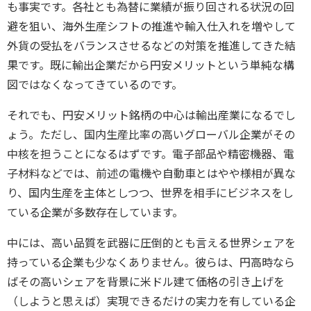
も事実です。各社とも為替に業績が振り回される状況の回
避を狙い、海外生産シフトの推進や輸入仕入れを増やして
外貨の受払をバランスさせるなどの対策を推進してきた結
果です。既に輸出企業だから円安メリットという単純な構
図ではなくなってきているのです。
それでも、円安メリット銘柄の中心は輸出産業になるでし
ょう。ただし、国内生産比率の高いグローバル企業がその
中核を担うことになるはずです。電子部品や精密機器、電
子材料などでは、前述の電機や自動車とはやや様相が異な
り、国内生産を主体としつつ、世界を相手にビジネスをし
ている企業が多数存在しています。
中には、高い品質を武器に圧倒的とも言える世界シェアを
持っている企業も少なくありません。彼らは、円高時なら
ばその高いシェアを背景に米ドル建て価格の引き上げを
（しようと思えば）実現できるだけの実力を有している企