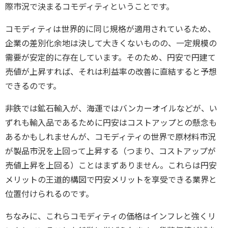
際市況で決まるコモディティということです。
コモディティは世界的に同じ規格が適用されているため、
企業の差別化余地は決して大きくないものの、一定規模の
需要が安定的に存在しています。そのため、円安で円建て
売値が上昇すれば、それは利益率の改善に直結すると予想
できるのです。
非鉄では鉱石輸入が、海運ではバンカーオイルなどが、い
ずれも輸入品であるために円安はコストアップとの懸念も
あるかもしれませんが、コモディティの世界で原材料市況
が製品市況を上回って上昇する（つまり、コストアップが
売値上昇を上回る）ことはまずありません。これらは円安
メリットの王道的構図で円安メリットを享受できる業界と
位置付けられるのです。
ちなみに、これらコモディティの価格はインフレと強くリ