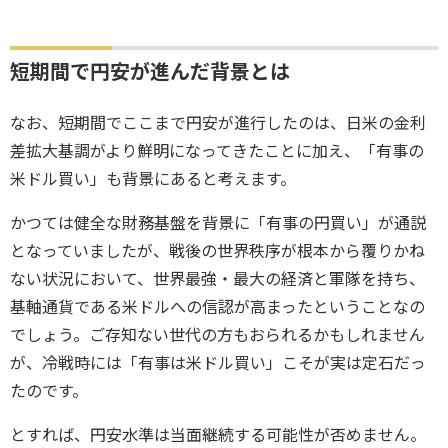
短期間で円安が進んだ背景とは
なお、短期間でここまで円安が進行したのは、日米の金利
差拡大基調がより鮮明になってきたことに加え、「有事の
米ドル買い」も背景にあると考えます。
かつては健全な財務基盤を背景に「有事の円買い」が通説
となっていましたが、戦後の世界秩序が根本から覆りかね
ない状況において、世界最強・最大の経済と軍隊を持ち、
基軸通貨である米ドルへの信認が高まったということなの
でしょう。ご存知ない世代の方もおられるかもしれません
が、冷戦時には「有事は米ドル買い」こそが実は定石だっ
たのです。
とすれば、円安水準は当面継続する可能性が否めません。