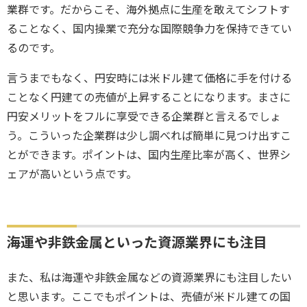
業群です。だからこそ、海外拠点に生産を敢えてシフトす
ることなく、国内操業で充分な国際競争力を保持できてい
るのです。
言うまでもなく、円安時には米ドル建て価格に手を付ける
ことなく円建ての売値が上昇することになります。まさに
円安メリットをフルに享受できる企業群と言えるでしょ
う。こういった企業群は少し調べれば簡単に見つけ出すこ
とができます。ポイントは、国内生産比率が高く、世界シ
ェアが高いという点です。
海運や非鉄金属といった資源業界にも注目
また、私は海運や非鉄金属などの資源業界にも注目したい
と思います。ここでもポイントは、売値が米ドル建ての国