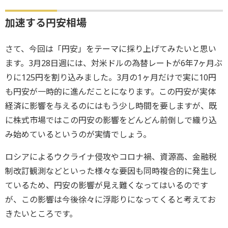
加速する円安相場
さて、今回は「円安」をテーマに採り上げてみたいと思い
ます。3月28日週には、対米ドルの為替レートが6年7ヶ月ぶ
りに125円を割り込みました。3月の1ヶ月だけで実に10円
も円安が一時的に進んだことになります。この円安が実体
経済に影響を与えるのにはもう少し時間を要しますが、既
に株式市場ではこの円安の影響をどんどん前倒しで織り込
み始めているというのが実情でしょう。
ロシアによるウクライナ侵攻やコロナ禍、資源高、金融税
制改訂観測などといった様々な要因も同時複合的に発生し
ているため、円安の影響が見え難くなってはいるのです
が、この影響は今後徐々に浮彫りになってくると考えてお
きたいところです。