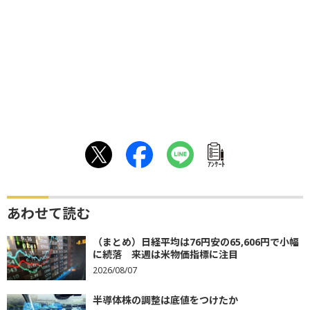
ｱﾝｹｰﾄ
あわせて読む
（まとめ）日経平均は76円安の65,606円で小幅
に続落 来週は米物価指標に注目
2026/08/07
半導体株の調整は底値をつけたか