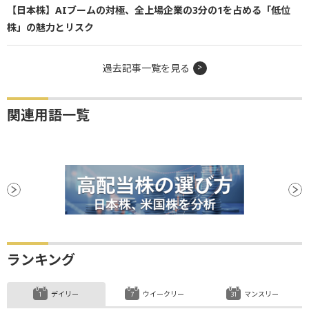
【日本株】AIブームの対極、全上場企業の3分の1を占める「低位
株」の魅力とリスク
過去記事一覧を見る
関連用語一覧
ランキング
デイリー
ウイークリー
マンスリー