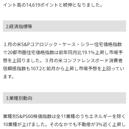
イント高の14,619ポイントと続伸となりました。
2.経済指標等
１月の米S&Pコアロジック・ケース・シラー住宅価格指数
で20都市圏住宅価格指数は前年同月比19.1％上昇し市場予
想を上回りました。３月の米コンファレンスボード消費者
信頼感指数も107.2と前月から上昇し市場予想を上回ってい
ます。
3.業種別動向
業種別S&P500株価指数は全11業種のうちエネルギーを除く
10業種が上げました。そのなかでも不動産が3％近く上昇し