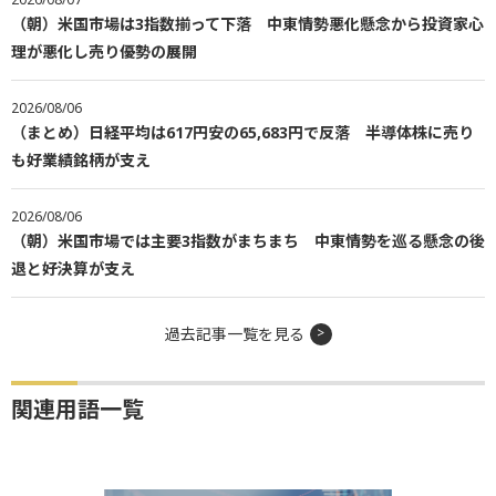
（朝）米国市場は3指数揃って下落 中東情勢悪化懸念から投資家心
理が悪化し売り優勢の展開
2026/08/06
（まとめ）日経平均は617円安の65,683円で反落 半導体株に売り
も好業績銘柄が支え
2026/08/06
（朝）米国市場では主要3指数がまちまち 中東情勢を巡る懸念の後
退と好決算が支え
過去記事一覧を見る
関連用語一覧