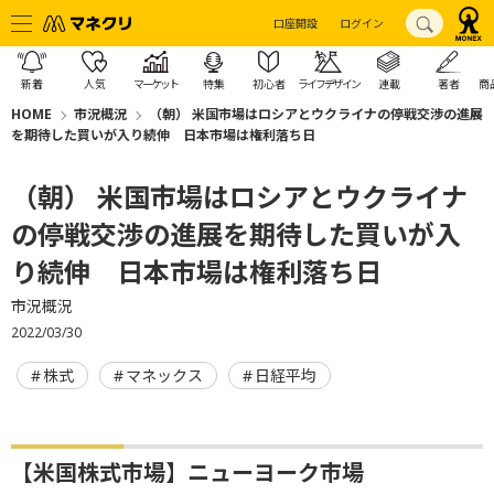
口座開設
ログイン
新着
人気
マーケット
特集
初心者
ライフデザイン
連載
著者
商
HOME
市況概況
（朝） 米国市場はロシアとウクライナの停戦交渉の進展
を期待した買いが入り続伸 日本市場は権利落ち日
（朝） 米国市場はロシアとウクライナ
の停戦交渉の進展を期待した買いが入
り続伸 日本市場は権利落ち日
市況概況
2022/03/30
株式
マネックス
日経平均
【米国株式市場】ニューヨーク市場