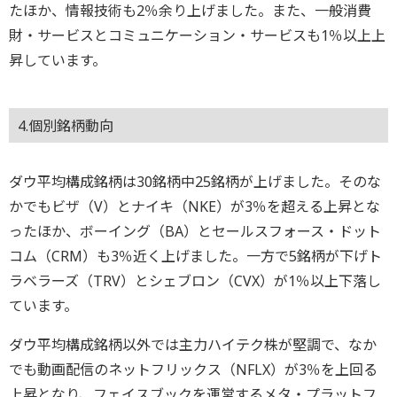
たほか、情報技術も2％余り上げました。また、一般消費
財・サービスとコミュニケーション・サービスも1％以上上
昇しています。
4.個別銘柄動向
ダウ平均構成銘柄は30銘柄中25銘柄が上げました。そのな
かでもビザ（V）とナイキ（NKE）が3％を超える上昇とな
ったほか、ボーイング（BA）とセールスフォース・ドット
コム（CRM）も3％近く上げました。一方で5銘柄が下げト
ラベラーズ（TRV）とシェブロン（CVX）が1％以上下落し
ています。
ダウ平均構成銘柄以外では主力ハイテク株が堅調で、なか
でも動画配信のネットフリックス（NFLX）が3％を上回る
上昇となり、フェイスブックを運営するメタ・プラットフ