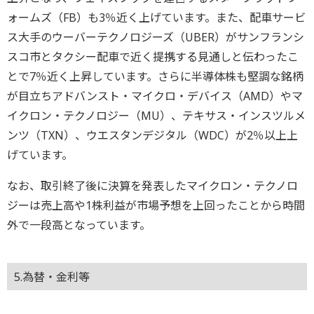
ォームズ（FB）も3％近く上げています。また、配車サービ
ス大手のウーバーテクノロジーズ（UBER）がサンフランシ
スコ市とタクシー配車で近く提携する見通しと伝わったこ
とで7％近く上昇しています。さらに半導体株も堅調な銘柄
が目立ちアドバンスト・マイクロ・デバイス（AMD）やマ
イクロン・テクノロジー（MU）、テキサス・インスツルメ
ンツ（TXN）、ウエスタンデジタル（WDC）が2％以上上
げています。
なお、取引終了後に決算を発表したマイクロン・テクノロ
ジーは売上高や1株利益が市場予想を上回ったことから時間
外で一段高となっています。
5.為替・金利等