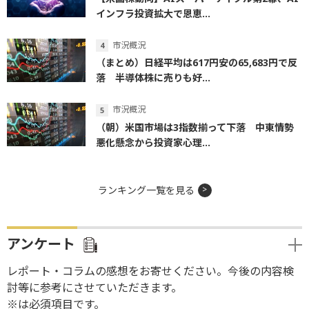
インフラ投資拡大で恩恵...
市況概況
（まとめ）日経平均は617円安の65,683円で反
落 半導体株に売りも好...
市況概況
（朝）米国市場は3指数揃って下落 中東情勢
悪化懸念から投資家心理...
ランキング一覧を見る
アンケート
レポート・コラムの感想をお寄せください。今後の内容検
討等に参考にさせていただきます。
※は必須項目です。