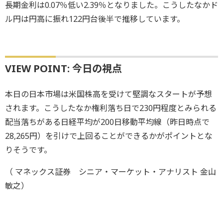
長期金利は0.07％低い2.39％となりました。こうしたなかド
ル円は円高に振れ122円台後半で推移しています。
VIEW POINT: 今日の視点
本日の日本市場は米国株高を受けて堅調なスタートが予想
されます。こうしたなか権利落ち日で230円程度とみられる
配当落ちがある日経平均が200日移動平均線（昨日時点で
28,265円）を引けで上回ることができるかがポイントとな
りそうです。
（ マネックス証券 シニア・マーケット・アナリスト 金山
敏之）