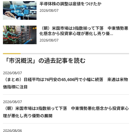
半導体株の調整は底値をつけたか
2026/08/07
（朝）米国市場は3指数揃って下落 中東情勢悪
化懸念から投資家心理が悪化し売り優...
2026/08/07
「市況概況」の過去記事を読む
2026/08/07
（まとめ）日経平均は76円安の65,606円で小幅に続落 来週は米物
価指標に注目
2026/08/07
（朝）米国市場は3指数揃って下落 中東情勢悪化懸念から投資家心
理が悪化し売り優勢の展開
2026/08/06