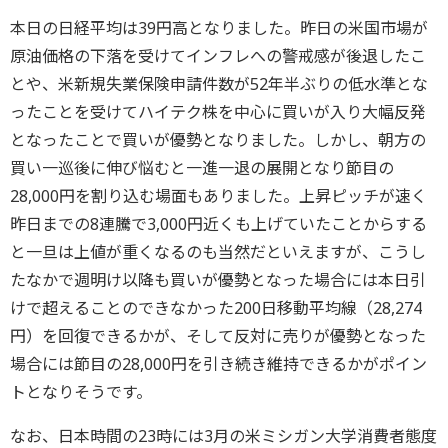
本日の日経平均は39円高となりました。昨日の米国市場が
原油価格の下落を受けてインフレへの警戒感が後退したこ
とや、米新規失業保険申請件数が52年半ぶりの低水準とな
ったことを受けてハイテク株を中心に買いが入り大幅反発
となったことで買いが優勢となりました。しかし、朝方の
買い一巡後に伸び悩むと一進一退の展開となり節目の
28,000円を割り込む場面もありました。上昇ピッチが速く
昨日までの8連騰で3,000円近くも上げていたことからする
と一旦は上値が重くなるのも当然だといえますが、こうし
たなかで週明け以降も買いが優勢となった場合には本日引
けで超えることのできなかった200日移動平均線（28,274
円）を回復できるかが、そして反対に売りが優勢となった
場合には節目の28,000円を引き続き維持できるかがポイン
トとなりそうです。
なお、日本時間の23時には3月の米ミシガン大学消費者態度