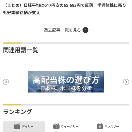
（まとめ）日経平均は617円安の65,683円で反落 半導体株に売り
も好業績銘柄が支え
過去記事一覧を見る
関連用語一覧
ランキング
デイリー
ウイークリー
マンスリー