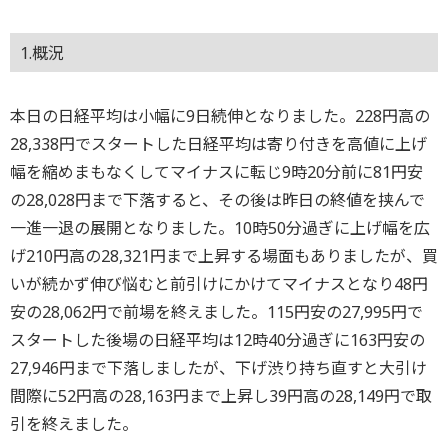
1.概況
本日の日経平均は小幅に9日続伸となりました。228円高の
28,338円でスタートした日経平均は寄り付きを高値に上げ
幅を縮めまもなくしてマイナスに転じ9時20分前に81円安
の28,028円まで下落すると、その後は昨日の終値を挟んで
一進一退の展開となりました。10時50分過ぎに上げ幅を広
げ210円高の28,321円まで上昇する場面もありましたが、買
いが続かず伸び悩むと前引けにかけてマイナスとなり48円
安の28,062円で前場を終えました。115円安の27,995円で
スタートした後場の日経平均は12時40分過ぎに163円安の
27,946円まで下落しましたが、下げ渋り持ち直すと大引け
間際に52円高の28,163円まで上昇し39円高の28,149円で取
引を終えました。