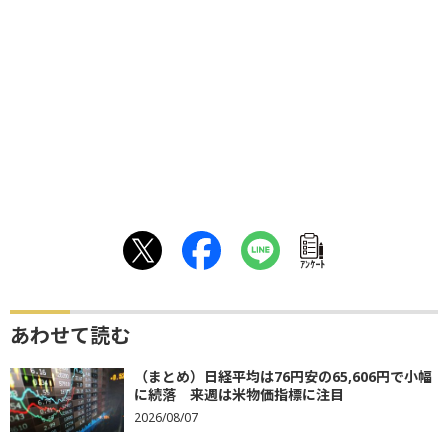
ｱﾝｹｰﾄ
あわせて読む
（まとめ）日経平均は76円安の65,606円で小幅
に続落 来週は米物価指標に注目
2026/08/07