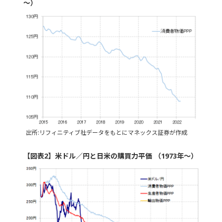
～）
出所:リフィニティブ社データをもとにマネックス証券が作成
【図表2】米ドル／円と日米の購買力平価 （1973年～）