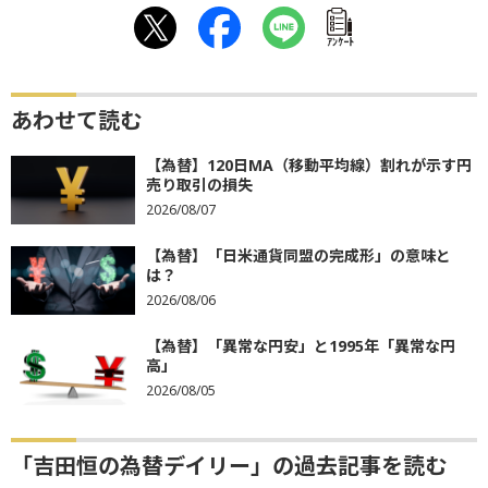
ｱﾝｹｰﾄ
あわせて読む
【為替】120日MA（移動平均線）割れが示す円
売り取引の損失
2026/08/07
【為替】「日米通貨同盟の完成形」の意味と
は？
2026/08/06
【為替】「異常な円安」と1995年「異常な円
高」
2026/08/05
「吉田恒の為替デイリー」の過去記事を読む