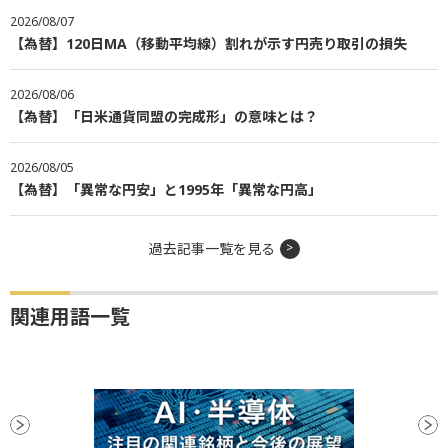
2026/08/07
【為替】120日MA（移動平均線）割れが示す円売り取引の損失
2026/08/06
【為替】「日米通貨同盟の完成形」の意味とは？
2026/08/05
【為替】「異常な円安」と1995年「異常な円高」
過去記事一覧を見る
関連用語一覧