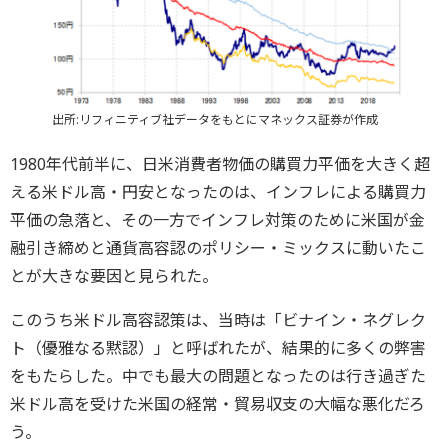
出所:リフィニティブ社データをもとにマネックス証券が作成
1980年代前半に、日米消費者物価の購買力平価を大きく超
える米ドル高・円安となったのは、インフレによる購買力
平価の急落と、その一方でインフレ対策のために米国が金
融引き締めと通貨高容認のポリシー・ミックスに動いたこ
とが大きな要因と見られた。
このうち米ドル高容認策は、当時は「ビナイン・ネグレク
ト（優雅なる黙認）」と呼ばれたが、結果的に多くの弊害
をもたらした。中でも最大の問題となったのは行き過ぎた
米ドル高を受けた米国の経常・貿易収支の大幅な悪化だろ
う。