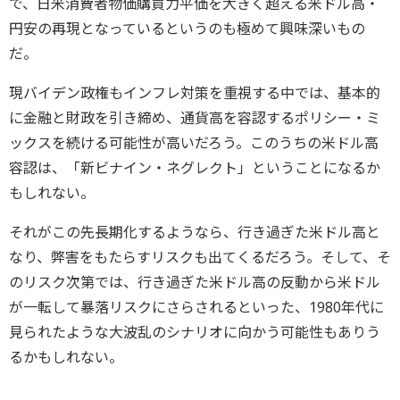
で、日米消費者物価購買力平価を大きく超える米ドル高・
円安の再現となっているというのも極めて興味深いもの
だ。
現バイデン政権もインフレ対策を重視する中では、基本的
に金融と財政を引き締め、通貨高を容認するポリシー・ミ
ックスを続ける可能性が高いだろう。このうちの米ドル高
容認は、「新ビナイン・ネグレクト」ということになるか
もしれない。
それがこの先長期化するようなら、行き過ぎた米ドル高と
なり、弊害をもたらすリスクも出てくるだろう。そして、そ
のリスク次第では、行き過ぎた米ドル高の反動から米ドル
が一転して暴落リスクにさらされるといった、1980年代に
見られたような大波乱のシナリオに向かう可能性もありう
るかもしれない。