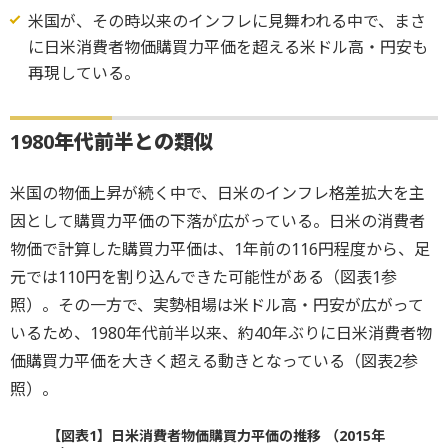
米国が、その時以来のインフレに見舞われる中で、まさ
に日米消費者物価購買力平価を超える米ドル高・円安も
再現している。
1980年代前半との類似
米国の物価上昇が続く中で、日米のインフレ格差拡大を主
因として購買力平価の下落が広がっている。日米の消費者
物価で計算した購買力平価は、1年前の116円程度から、足
元では110円を割り込んできた可能性がある（図表1参
照）。その一方で、実勢相場は米ドル高・円安が広がって
いるため、1980年代前半以来、約40年ぶりに日米消費者物
価購買力平価を大きく超える動きとなっている（図表2参
照）。
【図表1】日米消費者物価購買力平価の推移 （2015年