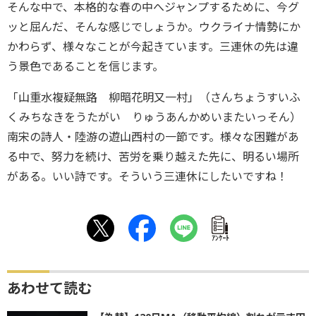
そんな中で、本格的な春の中へジャンプするために、今グ
ッと屈んだ、そんな感じでしょうか。ウクライナ情勢にか
かわらず、様々なことが今起きています。三連休の先は違
う景色であることを信じます。
「山重水複疑無路 柳暗花明又一村」（さんちょうすいふ
くみちなきをうたがい りゅうあんかめいまたいっそん）
南宋の詩人・陸游の遊山西村の一節です。様々な困難があ
る中で、努力を続け、苦労を乗り越えた先に、明るい場所
がある。いい詩です。そういう三連休にしたいですね！
ｱﾝｹｰﾄ
あわせて読む