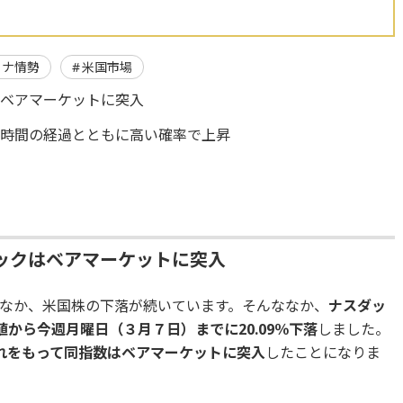
イナ情勢
米国市場
はベアマーケットに突入
、時間の経過とともに高い確率で上昇
ックはベアマーケットに突入
なか、米国株の下落が続いています。そんななか、
ナスダッ
高値から今週月曜日（３月７日）までに20.09％下落
しました。
れをもって同指数はベアマーケットに突入
したことになりま