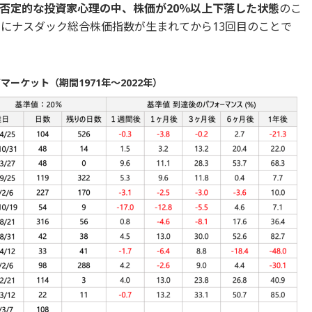
否定的な投資家心理の中、株価が20％以上下落した状態
のこ
年にナスダック総合株価指数が生まれてから13回目のことで
ーケット（期間1971年～2022年）