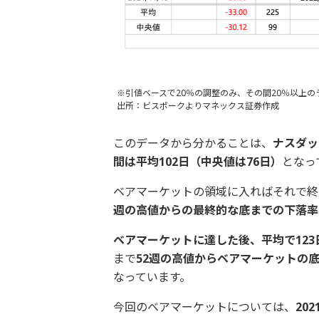
※引値ベースで20％の調整のみ、その間20％以上
出所：ビスポークよりマネックス証券作成
このデータから分かることは、
ナスダッ
間は平均102日（中央値は76日）
となっ
ベアマーケットの領域に入ればそれで終
週の高値からの最終的な底までの下落率の
ベアマーケットに達した後、平均で123
まで
52週の高値からベアマーケットの底
なっています。
今回のベアマーケットについては、
20