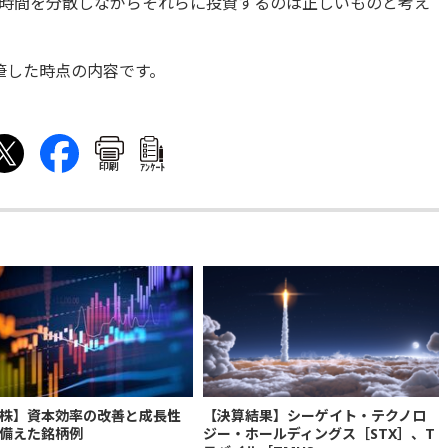
時間を分散しながらそれらに投資するのは正しいものと考え
執筆した時点の内容です。
印刷
ｱﾝｹｰﾄ
株】資本効率の改善と成長性
【決算結果】シーゲイト・テクノロ
備えた銘柄例
ジー・ホールディングス［STX］、T