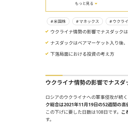
もっと見る
米国株
マネックス
ウクラ
ウクライナ情勢の影響でナスダック
ナスダックはベアマーケット入り後
下落局面における投資の考え方
ウクライナ情勢の影響でナスダ
ロシアのウクライナへの軍事侵攻が続く
ク総合は2021年11月19日の52週間の
この下げに要した日数は108日です。
こ
す。