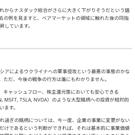
れからナスダック総合がさらに大きく下がりそうだという錯
去の例を見ますと、ベアマーケットの領域に触れた後の同指
昇しています。
シアによるウクライナへの軍事侵攻という最悪の事態のかな
。ただ、今後の戦争の行方は誰にもわかりません。
S、キャッシュフロー、株主還元策においても安心できる
AMZN, MSFT, TSLA, NVDA）のような大型銘柄への投資が相対的
います。
れ過ぎの銘柄については、今一度、企業の事業に変更がない
だけであるという判断ができれば、それは基本的に事業価値