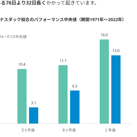
る76日より32日長く
かかって起きています。
スダック総合のパフォーマンス中央値（期間1971年～2022年）