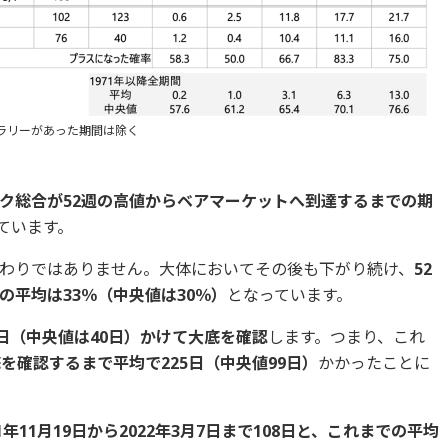
のラリーがあった期間は除く
ク総合が52週の高値からベアマーケットへ到達するまでの期
ています。
わりではありません。大体においてその後も下がり続け、
52
平均は33％（中央値は30％）
となっています。
日（中央値は40日）かけて大底を確認
します。つまり、これ
を確認するまで平均で225日（中央値99日）
かかったことに
21年11月19日から2022年3月7日まで108日と、これまでの平均