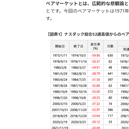
ベアマーケットとは、広範的な悲観論と
とです。今回のベアマーケットは1971
す。
【図表1】ナスダック総合52週高値からのベアマ