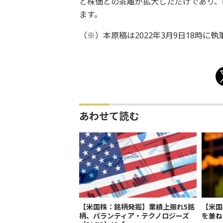
と株価との乖離が拡大しただけであり、
ます。
（※）本原稿は2022年3月9日18時に
あわせて読む
【米国株：銘柄発掘】業績上振れ5銘
【米国
柄、パランティア・テクノロジーズ
を兼ね