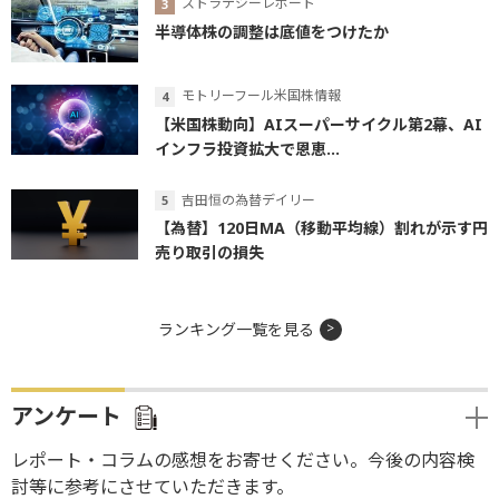
ストラテジーレポート
半導体株の調整は底値をつけたか
モトリーフール米国株情報
【米国株動向】AIスーパーサイクル第2幕、AI
インフラ投資拡大で恩恵...
吉田恒の為替デイリー
【為替】120日MA（移動平均線）割れが示す円
売り取引の損失
ランキング一覧を見る
アンケート
レポート・コラムの感想をお寄せください。今後の内容検
討等に参考にさせていただきます。