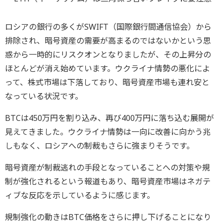
ロシアの銀行の多くがSWIFT（国際銀行間通信協会）から
排除され、暗号資産の需要が高まるのではないかという思
惑から一時的にリスクオンとなりましたが、その上昇分の
ほとんどが消え始めています。ウクライナ情勢の悪化によ
って、株式市場は下落しており、暗号資産市場も連れ安と
なっている状況です。
BTCは450万円を割り込み、再び400万円に落ち込む展開が
見えてきました。ウクライナ情勢は一向に改善に向かう兆
しもなく、ロシアへの制裁もさらに強まりそうです。
暗号資産が制裁逃れの手段となっていることへの対策や規
制が強化されるという報道もあり、暗号資産市場はネガテ
ィブな反応を示しているように感じます。
規制強化の動きはBTC価格をさらに押し下げることになり