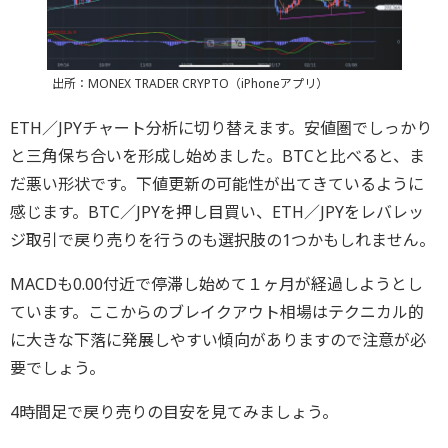
出所：MONEX TRADER CRYPTO（iPhoneアプリ）
ETH／JPYチャート分析に切り替えます。安値圏でしっかり
と三角保ち合いを形成し始めました。BTCと比べると、ま
だ悪い形状です。下値更新の可能性が出てきているように
感じます。BTC／JPYを押し目買い、ETH／JPYをレバレッ
ジ取引で戻り売りを行うのも選択肢の1つかもしれません。
MACDも0.00付近で停滞し始めて１ヶ月が経過しようとし
ています。ここからのブレイクアウト相場はテクニカル的
に大きな下落に発展しやすい傾向がありますので注意が必
要でしょう。
4時間足で戻り売りの目安を見てみましょう。