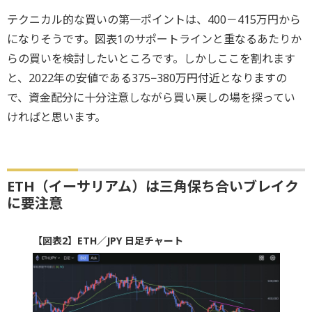
テクニカル的な買いの第一ポイントは、400－415万円から
になりそうです。図表1のサポートラインと重なるあたりか
らの買いを検討したいところです。しかしここを割れます
と、2022年の安値である375−380万円付近となりますの
で、資金配分に十分注意しながら買い戻しの場を探ってい
ければと思います。
ETH（イーサリアム）は三角保ち合いブレイク
に要注意
【図表2】ETH／JPY 日足チャート