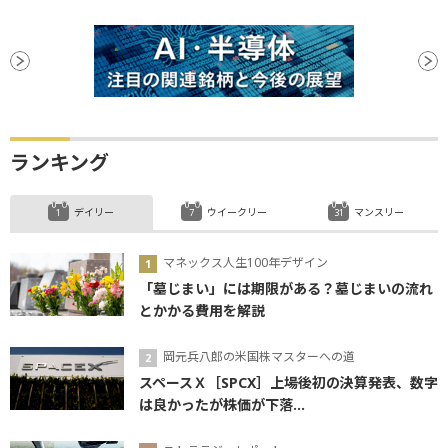
ランキング
デイリー
ウイークリー
マンスリー
マネックス人生100年デザイン
「墓じまい」には期限がある？墓じまいの流れ
とかかる費用を解説
岡元兵八郎の米国株マスターへの道
スペースＸ［SPCX］上場後初の決算発表、数字
は良かったが株価が下落...