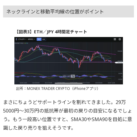
ネックラインと移動平均線の位置がポイント
【図表3】ETH／JPY 4時間足チャート
出所：MONEX TRADER CRYPTO（iPhoneアプリ）
まさにちょうどサポートラインを割れてきました。29万
5000円〜30万円の抵抗帯が最初の戻りの目安になるでしょ
う。もう一段高い位置ですと、SMA30やSMA90を目処に意
識した戻り売りを狙えそうです。