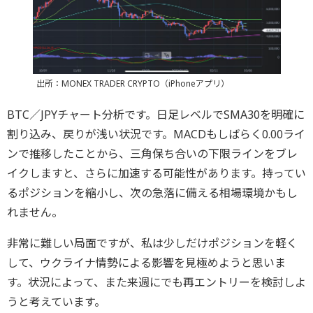
出所：MONEX TRADER CRYPTO（iPhoneアプリ）
BTC／JPYチャート分析です。日足レベルでSMA30を明確に
割り込み、戻りが浅い状況です。MACDもしばらく0.00ライ
ンで推移したことから、三角保ち合いの下限ラインをブレ
イクしますと、さらに加速する可能性があります。持ってい
るポジションを縮小し、次の急落に備える相場環境かもし
れません。
非常に難しい局面ですが、私は少しだけポジションを軽く
して、ウクライナ情勢による影響を見極めようと思いま
す。状況によって、また来週にでも再エントリーを検討しよ
うと考えています。