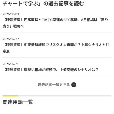
チャートで学ぶ」の過去記事を読む
2026/08/03
【暗号資産】円高直撃とTMTG関連のBTC移動、8月相場は「戻り
売り」戦略へ
2026/07/27
【暗号資産】中東情勢緩和でリスクオン再開か？上昇シナリオと注
意点
2026/07/21
【暗号資産】底堅い相場が継続中、上値突破のシナリオは？
過去記事一覧を見る
関連用語一覧