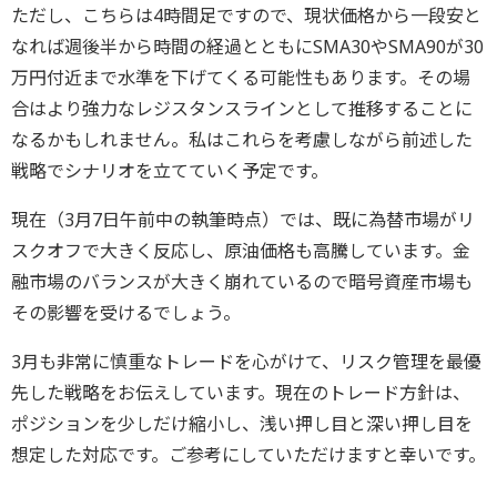
ただし、こちらは4時間足ですので、現状価格から一段安と
なれば週後半から時間の経過とともにSMA30やSMA90が30
万円付近まで水準を下げてくる可能性もあります。その場
合はより強力なレジスタンスラインとして推移することに
なるかもしれません。私はこれらを考慮しながら前述した
戦略でシナリオを立てていく予定です。
現在（3月7日午前中の執筆時点）では、既に為替市場がリ
スクオフで大きく反応し、原油価格も高騰しています。金
融市場のバランスが大きく崩れているので暗号資産市場も
その影響を受けるでしょう。
3月も非常に慎重なトレードを心がけて、リスク管理を最優
先した戦略をお伝えしています。現在のトレード方針は、
ポジションを少しだけ縮小し、浅い押し目と深い押し目を
想定した対応です。ご参考にしていただけますと幸いです。