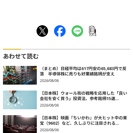
ｱﾝｹｰﾄ
あわせて読む
（まとめ）日経平均は617円安の65,683円で反
落 半導体株に売りも好業績銘柄が支え
2026/08/06
【日本株】ウォール街の戦略を応用した「良い
会社を安く買う」投資法、参考銘柄15選...
2026/08/06
【日本株】映画『ちいかわ』が大ヒット中の東
宝（9602）など、久しぶりに注目される...
2026/08/06