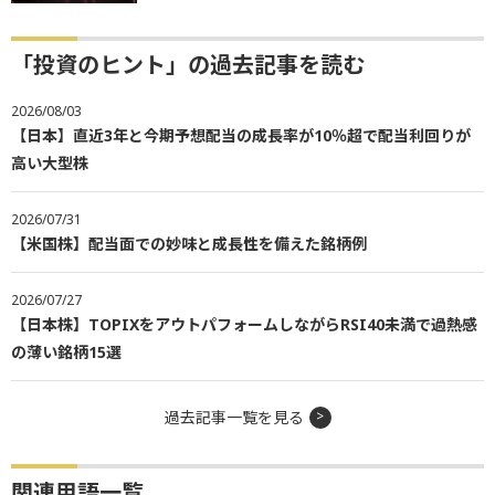
「投資のヒント」の過去記事を読む
2026/08/03
【日本】直近3年と今期予想配当の成長率が10％超で配当利回りが
高い大型株
2026/07/31
【米国株】配当面での妙味と成長性を備えた銘柄例
2026/07/27
【日本株】TOPIXをアウトパフォームしながらRSI40未満で過熱感
の薄い銘柄15選
過去記事一覧を見る
関連用語一覧