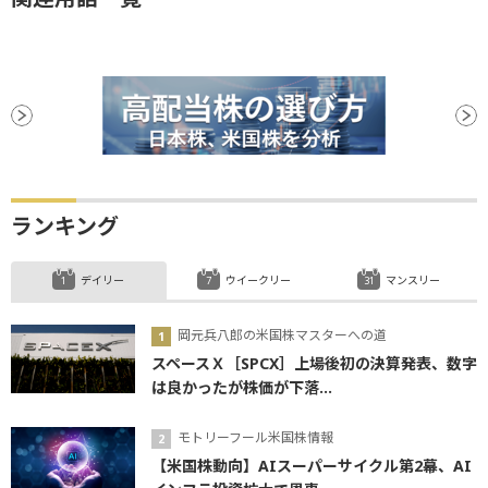
ランキング
デイリー
ウイークリー
マンスリー
岡元兵八郎の米国株マスターへの道
スペースＸ［SPCX］上場後初の決算発表、数字
は良かったが株価が下落...
モトリーフール米国株情報
【米国株動向】AIスーパーサイクル第2幕、AI