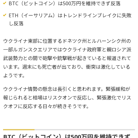
BTC（ビットコイン）は500万円を維持できず反落
ETH（イーサリアム）はトレンドラインブレイクに失敗
し反落
ウクライナ東部に位置するドネツク州とルハーンシク州の
一部ルガンスクエリアではウクライナ政府軍と親ロシア派
武装勢力との間で砲撃や銃撃戦が起きていると報道されて
います。週末にも死亡者が出ており、衝突は激化している
ようです。
ウクライナ情勢の懸念は長引くと思われます。緊張緩和が
報じられると相場はリスクオンで反応し、緊張激化でリス
クオフに反応する日々が続きそうです。
BTC（ビットコイン）は500万円を維持できず