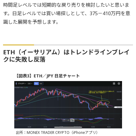
時間足レベルでは短期的な戻り売りを検討したいと思いま
す。日足レベルでは買い場探しとして、375－410万円を意
識した展開を予想します。
ETH（イーサリアム）はトレンドラインブレイ
クに失敗し反落
【図表3】ETH／JPY 日足チャート
出所：MONEX TRADER CRYPTO（iPhoneアプリ）