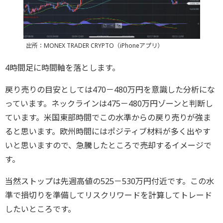
出所：MONEX TRADER CRYPTO（iPhoneアプリ）
4時間足に時間軸を落とします。
戻り売りの目安としては470－480万円を意識した分析にな
っています。ネックラインは475－480万円ゾーンと判断し
ています。米国東部時間でこの水準からの戻り売りが強ま
ると思います。欧州時間にはポジティブ材料が多く出やす
いと思いますので、急騰したところで売却するイメージで
す。
当然ストップは先週高値の525－530万円付近です。この水
準で損切りを準備してリスクリワードを計算してトレード
したいところです。