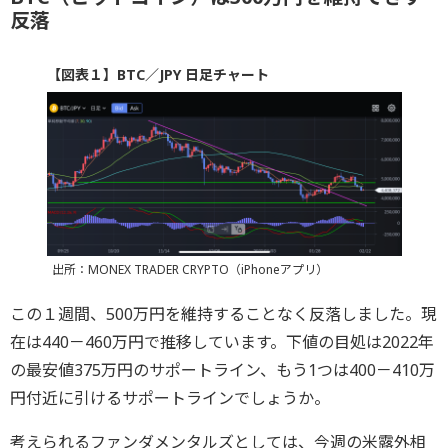
反落
【図表１】BTC／JPY 日足チャート
出所：MONEX TRADER CRYPTO（iPhoneアプリ）
この１週間、500万円を維持することなく反落しました。現
在は440－460万円で推移しています。下値の目処は2022年
の最安値375万円のサポートライン、もう1つは400－410万
円付近に引けるサポートラインでしょうか。
考えられるファンダメンタルズとしては、今週の米露外相