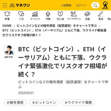
口座開設
ログイン
新着
人気
マーケット
特集
初心者
ライフデザイン
連載
著者
商
HOME
ビットコインなどの暗号資産（仮想通貨）をチャートで学ぶ
BTC（ビットコイン）、ETH（イーサリアム）ともに下落、ウクライナ緊張激
化でリスクオフ相場が続く？
BTC（ビットコイン）、ETH（イ
ーサリアム）ともに下落、ウクラ
加藤 宏幸
イナ緊張激化でリスクオフ相場が
続く？
ビットコインなどの暗号資産（仮想通貨）をチャートで学
ぶ
2022/02/21
暗号資産
ビットコイン
ウクライナ情勢