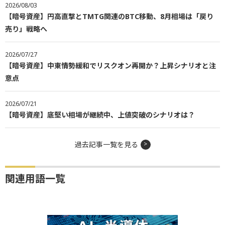
2026/08/03
【暗号資産】円高直撃とTMTG関連のBTC移動、8月相場は「戻り
売り」戦略へ
2026/07/27
【暗号資産】中東情勢緩和でリスクオン再開か？上昇シナリオと注
意点
2026/07/21
【暗号資産】底堅い相場が継続中、上値突破のシナリオは？
過去記事一覧を見る
関連用語一覧