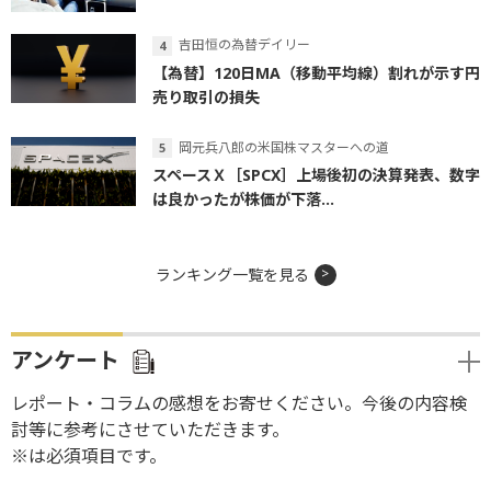
吉田恒の為替デイリー
【為替】120日MA（移動平均線）割れが示す円
売り取引の損失
岡元兵八郎の米国株マスターへの道
スペースＸ［SPCX］上場後初の決算発表、数字
は良かったが株価が下落...
ランキング一覧を見る
アンケート
レポート・コラムの感想をお寄せください。今後の内容検
討等に参考にさせていただきます。
※は必須項目です。