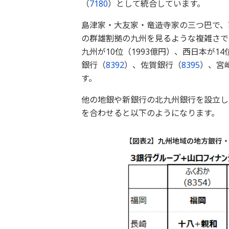
（
7180
）として統合しています。
島津家・大友家・竜造寺家の三つ巴で、
の群雄割拠の九州を見るような複雑さです
九州が10位（1993億円）、西日本が1
銀行（
8392
）、佐賀銀行（
8395
）、宮
す。
他の地銀や新銀行の北九州銀行を設立し
を合わせると以下のようになります。
【図表2】九州地域の地方銀行