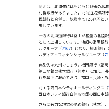
例えば、北海道にはもともと都銀の北海
札幌銀行がありました。北海道拓殖銀行
幌銀行と合併し、総資産で12.6兆円と
場しています。
一方の北海道銀行は富山が基盤の北陸銀
として上場しています。地銀の常陽銀行
ルグループ（
7167
）となり、横浜銀行
ルディア・フィナンシャルグループ（
71
典型例は九州でしょう。福岡銀行（福岡
第二地銀の熊本銀行（熊本）に加え、長
行を傘下に収めており、福岡・長崎・熊
対する西日本シティホールディングス（
西日本シティ銀行自体も地銀の西日本銀
さらに有力な地銀の肥後銀行（熊本）、