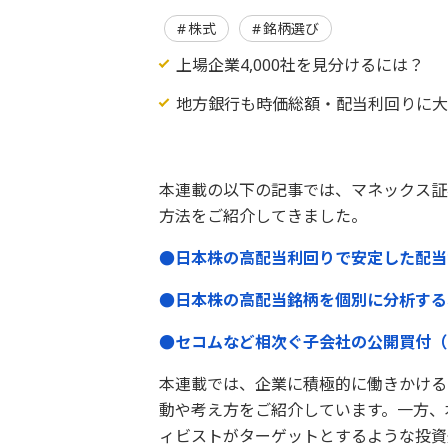
株式
銘柄選び
上場企業4,000社を見分けるには？
地方銀行も時価総額・配当利回りに
本連載の以下の記事では、マネックス証
方法をご紹介してきました。
●日本株の高配当利回りで安定した配当が
●日本株の高配当銘柄を個別に分析するポイ
●セコムなど相次ぐ子会社の公開買付（T
本連載では、企業に積極的に働きかける
動や考え方をご紹介しています。一方、
ィビストがターゲットとするような投資