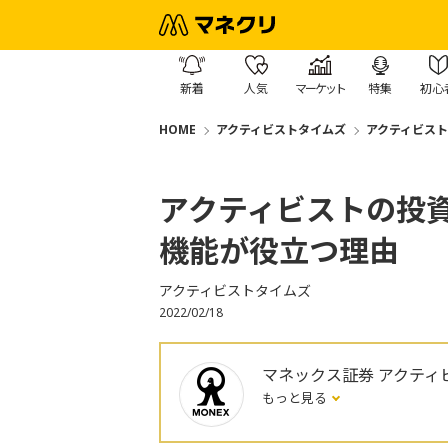
新着
人気
マーケット
特集
初心
HOME
アクティビストタイムズ
アクティビス
アクティビストの投
機能が役立つ理由
アクティビストタイムズ
2022/02/18
マネックス証券 アクティ
もっと見る