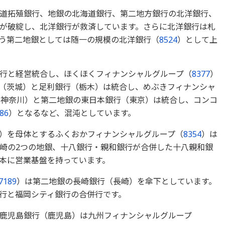
道拓殖銀行、地銀の北海道銀行、第二地方銀行の北洋銀行、
が破綻し、北洋銀行が救済しています。さらに北洋銀行は札
いう第二地銀としては随一の規模の北洋銀行（
8524
）として上
行と経営統合し、ほくほくフィナンシャルグループ（
8377
）
（茨城）と足利銀行（栃木）は統合し、めぶきフィナンシャ
（神奈川）と第二地銀の東日本銀行（東京）は統合し、コンコ
86
）となるなど、混沌としています。
）を母体とするふくおかフィナンシャルグループ（
8354
）は
崎の2つの地銀、十八銀行・親和銀行が合併した十八親和銀
本に営業基盤を持っています。
7189
）は第二地銀の長崎銀行（長崎）を傘下としています。
行と福岡シティ銀行の合併行です。
鹿児島銀行（鹿児島）は九州フィナンシャルグループ