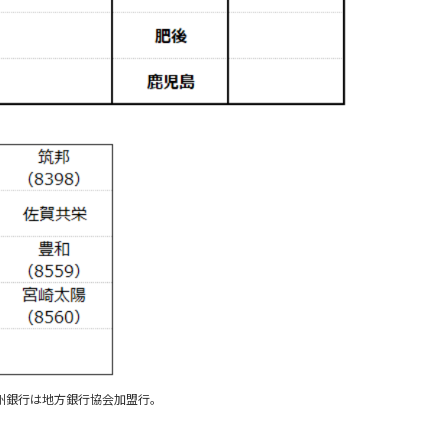
州銀行は地方銀行協会加盟行。