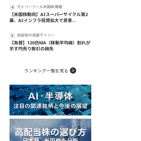
モトリーフール米国株情報
【米国株動向】AIスーパーサイクル第2
幕、AIインフラ投資拡大で恩恵...
吉田恒の為替デイリー
【為替】120日MA（移動平均線）割れが
示す円売り取引の損失
ランキング一覧を見る