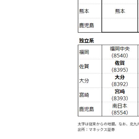
太字は従来からの地銀。なお、北九
出所：マネックス証券