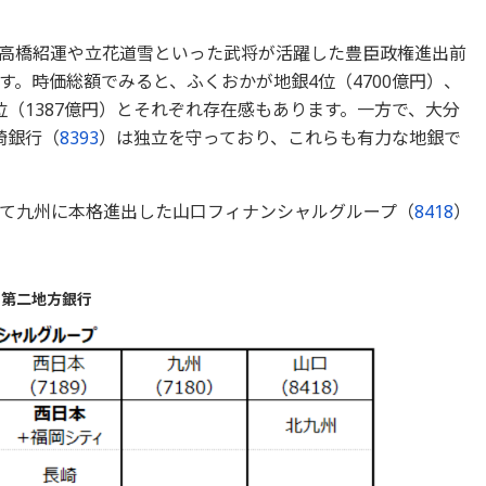
高橋紹運や立花道雪といった武将が活躍した豊臣政権進出前
。時価総額でみると、ふくおかが地銀4位（4700億円）、
4位（1387億円）とそれぞれ存在感もあります。一方で、大分
崎銀行（
8393
）は独立を守っており、これらも有力な地銀で
て九州に本格進出した山口フィナンシャルグループ（
8418
）
・第二地方銀行