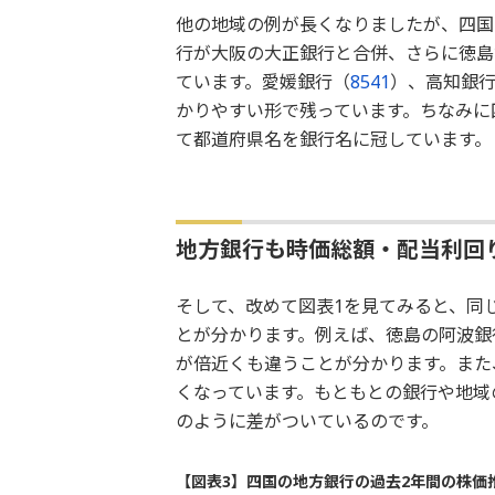
他の地域の例が長くなりましたが、四国
行が大阪の大正銀行と合併、さらに徳島
ています。愛媛銀行（
8541
）、高知銀
かりやすい形で残っています。ちなみに
て都道府県名を銀行名に冠しています。
地方銀行も時価総額・配当利回
そして、改めて図表1を見てみると、同
とが分かります。例えば、徳島の阿波銀
が倍近くも違うことが分かります。また
くなっています。もともとの銀行や地域
のように差がついているのです。
【図表3】四国の地方銀行の過去2年間の株価