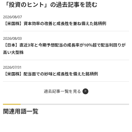
「投資のヒント」の過去記事を読む
2026/08/07
【米国株】資本効率の改善と成長性を兼ね備えた銘柄例
2026/08/03
【日本】直近3年と今期予想配当の成長率が10％超で配当利回りが
高い大型株
2026/07/31
【米国株】配当面での妙味と成長性を備えた銘柄例
過去記事一覧を見る
関連用語一覧