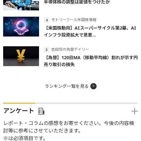
半導体株の調整は底値をつけたか
モトリーフール米国株情報
【米国株動向】AIスーパーサイクル第2幕、AI
インフラ投資拡大で恩恵...
吉田恒の為替デイリー
【為替】120日MA（移動平均線）割れが示す円
売り取引の損失
ランキング一覧を見る
アンケート
レポート・コラムの感想をお寄せください。今後の内容検
討等に参考にさせていただきます。
※は必須項目です。