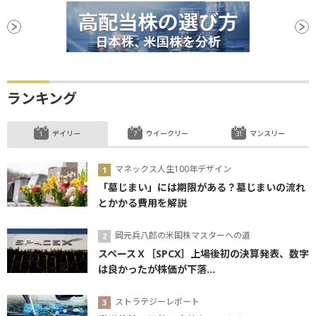
ランキング
デイリー
ウイークリー
マンスリー
マネックス人生100年デザイン
「墓じまい」には期限がある？墓じまいの流れ
とかかる費用を解説
岡元兵八郎の米国株マスターへの道
スペースＸ［SPCX］上場後初の決算発表、数字
は良かったが株価が下落...
ストラテジーレポート