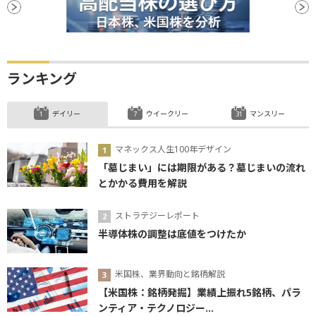
ランキング
デイリー
ウイークリー
マンスリー
マネックス人生100年デザイン
「墓じまい」には期限がある？墓じまいの流れ
とかかる費用を解説
ストラテジーレポート
半導体株の調整は底値をつけたか
米国株、業界動向と銘柄解説
【米国株：銘柄発掘】業績上振れ5銘柄、パラ
ンティア・テクノロジー...