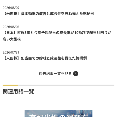
2026/08/07
【米国株】資本効率の改善と成長性を兼ね備えた銘柄例
2026/08/03
【日本】直近3年と今期予想配当の成長率が10％超で配当利回りが
高い大型株
2026/07/31
【米国株】配当面での妙味と成長性を備えた銘柄例
過去記事一覧を見る
関連用語一覧