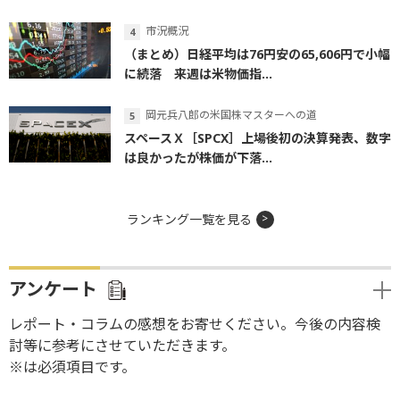
市況概況
（まとめ）日経平均は76円安の65,606円で小幅
に続落 来週は米物価指...
岡元兵八郎の米国株マスターへの道
スペースＸ［SPCX］上場後初の決算発表、数字
は良かったが株価が下落...
ランキング一覧を見る
アンケート
レポート・コラムの感想をお寄せください。今後の内容検
討等に参考にさせていただきます。
※は必須項目です。