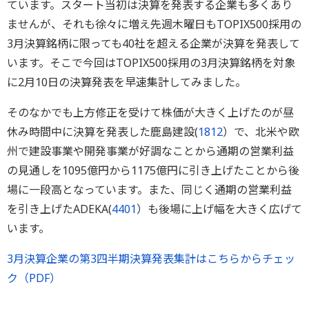
ています。スタート当初は決算を発表する企業も多くあり
ませんが、それも徐々に増え先週木曜日もTOPIX500採用の
3月決算銘柄に限っても40社を超える企業が決算を発表して
います。そこで今回はTOPIX500採用の3月決算銘柄を対象
に2月10日の決算発表を早速集計してみました。
そのなかでも上方修正を受けて株価が大きく上げたのが昼
休み時間中に決算を発表した鹿島建設(
1812
）で、北米や欧
州で建設事業や開発事業が好調なことから通期の営業利益
の見通しを1095億円から1175億円に引き上げたことから後
場に一段高となっています。また、同じく通期の営業利益
を引き上げたADEKA(
4401
）も後場に上げ幅を大きく広げて
います。
3月決算企業の第3四半期決算発表集計はこちらからチェッ
ク（PDF）