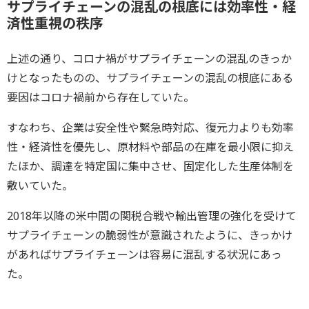
サプライチェーンの混乱の根底には効率性・経
済性重視の秩序
上述の通り、コロナ禍がサプライチェーンの混乱のきっか
けとなったものの、サプライチェーンの混乱の根底にある
要因はコロナ禍前から存在していた。
すなわち、企業は安全性や緊急時対応、復元力よりも効率
性・経済性を優先し、原材料や部品の在庫を最小限に抑え
たほか、調達を特定国に集中させ、固定化した生産体制を
敷いていた。
2018年以降の米中間の関税合戦や輸出管理の強化を受けて
サプライチェーンの脆弱性が意識されたように、きっかけ
があればサプライチェーンは容易に混乱する状況にあっ
た。