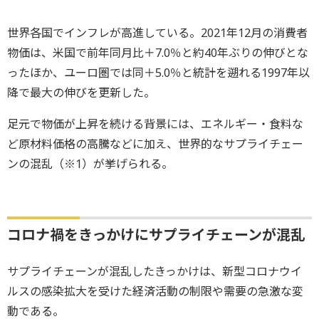
世界各国でインフレが高進している。2021年12月の消費者
物価は、米国で前年同月比＋7.0％と約40年ぶりの伸びとな
ったほか、ユーロ圏では同＋5.0％と統計を遡れる1997年以
降で最大の伸びを更新した。
足元で物価が上昇を続ける背景には、エネルギー・食料な
ど原材料価格の高騰などに加え、世界的なサプライチェー
ンの混乱（※1）が挙げられる。
コロナ禍をきっかけにサプライチェーンが混乱
サプライチェーンが混乱したきっかけは、新型コロナウイ
ルスの感染拡大を受けた経済活動の制限や需要の急激な変
動である。