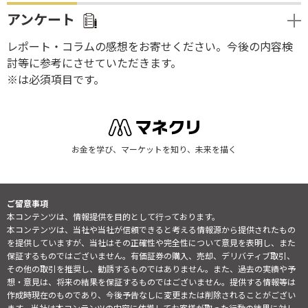
アンケート
レポート・コラムの感想をお寄せください。今後の内容検
討等に参考にさせていただきます。
※は必須項目です。
お金を学び、マーケットを知り、未来を描く
ご留意事項
本コンテンツは、情報提供を目的として行っております。
本コンテンツは、当社や当社が信頼できると考える情報源から提供されたもの
を提供していますが、当社はその正確性や完全性について意見を表明し、また
保証するものではございません。有価証券の購入、売却、デリバティブ取引、
その他の取引を推奨し、勧誘するものではありません。また、過去の実績や予
想・意見は、将来の結果を保証するものではございません。提供する情報等は
作成時現在のものであり、今後予告なしに変更または削除されることがござい