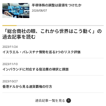
半導体株の調整は底値をつけたか
2026/08/07
「総合商社の眼、これから世界はこう動く」の
過去記事を読む
2023/11/24
イスラエル・パレスチナ情勢を巡る3つのリスク評価
2023/11/10
インバウンドに対応する宿泊業の現状と課題
2023/10/27
香港ドルから見る通貨覇権の行方
過去記事一覧を見る