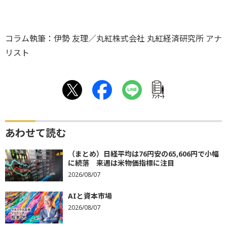
コラム執筆：伊勢 友理／丸紅株式会社 丸紅経済研究所 アナ
リスト
ｱﾝｹｰﾄ
あわせて読む
（まとめ）日経平均は76円安の65,606円で小幅
に続落 来週は米物価指標に注目
2026/08/07
AIと資本市場
2026/08/07