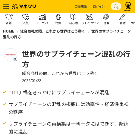
口座開設
ログイン
新着
人気
マーケット
特集
初心者
ライフデザイン
連載
著者
商
HOME
総合商社の眼、これから世界はこう動く
世界のサプライチェーン
混乱の行方
世界のサプライチェーン混乱の行
方
総合商社の眼、これから世界はこう動く
2022/01/28
コロナ禍をきっかけにサプライチェーンが混乱
サプライチェーンの混乱の根底には効率性・経済性重視
の秩序
サプライチェーンの再構築は一朝一夕にはできず、断続
的に混乱