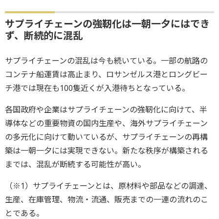
サプライチェーンの強靭化は一朝一夕にはでき
ず、断続的に混乱
サプライチェーンの混乱は今も続いている。一部の航路の
コンテナ船運賃は高止まり、ロサンゼルス港とロングビー
チ港では現在も100隻近くが入港待ちとなっている。
各国政府や企業はサプライチェーンの強靭化に向けて、半
導体などの重要物資の国内生産や、海外サプライチェーン
の多元化に向けて動いているが、サプライチェーンの再構
築は一朝一夕には実現できない。新たな秩序が構築される
までは、混乱が断続する可能性が高い。
（※1）サプライチェーンとは、原材料や部品などの調達、
生産、在庫管理、物流・流通、販売までの一連の流れのこ
とである。