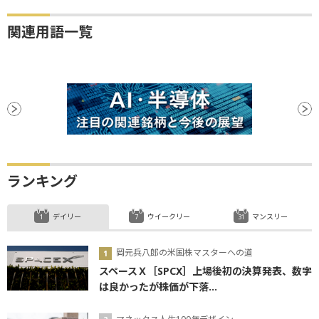
関連用語一覧
ランキング
デイリー
ウイークリー
マンスリー
岡元兵八郎の米国株マスターへの道
スペースＸ［SPCX］上場後初の決算発表、数字
は良かったが株価が下落...