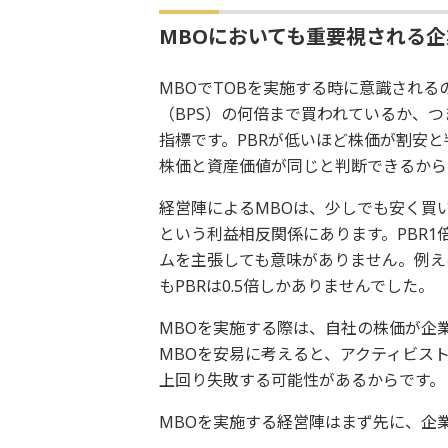
MBOにおいても重要視される企
MBOでTOBを実施する時に意識される
（BPS）の何倍まで買われているか、
指標です。PBRが低いほど株価が割安と
株価と資産価値が同じと判断できるから
経営陣によるMBOは、少しでも安く買
という利益相反関係にあります。PBR
ムを主張しても意味がありません。例えば
もPBRは0.5倍しかありませんでした。
MBOを実施する際は、自社の株価が企
MBOを安易に考えると、アクティビスト
上回り失敗する可能性があるからです。
MBOを実施する経営陣はまず先に、企