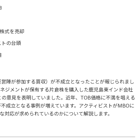
由
株式を売却
ストの台頭
値
経営陣が参加する買収）が不成立となったことが報じられまし
マネジメントが保有する片倉株を購入した鹿児島東インド会社
との意見を表明していました。近年、TOB価格に不満を唱える
が不成立となる事例が増えています。アクティビストがMBOに
な対応が求められているのかについて解説します。