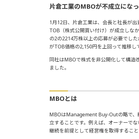
片倉工業のMBOが不成立にな
1月12日、片倉工業は、会長と社長が出
TOB（株式公開買い付け）が成立しな
の2の2214万株以上の応募が必要でし
がTOB価格の2,150円を上回って推移し
同社はMBOで株式を非公開化して構造
ました。
MBOとは
MBOはManagement Buy-Ou
立することです。例えば、オーナーでな
継続を前提として経営権を取得すること