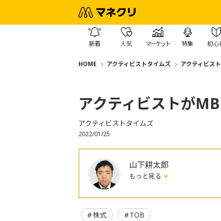
新着
人気
マーケット
特集
初心
HOME
アクティビストタイムズ
アクティビスト
アクティビストがM
アクティビストタイムズ
2022/01/25
山下耕太郎
もっと見る
株式
TOB