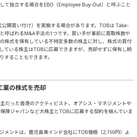
立する場合をEBO（Employee Buy-Out）と呼ぶこと
公開買い付け）を実施する場合があります。TOBは Take-
け」と呼ばれるM&A手法の1つです。買い手が事前に買取株数や
の株式を保有している不特定多数の株主に対し、株式の買付
している株主はTOBに応募できますが、売却せずに保有し続
りすることもできます。
工業の株式を売却
株主だった香港のアクティビスト、オアシス・マネジメントや
害保険ジャパンなど大株主とTOBに応募する契約を結んでいま
メントは、鹿児島東インド会社にTOB価格（2,150円）よ