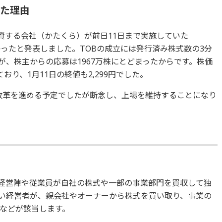
った理由
資する会社（かたくら）が前日11日まで実施していた
かったと発表しました。TOBの成立には発行済み株式数の3分
たが、株主からの応募は1967万株にとどまったからです。株価
ており、1月11日の終値も2,299円でした。
改革を進める予定でしたが断念し、上場を維持することになり
tの略で、経営陣や従業員が自社の株式や一部の事業部門を買収して独
い経営者が、親会社やオーナーから株式を買い取り、事業の
などが該当します。