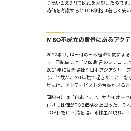
り高い2,350円で株式を売却したので
時価を考慮するとTOB価格は著しく安
MBO不成立の背景にあるアク
2022年1月14日付の日本経済新聞によ
す。同記事には「M&A助言のレフコによ
2021年には光陽社や日本アジアグルー
り、半数がこの1年強で起きたことにな
景には、アクティビストの台頭があると
同記事には「日本アジア、サカイオーベ
付けて株価がTOB価格を上回った。そ
TOB価格に不満を唱える株主が現れ、