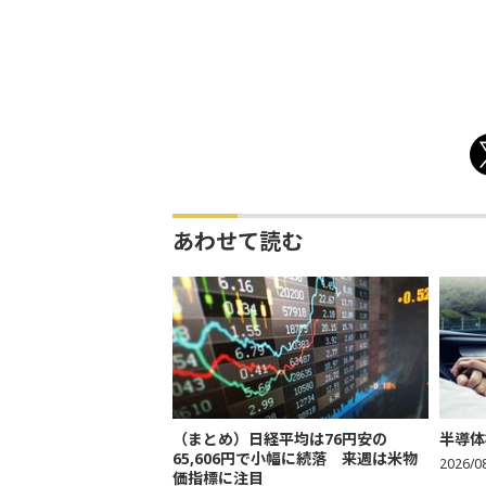
あわせて読む
（まとめ）日経平均は76円安の
半導体
65,606円で小幅に続落 来週は米物
2026/0
価指標に注目