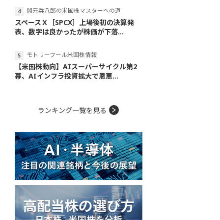
岡元兵八郎の米国株マスターへの道
スペースＸ［SPCX］上場後初の決算発
表、数字は良かったが株価が下落...
モトリーフール米国株情報
【米国株動向】AIスーパーサイクル第2
幕、AIインフラ投資拡大で恩恵...
ランキング一覧を見る