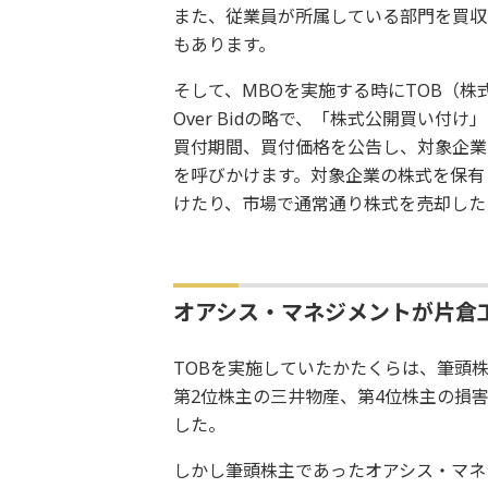
また、従業員が所属している部門を買収して独
もあります。
そして、MBOを実施する時にTOB（株式
Over Bidの略で、「株式公開買い付
買付期間、買付価格を公告し、対象企業
を呼びかけます。対象企業の株式を保有
けたり、市場で通常通り株式を売却した
オアシス・マネジメントが片倉
TOBを実施していたかたくらは、筆頭
第2位株主の三井物産、第4位株主の損
した。
しかし筆頭株主であったオアシス・マネジ