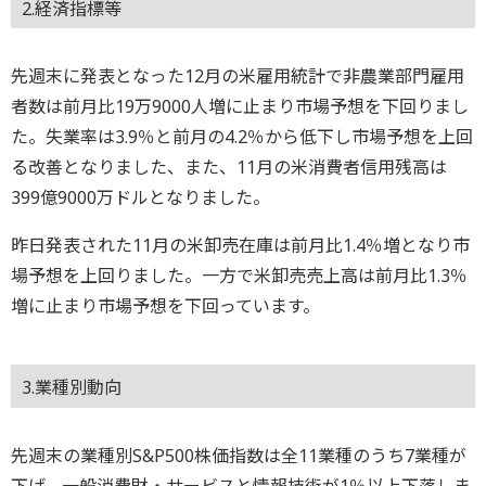
2.経済指標等
先週末に発表となった12月の米雇用統計で非農業部門雇用
者数は前月比19万9000人増に止まり市場予想を下回りまし
た。失業率は3.9％と前月の4.2％から低下し市場予想を上回
る改善となりました、また、11月の米消費者信用残高は
399億9000万ドルとなりました。
昨日発表された11月の米卸売在庫は前月比1.4％増となり市
場予想を上回りました。一方で米卸売売上高は前月比1.3％
増に止まり市場予想を下回っています。
3.業種別動向
先週末の業種別S&P500株価指数は全11業種のうち7業種が
下げ、一般消費財・サービスと情報技術が1％以上下落しま