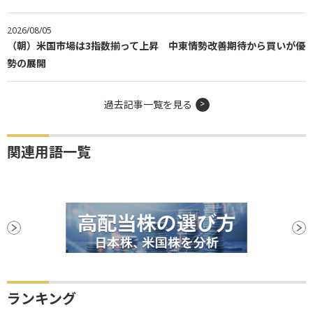
2026/08/05
（朝）米国市場は3指数揃って上昇 中東情勢改善期待から買いが優
勢の展開
過去記事一覧を見る
関連用語一覧
ランキング