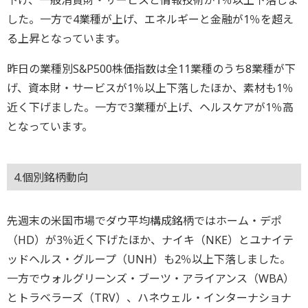
した。一方で4業種が上げ、エネルギーと金融が1％を超え
る上昇となっています。
昨日の業種別S&P500株価指数は全11業種のうち8業種が下
げ、資本財・サービスが1％以上下落したほか、素材も1％
近く下げました。一方で3業種が上げ、ヘルスケアが1％高
となっています。
4.個別銘柄動向
先週末の米国市場でダウ平均構成銘柄ではホーム・デポ
（HD）が3％近く下げたほか、ナイキ（NKE）とユナイテ
ッドヘルス・グループ（UNH）も2％以上下落しました。
一方でウォルグリーンズ・ブーツ・アライアンス（WBA）
とトラベラーズ（TRV）、ハネウェル・インターナショナ