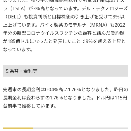
なりました。ダウ平均構成銘柄以外でも電気自動車のテス
ラ（TSLA）が3％高となっています。デル・テクノロジーズ
（DELL）も投資判断と目標株価の引き上げを受けて3％以
上上げています。バイオ製薬のモデルナ（MRNA）も2022
年分の新型コロナウイルスワクチンの顧客と結んだ契約額
が185億ドルになったと発表したことで9％を超える上昇と
なっています。
5.為替・金利等
先週末の長期金利は0.04％高い1.76％となりました。昨日の
長期金利は変わらずの1.76％となりました。ドル円は115円
台前半で推移しています。