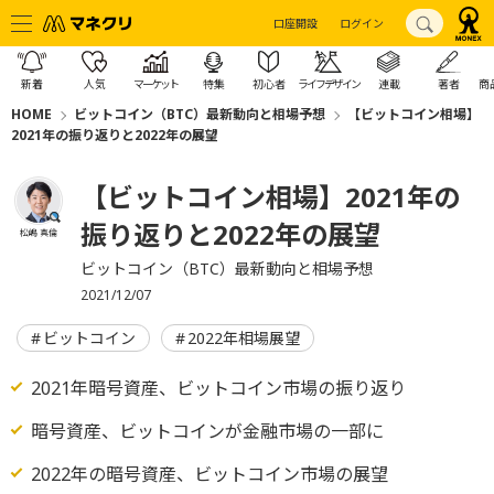
口座開設
ログイン
新着
人気
マーケット
特集
初心者
ライフデザイン
連載
著者
商
HOME
ビットコイン（BTC）最新動向と相場予想
【ビットコイン相場】
2021年の振り返りと2022年の展望
【ビットコイン相場】2021年の
振り返りと2022年の展望
松嶋 真倫
ビットコイン（BTC）最新動向と相場予想
2021/12/07
ビットコイン
2022年相場展望
2021年暗号資産、ビットコイン市場の振り返り
暗号資産、ビットコインが金融市場の一部に
2022年の暗号資産、ビットコイン市場の展望