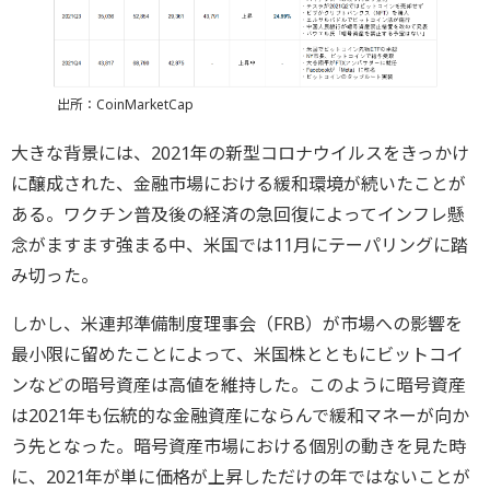
出所：CoinMarketCap
大きな背景には、2021年の新型コロナウイルスをきっかけ
に醸成された、金融市場における緩和環境が続いたことが
ある。ワクチン普及後の経済の急回復によってインフレ懸
念がますます強まる中、米国では11月にテーパリングに踏
み切った。
しかし、米連邦準備制度理事会（FRB）が市場への影響を
最小限に留めたことによって、米国株とともにビットコイ
ンなどの暗号資産は高値を維持した。このように暗号資産
は2021年も伝統的な金融資産にならんで緩和マネーが向か
う先となった。暗号資産市場における個別の動きを見た時
に、2021年が単に価格が上昇しただけの年ではないことが