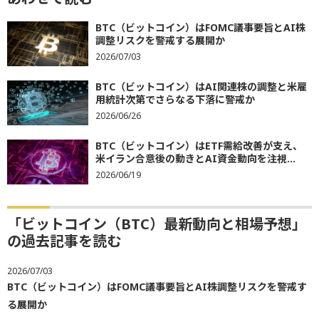
BTC（ビットコイン）はFOMC議事要旨とAI株
調整リスクを警戒する展開か
2026/07/03
BTC（ビットコイン）はAI関連株の調整と米雇
用統計次第でさらなる下落に警戒か
2026/06/26
BTC（ビットコイン）はETF需給改善が支え、
米イラン合意後の動きとAI資金動向を注視...
2026/06/19
「ビットコイン（BTC）最新動向と相場予想」
の過去記事を読む
2026/07/03
BTC（ビットコイン）はFOMC議事要旨とAI株調整リスクを警戒す
る展開か