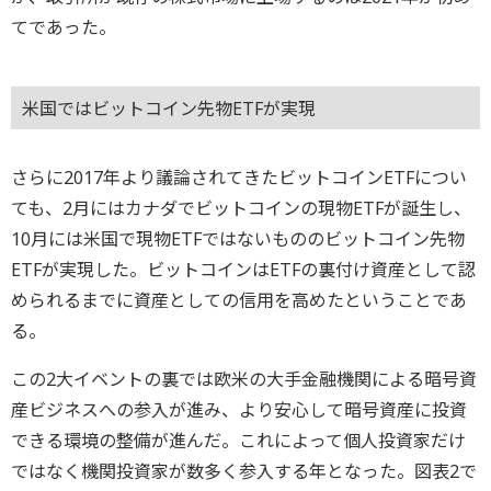
てであった。
米国ではビットコイン先物ETFが実現
さらに2017年より議論されてきたビットコインETFについ
ても、2月にはカナダでビットコインの現物ETFが誕生し、
10月には米国で現物ETFではないもののビットコイン先物
ETFが実現した。ビットコインはETFの裏付け資産として認
められるまでに資産としての信用を高めたということであ
る。
この2大イベントの裏では欧米の大手金融機関による暗号資
産ビジネスへの参入が進み、より安心して暗号資産に投資
できる環境の整備が進んだ。これによって個人投資家だけ
ではなく機関投資家が数多く参入する年となった。図表2で