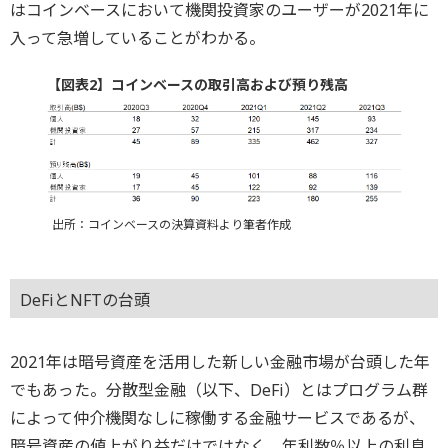
はコインベースにおいて機関投資家のユーザーが2021年に
入って急増していることがわかる。
【図表2】コインベースの取引高および預り残高
出所：コインベースの決算資料より筆者作成
DeFiとNFTの台頭
2021年は暗号資産を活用した新しい金融市場が台頭した年
でもあった。分散型金融（以下、DeFi）とはプログラム群
によって仲介機関なしに稼働する金融サービスであるが、
暗号資産の値上がり益だけではなく、年利数％以上の利息