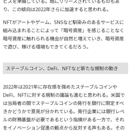
ビスを準備している。既にリリースされているものもあ
り、この傾向は2022年さらに加速すると思われる。
NFTがアートやゲーム、SNSなど馴染みのあるサービスに
組み込まれることによって「暗号資産」を感じることなく
暗号資産に触れられる機会が自然と増えていき、暗号資産
で遊び、稼げる環境もできてくるだろう。
ステーブルコイン、DeFi、NFTなど新たな規制の動き
2022年は2021年に存在感を強めたステーブルコインや
DeFi、NFTに対する規制の議論も進むと思われる。米国で
は当局者の間でステーブルコインの発行を銀行に限定すべ
きかどうかで意見が分かれている。発行企業には銀行レベ
ルの財務基盤が必要であるという指摘がある一方で、それ
をイノベーション促進の観点から反対する声もある。その