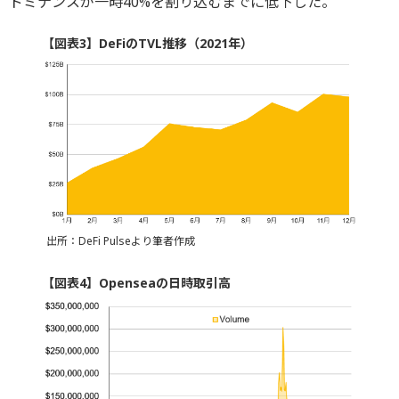
ドミナンスが一時40%を割り込むまでに低下した。
【図表3】DeFiのTVL推移（2021年）
出所：DeFi Pulseより筆者作成
【図表4】Openseaの日時取引高