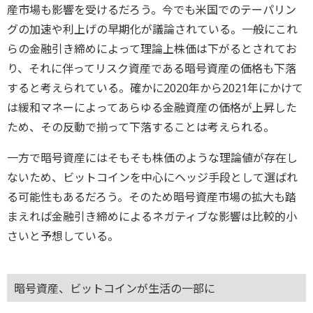
産市場も影響を受けるだろう。今でも米国でのテーパリン
グの加速や利上げの早期化が議論されている。一般にこれ
らの金融引き締めによって理論上株価は下がるとされてお
り、それに伴ってリスク資産である暗号資産の価格も下落
すると考えられている。確かに2020年から2021年にかけて
は緩和マネーによってあらゆる金融資産の価格が上昇した
ため、その反動で揃って下落することは考えられる。
一方で暗号資産にはそもそも株価のような理論値が存在し
ないため、ビットコインを中心にヘッジ手段として選ばれ
る可能性もあるだろう。そのため暗号資産市場の拡大も踏
まえれば金融引き締めによるネガティブな影響は比較的小
さいと予想している。
暗号資産、ビットコインが生活の一部に