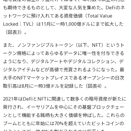
も期待できるものとして、大変な人気を集めた。DeFiのネ
ットワークに預け入れてある資産価値（Total Value
Locked：TVL）は11月に一時1,000億ドルにまで拡大した
（図表3）。
また、ノンファンジブルトークン（以下、NFT）というト
ークン規格によってあらゆるデータに唯一性を付与できる
ようになり、デジタルアートやデジタルコレクション、デ
ジタルアイテムなどが高値で売買されるようになった。最
大手のNFTマーケットプレイスであるオープンシーの日次
取引高は8月に一時3億ドルを記録した（図表4）。
2021年はDeFiとNFTに関連して数多くの暗号資産が新たに
発行され、イーサリアムを中心にその基盤ブロックチェー
ンとして機能する銘柄も大きく価値を伸ばした。これらの
ブームとともに年始には70%を超えていたビットコインの