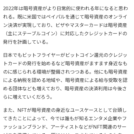
2022年は暗号資産がより日常的に使われる年になると思わ
れる。既に米国ではペイパルを通じて暗号資産のオンライ
ン決済が実現しており、ビザやマスターカードは暗号資産
（主にステーブルコイン）に対応したクレジットカードの
発行を計画している。
日本でもビットフライヤーがビットコイン還元のクレジッ
トカードの発行を始めるなど暗号資産がますます身近なも
のに感じられる環境が整備されつつある。他にも暗号資産
による納税を認める地域や、暗号資産による給与受取を認
める団体なども増えており、暗号資産の決済利用は今後さ
らに増えていくだろう。
また、NFTが暗号資産の身近なユースケースとして台頭し
てきたことによって、今では誰もが知るエンタメ企業やフ
ァッションブランド、アーティストなどがNFT関連のサー