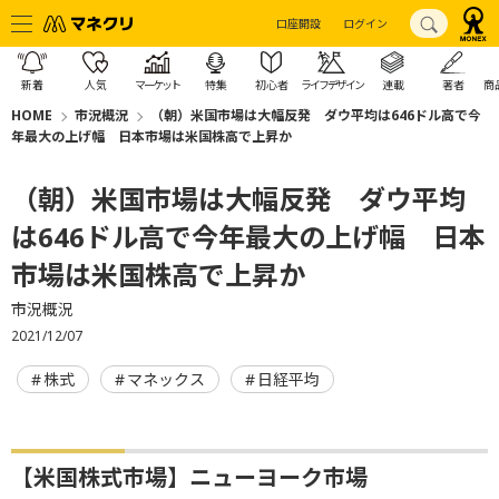
口座開設
ログイン
新着
人気
マーケット
特集
初心者
ライフデザイン
連載
著者
商
HOME
市況概況
（朝）米国市場は大幅反発 ダウ平均は646ドル高で今
年最大の上げ幅 日本市場は米国株高で上昇か
（朝）米国市場は大幅反発 ダウ平均
は646ドル高で今年最大の上げ幅 日本
市場は米国株高で上昇か
市況概況
2021/12/07
株式
マネックス
日経平均
【米国株式市場】ニューヨーク市場