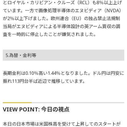
とロイヤル・カリビアン・クルーズ（RCL）も8％以上上げ
ています。一方で画像処理半導体のエヌビディア（NVDA）
が2％以上下げました。欧州連合（EU）の独占禁止法規制
当局がエヌビディアによる半導体設計の英アーム買収の調
査を一時的に停止したことが嫌気されました。
5.為替・金利等
長期金利は0.10％高い1.44％となりました。ドル円は円安に
振れ113円台半ば近辺で推移しています。
VIEW POINT: 今日の視点
本日の日本市場は米国株高を受けて上昇してのスタートが