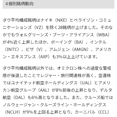
4.個別銘柄動向
ダウ平均構成銘柄はナイキ（NKE）とベライゾン・コミュ
ニケーションズ（VZ）を除く28銘柄が上げました。そのな
かでもウォルグリーンズ・ブーツ・アライアンス（WBA）
が4％近く上昇したほか、ボーイング（BA）、インテル
（INTC）、ビザ（V）、アムジェン（AMGN）、アメリカ
ン・エキスプレス（AXP）も3％以上上げています。
ダウ平均構成銘柄以外では、オミクロン株への過度な警戒
感が後退したことでレジャー・旅行関連株が高く、空運株
ではユナイテッド航空ホールディングス（UAL）とアメリ
カン航空グループ（AAL）が8％前後の上昇となり、デルタ
航空（DAL）も6％高となりました。また、クルーズ船では
ノルウェージャン・クルーズライン・ホールディングス
（NCLH）が9％を上回る上昇となり、カーニバル（CCL）