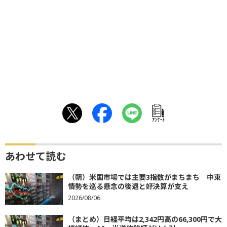
ｱﾝｹｰﾄ
あわせて読む
（朝）米国市場では主要3指数がまちまち 中東
情勢を巡る懸念の後退と好決算が支え
2026/08/06
（まとめ）日経平均は2,342円高の66,300円で大