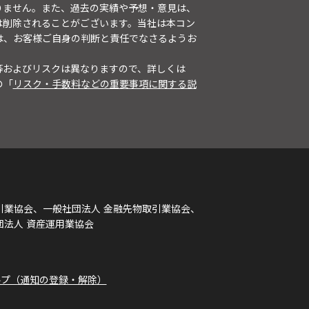
りません。また、過去の実績や予想・意見は、
は削除されることがございます。当社は本コン
は、お客様ご自身の判断と責任でなさるようお
等およびリスクは異なりますので、詳しくは
の「
リスク・手数料などの重要事項に関する説
引業協会、一般社団法人 金融先物取引業協会、
団法人 資産運用業協会
ルプ（通知の登録・解除）