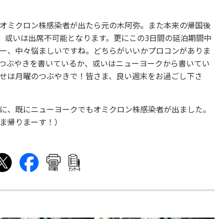
オミクロン株感染者が出たら元の木阿弥。また本来の帰国後
要、或いは出席不可能となります。更にこの3日間の延泊期間中
ー、中々悩ましいですね。どちらがいいかプロコンがありま
つぶやきを書いているか、或いはニューヨークから書いてい
せは月曜のつぶやきで！皆さま、良い週末をお過ごし下さ
に、既にニューヨークでもオミクロン株感染者が出ました。
ま帰りまーす！）
印刷
ｱﾝｹｰﾄ