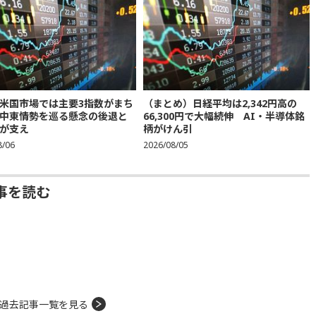
米国市場では主要3指数がまち
（まとめ）日経平均は2,342円高の
中東情勢を巡る懸念の後退と
66,300円で大幅続伸 AI・半導体銘
が支え
柄がけん引
8/06
2026/08/05
事を読む
過去記事一覧を見る