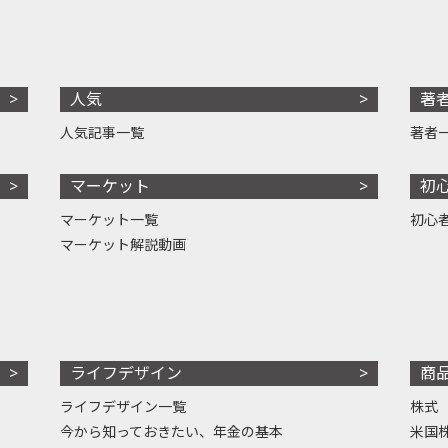
人気
著
人気記事一覧
著者
マーケット
初
マーケット一覧
初心
マーケット解説動画
ライフデザイン
商
ライフデザイン一覧
株式
今から知っておきたい、年金の基本
米国