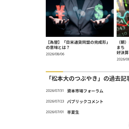
【為替】「日米通貨同盟の完成形」
（朝）
の意味とは？
まち 
好決算
2026/08/06
2026/0
「松本大のつぶやき」の過去記
2026/07/31
資本市場フォーラム
2026/07/23
パブリックコメント
2026/07/01
半夏生