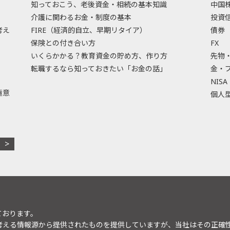
知っておこう、老後資金・相続の基本知識
中国
介護に関わるお金・制度の基本
投資
考え
FIRE（経済的自立、早期リタイア）
債券
保険との付き合い方
FX
いくらかかる？教育資金の貯め方、作り方
先物
転職するなら知っておきたい「お金の話」
金・
NISA
極意
個人型
ております。
考える情報源から提供されたものを提供していますが、当社はその正確