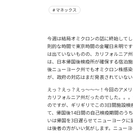
マネックス
今週は結局オミクロンの話に終始してし
則的な時間で東京時間の金曜日未明です
は出ていないものの、カリフォルニア州
は、日本帰国後検疫所が確保する宿泊施
後ニューヨーク州でもオミクロン株感染
が、政府の対応はまだ発表されていない
えっ？えっ？えっ～～～！今回のアメリ
カリフォルニア州だったのでした。。。
のですが、ギリギリでこの3日間施設検
て、帰国後14日間の自己検疫期間のう
いは帰国を3日遅らせてニューヨークに延
は後者の方がいい気がします。ニューヨ