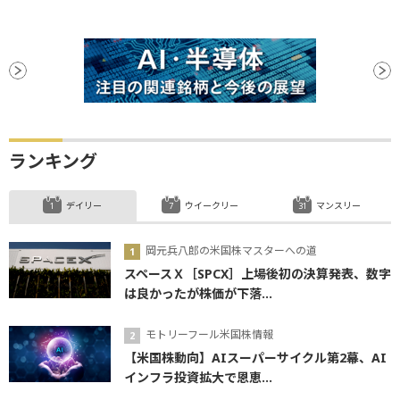
ランキング
デイリー
ウイークリー
マンスリー
岡元兵八郎の米国株マスターへの道
スペースＸ［SPCX］上場後初の決算発表、数字
は良かったが株価が下落...
モトリーフール米国株情報
【米国株動向】AIスーパーサイクル第2幕、AI
インフラ投資拡大で恩恵...