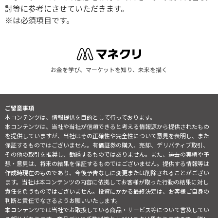
討等に参考にさせていただきます。
※は必須項目です。
お金を学び、マーケットを知り、未来を描く
ご留意事項
本コンテンツは、情報提供を目的として行っております。
本コンテンツは、当社や当社が信頼できると考える情報源から提供されたもの
を提供していますが、当社はその正確性や完全性について意見を表明し、また
保証するものではございません。有価証券の購入、売却、デリバティブ取引、
その他の取引を推奨し、勧誘するものではありません。また、過去の実績や予
想・意見は、将来の結果を保証するものではございません。提供する情報等は
作成時現在のものであり、今後予告なしに変更または削除されることがござい
ます。当社は本コンテンツの内容に依拠してお客様が取った行動の結果に対し
責任を負うものではございません。投資にかかる最終決定は、お客様ご自身の
判断と責任でなさるようお願いいたします。
本コンテンツでは当社でお取扱している商品・サービス等について言及してい