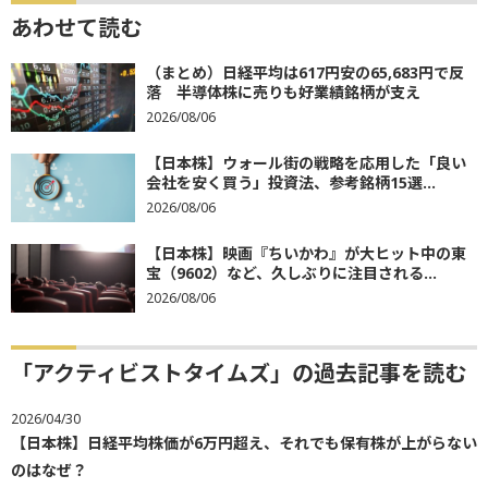
あわせて読む
（まとめ）日経平均は617円安の65,683円で反
落 半導体株に売りも好業績銘柄が支え
2026/08/06
【日本株】ウォール街の戦略を応用した「良い
会社を安く買う」投資法、参考銘柄15選...
2026/08/06
【日本株】映画『ちいかわ』が大ヒット中の東
宝（9602）など、久しぶりに注目される...
2026/08/06
「アクティビストタイムズ」の過去記事を読む
2026/04/30
【日本株】日経平均株価が6万円超え、それでも保有株が上がらない
のはなぜ？