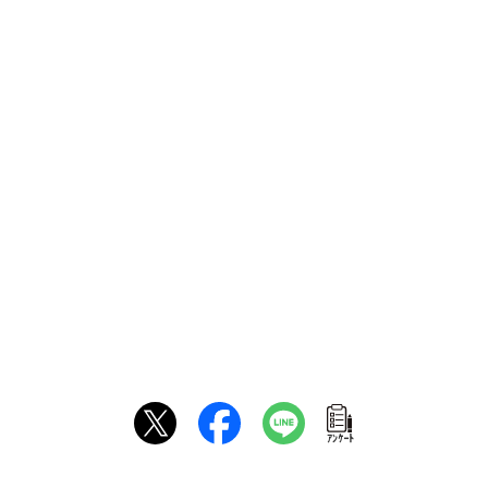
ｱﾝｹｰﾄ