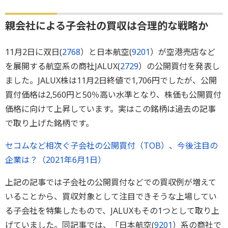
親会社による子会社の買収は合理的な戦略か
11月2日に双日(
2768
）と日本航空(
9201
）が空港売店など
を展開する航空系の商社JALUX(
2729
）の公開買付を発表し
ました。JALUX株は11月2日終値で1,706円でしたが、公開
買付価格は2,560円と50％高い水準となり、株価も公開買付
価格に向けて上昇しています。実はこの銘柄は過去の記事
で取り上げた銘柄です。
セコムなど相次ぐ子会社の公開買付（TOB）、今後注目の
企業は？（2021年6月1日）
上記の記事では子会社の公開買付などでの買収例が増えて
いることから、買収対象として注目できそうな上場してい
る子会社を特集したもので、JALUXもその1つとして取り上
げていました。同記事では、「日本航空(
9201
）系の商社で