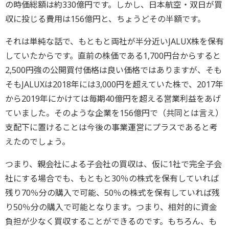
の時価総額は約330億円です。しかし、日本航空・双日が買
収に投じる費用は156億円と、ちょうどその半額です。
それは単純な話で、もともと両社が半分近いJALUX株を保有
していたからです。直前の株価である1,700円台からすると
2,500円強の公開買付価格は良い価格ではありますが、そも
そもJALUXは2018年には3,000円を超えていた株で、2017年
から2019年にかけては毎期40億円を超える営業利益をあげ
ていました。そのような企業を156億円で（共同とは言え）
支配下に置けることは今後の事業運営にプラスであると考
えたのでしょう。
つまり、親会社による子会社の買収は、仮に1社で完全子会
社にする場合でも、もともと30％の株式を保有していれば
残り70％分の購入で可能、50％の株式を保有していれば残
り50％分の購入で可能となります。つまり、相対的に資金
負担が少なく買収することができるのです。もちろん、も