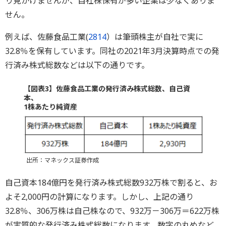
り見かけませんが、自社株保有が多い企業は少なくありま
せん。
例えば、佐藤食品工業(
2814
）は筆頭株主が自社で実に
32.8％を保有しています。同社の2021年3月決算時点での発
行済み株式総数などは以下の通りです。
【図表3】佐藤食品工業の発行済み株式総数、自己資
本、
1株あたり純資産
出所：マネックス証券作成
自己資本184億円を発行済み株式総数932万株で割ると、お
よそ2,000円の計算になります。しかし、上記の通り
32.8％、306万株は自己株なので、932万－306万＝622万株
が実質的な発行済み株式総数になります。数字の丸めなど