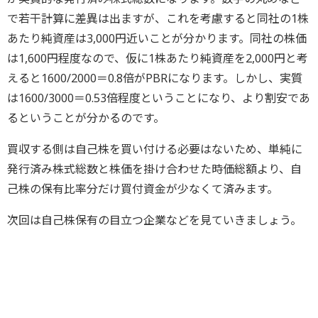
で若干計算に差異は出ますが、これを考慮すると同社の1株
あたり純資産は3,000円近いことが分かります。同社の株価
は1,600円程度なので、仮に1株あたり純資産を2,000円と考
えると1600/2000＝0.8倍がPBRになります。しかし、実質
は1600/3000＝0.53倍程度ということになり、より割安であ
るということが分かるのです。
買収する側は自己株を買い付ける必要はないため、単純に
発行済み株式総数と株価を掛け合わせた時価総額より、自
己株の保有比率分だけ買付資金が少なくて済みます。
次回は自己株保有の目立つ企業などを見ていきましょう。