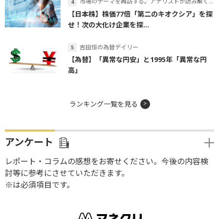
市場のテーマを再訪する。アナリストが読み解くテーマの本質
【日本株】株価77倍「第二のキオクシア」を探
せ！次の大化け企業を探...
吉田恒の為替デイリー
【為替】「異常な円安」と1995年「異常な円
高」
ランキング一覧を見る
アンケート
レポート・コラムの感想をお寄せください。今後の内容検
討等に参考にさせていただきます。
※は必須項目です。