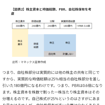
【図表2】株主資本と時価総額、PBR、自社株保有を考
慮
出所：マネックス証券作成
つまり、自社株部分は実質的には他の株主の共有と同じで
すから、実質的な時価総額は25％相当の自社株部分を差し
引いた180億円になるわけです。つまり、PBRは0.6倍になり
ます。株主資本を株数で割った一株当たり株主資本はその
分増えるのです。自己株式が25％というのはさすがにあま