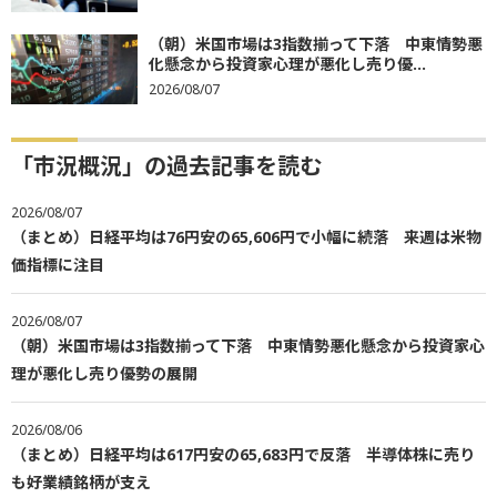
（朝）米国市場は3指数揃って下落 中東情勢悪
化懸念から投資家心理が悪化し売り優...
2026/08/07
「市況概況」の過去記事を読む
2026/08/07
（まとめ）日経平均は76円安の65,606円で小幅に続落 来週は米物
価指標に注目
2026/08/07
（朝）米国市場は3指数揃って下落 中東情勢悪化懸念から投資家心
理が悪化し売り優勢の展開
2026/08/06
（まとめ）日経平均は617円安の65,683円で反落 半導体株に売り
も好業績銘柄が支え