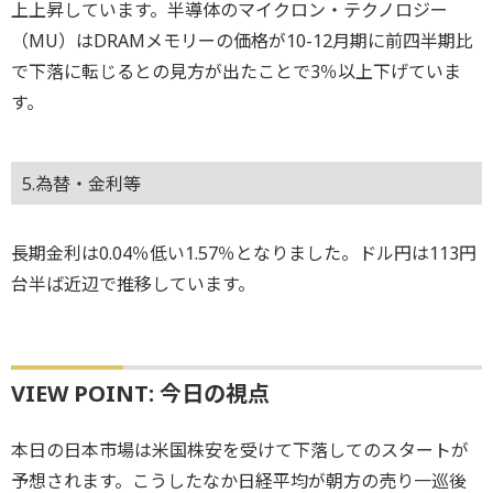
上上昇しています。半導体のマイクロン・テクノロジー
（MU）はDRAMメモリーの価格が10-12月期に前四半期比
で下落に転じるとの見方が出たことで3％以上下げていま
す。
5.為替・金利等
長期金利は0.04％低い1.57％となりました。ドル円は113円
台半ば近辺で推移しています。
VIEW POINT: 今日の視点
本日の日本市場は米国株安を受けて下落してのスタートが
予想されます。こうしたなか日経平均が朝方の売り一巡後