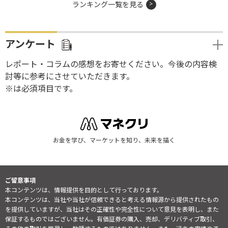
ランキング一覧を見る
アンケート
レポート・コラムの感想をお寄せください。今後の内容検
討等に参考にさせていただきます。
※は必須項目です。
お金を学び、マーケットを知り、未来を描く
ご留意事項
本コンテンツは、情報提供を目的として行っております。
本コンテンツは、当社や当社が信頼できると考える情報源から提供されたもの
を提供していますが、当社はその正確性や完全性について意見を表明し、また
保証するものではございません。有価証券の購入、売却、デリバティブ取引、