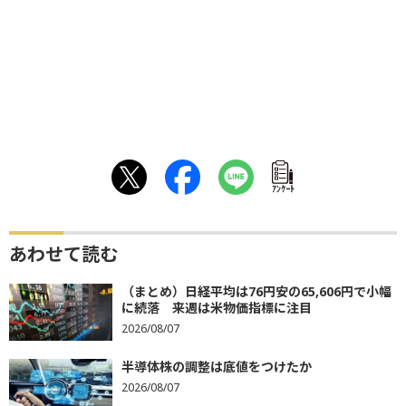
ｱﾝｹｰﾄ
あわせて読む
（まとめ）日経平均は76円安の65,606円で小幅
に続落 来週は米物価指標に注目
2026/08/07
半導体株の調整は底値をつけたか
2026/08/07