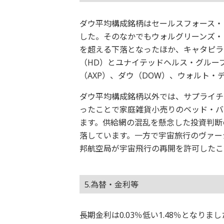
ダウ平均構成銘柄はセールスフォース・ド
した。そのなかでもウォルグリーンズ・
を超える下落となったほか、キャタピラ
（HD）とユナイテッドヘルス・グルー
（AXP）、ダウ（DOW）、ウォルト・
ダウ平均構成銘柄以外では、サプライチェ
ったことで家庭雑貨小売りのベッド・バス
ます。供給網の混乱を懸念した投資判断の
落しています。一方で宇宙旅行のヴァー
邦航空局が宇宙飛行の再開を許可したこ
5.為替・金利等
長期金利は0.03％低い1.48％となり