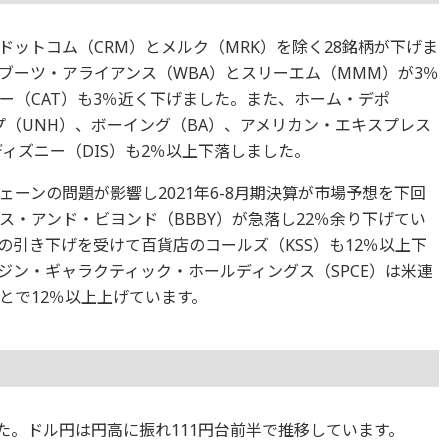
ットコム（CRM）とメルク（MRK）を除く28銘柄が下げま
ブーツ・アライアンス（WBA）とスリーエム（MMM）が3％
ー（CAT）も3％近く下げました。また、ホーム・デポ
プ（UNH）、ボーイング（BA）、アメリカン・エキスプレス
ディズニー（DIS）も2％以上下落しました。
ーンの問題が影響し2021年6-8月期決算が市場予想を下回
・アンド・ビヨンド（BBBY）が急落し22％余り下げてい
引き下げを受けて百貨店のコールズ（KSS）も12％以上下
ジン・ギャラクティック・ホールディングス（SPCE）は米連
とで12％以上上げています。
ました。ドル円は円高に振れ111円台前半で推移しています。