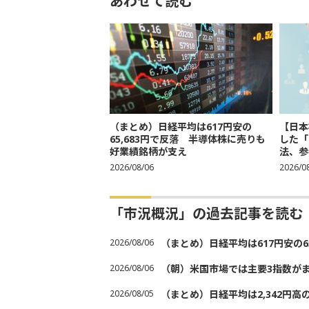
あわせて読む
（まとめ）日経平均は617円安の
【日本
65,683円で反落 半導体株に売りも
した「
好業績銘柄が支え
法、参考
2026/08/06
2026/0
「市況概況」の過去記事を読む
2026/08/06
（まとめ）日経平均は617円安の6
2026/08/06
（朝）米国市場では主要3指数が
2026/08/05
（まとめ）日経平均は2,342円高