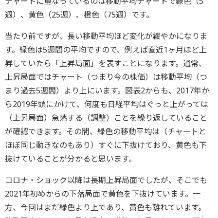
チャートに重なっているのは移動平均チャートで緑色（5
週）、黄色（25週）、橙色（75週）です。
当たり前ですが、長い移動平均ほど変化が緩やかになりま
す。緑色は5週間の平均ですので、例えば直近1ヶ月ほど上
昇していたら「上昇局面」を表すことになります。通常、
上昇局面ではチャート（つまり今の株価）は移動平均（つ
まり過去5週間）より上にいます。図表2からも、2017年か
ら2019年頭にかけて、何度も日経平均はぐっと上がっては
（上昇局面）急落する（調整）ことを繰り返していること
が確認できます。その間、緑色の移動平均は（チャートと
ほぼ同じ動きなのもあり）すぐに下抜けており、黄色も下
抜けていることが分かると思います。
コロナ・ショック以降は長期上昇局面でしたが、そこでも
2021年初めからの下落局面で黄色を下抜けています。一
方、今回はまだ緑色より上であり、黄色も離れています。