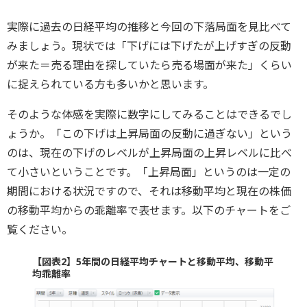
実際に過去の日経平均の推移と今回の下落局面を見比べて
みましょう。現状では「下げには下げたが上げすぎの反動
が来た＝売る理由を探していたら売る場面が来た」くらい
に捉えられている方も多いかと思います。
そのような体感を実際に数字にしてみることはできるでし
ょうか。「この下げは上昇局面の反動に過ぎない」という
のは、現在の下げのレベルが上昇局面の上昇レベルに比べ
て小さいということです。「上昇局面」というのは一定の
期間における状況ですので、それは移動平均と現在の株価
の移動平均からの乖離率で表せます。以下のチャートをご
覧ください。
【図表2】5年間の日経平均チャートと移動平均、移動平
均乖離率