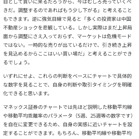
目として買いに来るだろうから、今はむしろ売っていくべ
きだ。調整するのであればもう少し下がる」と考えること
もできます。逆に強気目線で見ると「多くの投資家は中国
不動産ショックを悲観している。しかし実際はまだ上昇局
面から調整にさえ入っておらず、マーケットは危機モード
ではない。一時的な売りが出ているだけで、引き続き上昇
を見込めるからここはいい買い場だ」と考えることができ
るでしょう。
いずれにせよ、これらの判断をベースにチャートで具体的
な数字を見ることで、自身の判断や取引タイミングを明確
化できると思います。
マネックス証券のチャートでは先ほど説明した移動平均線
や移動平均乖離率のパラメータ（5週、25週等の数字です）
を自在に変更できるため、自身の実感に近いチャートを設
定することができます。もちろん、移動平均線や移動平均