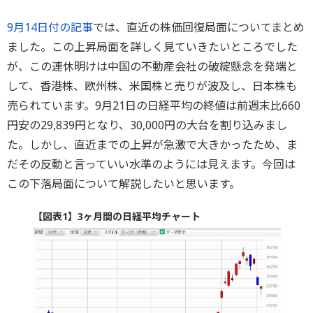
9月14日付の記事
では、直近の株価回復局面についてまとめ
ました。この上昇局面を詳しく見ていきたいところでした
が、この連休明けは中国の不動産会社の破綻懸念を発端と
して、香港株、欧州株、米国株と売りが波及し、日本株も
売られています。9月21日の日経平均の終値は前週末比660
円安の29,839円となり、30,000円の大台を割り込みまし
た。しかし、直近までの上昇が急激で大きかったため、ま
だその反動と言っていい水準のようには見えます。今回は
この下落局面について解説したいと思います。
【図表1】3ヶ月間の日経平均チャート