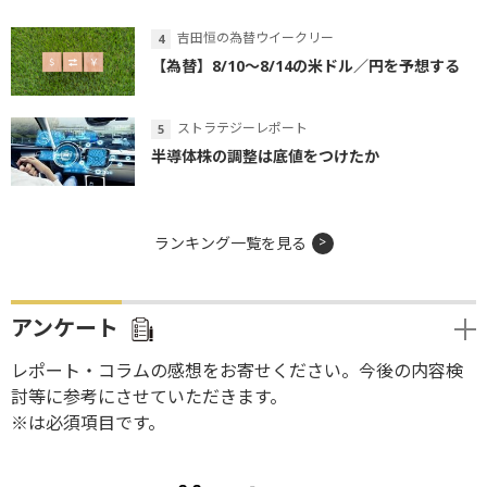
ランキング一覧を見る
アンケート
レポート・コラムの感想をお寄せください。今後の内容検
討等に参考にさせていただきます。
※は必須項目です。
お金を学び、マーケットを知り、未来を描く
ご留意事項
本コンテンツは、情報提供を目的として行っております。
本コンテンツは、当社や当社が信頼できると考える情報源から提供されたもの
を提供していますが、当社はその正確性や完全性について意見を表明し、また