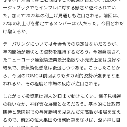
ージュブックでもインフレに対する懸念が述べられてい
た。加えて2022年の利上げ見通しも注目される。前回は、
22年の利上げを想定するメンバーは7人だった。今回どれだ
け増えるか。
テーパリングについては今会合での決定はないだろうが、
年内開始が適切との姿勢を維持するだろう。今週発表され
たニューヨーク連銀製造業景況指数や小売売上高は良好な
結果で、景気鈍化懸念は後退しつつある。こうしたことか
ら、今回のFOMCは前回よりもタカ派的姿勢が強まると思
われるが、その程度と市場の反応が注目される。
したがって投資家は週末24日まで動きにくい。様子見機運
の強いなか、神経質な展開となるだろう。基本的には政策
期待と衆院選での与党勝利を見込んだ先高観が相場を支え
るので、前述の恒大集団の債務問題を除けば、深い押し目