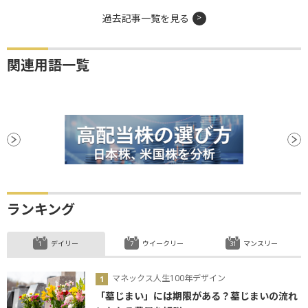
過去記事一覧を見る
関連用語一覧
ランキング
デイリー
ウイークリー
マンスリー
マネックス人生100年デザイン
「墓じまい」には期限がある？墓じまいの流れ