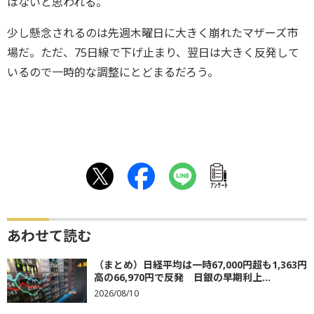
はないと思われる。
少し懸念されるのは先週木曜日に大きく崩れたマザーズ市
場だ。ただ、75日線で下げ止まり、翌日は大きく反発して
いるので一時的な調整にとどまるだろう。
ｱﾝｹｰﾄ
あわせて読む
（まとめ）日経平均は一時67,000円超も1,363円
高の66,970円で反発 日銀の早期利上...
2026/08/10