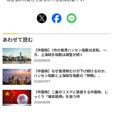
あわせて読む
【中国株】7月の香港ハンセン指数は反転、一
方、上海総合指数は調整が続く
2026/08/04
【中国株】なぜ香港株だけが下げ続けるのか、
ハンセン指数と上海総合指数の「明暗」...
2026/07/07
【中国株】二重のリスクに直面する中国株、じ
っくり「優良銘柄」を狙う時
2026/06/09