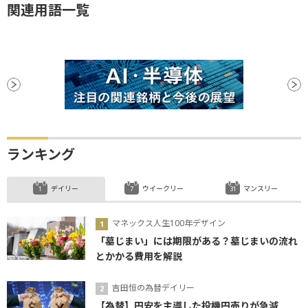
関連用語一覧
ランキング
デイリー
ウイークリー
マンスリー
マネックス人生100年デザイン
「墓じまい」には期限がある？墓じまいの流れ
とかかる費用を解説
吉田恒の為替デイリー
【為替】円安を主導した投機円売りが急減