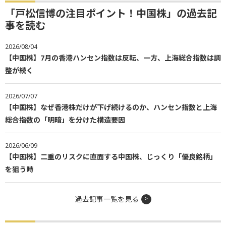
「戸松信博の注目ポイント！中国株」の過去記
事を読む
2026/08/04
【中国株】7月の香港ハンセン指数は反転、一方、上海総合指数は調
整が続く
2026/07/07
【中国株】なぜ香港株だけが下げ続けるのか、ハンセン指数と上海
総合指数の「明暗」を分けた構造要因
2026/06/09
【中国株】二重のリスクに直面する中国株、じっくり「優良銘柄」
を狙う時
過去記事一覧を見る