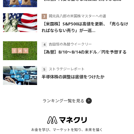
岡元兵八郎の米国株マスターへの道
【米国株】S&P500は高値を更新、「売らなけ
ればならない売り」が一巡...
吉田恒の為替ウイークリー
【為替】8/10～8/14の米ドル／円を予想する
ストラテジーレポート
半導体株の調整は底値をつけたか
ランキング一覧を見る
お金を学び、マーケットを知り、未来を描く