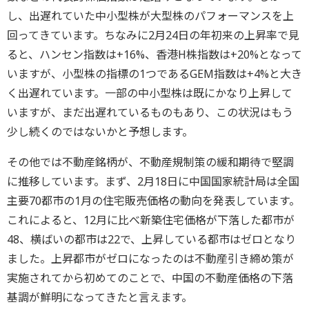
し、出遅れていた中小型株が大型株のパフォーマンスを上
回ってきています。ちなみに2月24日の年初来の上昇率で見
ると、ハンセン指数は+16%、香港H株指数は+20%となって
いますが、小型株の指標の1つであるGEM指数は+4%と大き
く出遅れています。一部の中小型株は既にかなり上昇して
いますが、まだ出遅れているものもあり、この状況はもう
少し続くのではないかと予想します。
その他では不動産銘柄が、不動産規制策の緩和期待で堅調
に推移しています。まず、2月18日に中国国家統計局は全国
主要70都市の1月の住宅販売価格の動向を発表しています。
これによると、12月に比べ新築住宅価格が下落した都市が
48、横ばいの都市は22で、上昇している都市はゼロとなり
ました。上昇都市がゼロになったのは不動産引き締め策が
実施されてから初めてのことで、中国の不動産価格の下落
基調が鮮明になってきたと言えます。