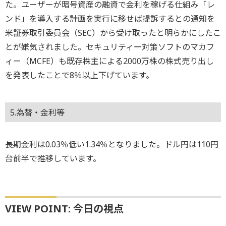
た。ユーザーが暗号資産の融資で金利を稼げる仕組み「レ
ンド」を導入する計画を実行に移せば提訴するとの通知を
米証券取引委員会（SEC）から受け取ったと明らかにしたこ
とが嫌気されました。セキュリティー対策ソフトのマカフ
ィー（MCFE）も既存株主による2000万株の株式売り出し
を発表したことで8％以上下げています。
5.為替・金利等
長期金利は0.03％低い1.34％となりました。ドル円は110円
台前半で推移しています。
VIEW POINT: 今日の視点