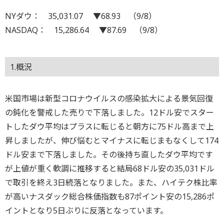
NYダウ： 35,031.07 ▼68.93 （9/8）
NASDAQ： 15,286.64 ▼87.69 （9/8）
1.概況
米国市場は新型コロナウイルスの感染拡大による景気回復
の鈍化を警戒した売りで下落しました。12ドル安でスター
トしたダウ平均はプラスに転じると朝方に75ドル高まで上
昇しましたが、伸び悩むとマイナスに転じまもなくして174
ドル安まで下落しました。その後持ち直したダウ平均です
が上値が重く軟調に推移すると結局68ドル安の35,031ドル
で取引を終え3日続落となりました。また、ハイテク株比率
が高いナスダック総合株価指数も87ポイント安の15,286ポ
イントとなり5日ぶりに反落となっています。