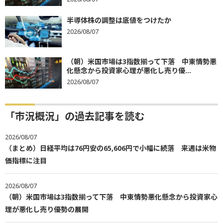
半導体株の調整は底値をつけたか
2026/08/07
（朝）米国市場は3指数揃って下落 中東情勢悪
化懸念から投資家心理が悪化し売り優...
2026/08/07
「市況概況」の過去記事を読む
2026/08/07
（まとめ）日経平均は76円安の65,606円で小幅に続落 来週は米物
価指標に注目
2026/08/07
（朝）米国市場は3指数揃って下落 中東情勢悪化懸念から投資家心
理が悪化し売り優勢の展開