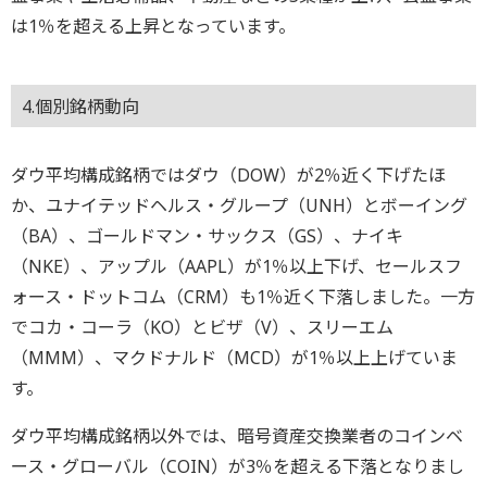
は1％を超える上昇となっています。
4.個別銘柄動向
ダウ平均構成銘柄ではダウ（DOW）が2％近く下げたほ
か、ユナイテッドヘルス・グループ（UNH）とボーイング
（BA）、ゴールドマン・サックス（GS）、ナイキ
（NKE）、アップル（AAPL）が1％以上下げ、セールスフ
ォース・ドットコム（CRM）も1％近く下落しました。一方
でコカ・コーラ（KO）とビザ（V）、スリーエム
（MMM）、マクドナルド（MCD）が1％以上上げていま
す。
ダウ平均構成銘柄以外では、暗号資産交換業者のコインベ
ース・グローバル（COIN）が3％を超える下落となりまし