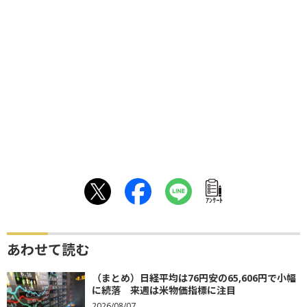
ｱﾝｹｰﾄ
あわせて読む
（まとめ）日経平均は76円安の65,606円で小幅
に続落 来週は米物価指標に注目
2026/08/07