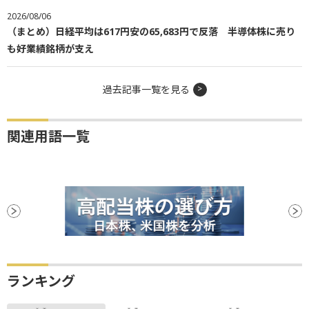
2026/08/06
（まとめ）日経平均は617円安の65,683円で反落 半導体株に売り
も好業績銘柄が支え
過去記事一覧を見る
関連用語一覧
ランキング